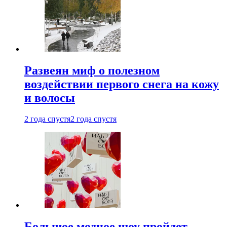
Развеян миф о полезном
воздействии первого снега на кожу
и волосы
2 года спустя
2 года спустя
Большое модное шоу пройдет