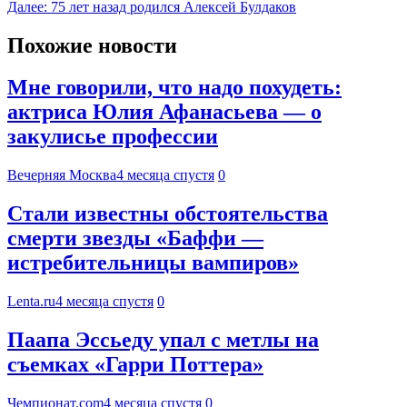
Далее:
75 лет назад родился Алексей Булдаков
Похожие новости
Мне говорили, что надо похудеть:
актриса Юлия Афанасьева — о
закулисье профессии
Вечерняя Москва
4 месяца спустя
0
Стали известны обстоятельства
смерти звезды «Баффи —
истребительницы вампиров»
Lenta.ru
4 месяца спустя
0
Паапа Эссьеду упал с метлы на
съемках «Гарри Поттера»
Чемпионат.com
4 месяца спустя
0