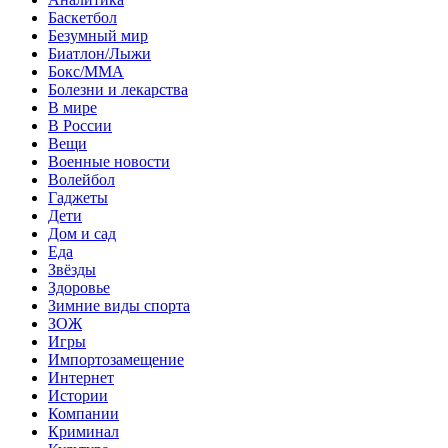
Баскетбол
Безумный мир
Биатлон/Лыжи
Бокс/MMA
Болезни и лекарства
В мире
В России
Вещи
Военные новости
Волейбол
Гаджеты
Дети
Дом и сад
Еда
Звёзды
Здоровье
Зимние виды спорта
ЗОЖ
Игры
Импортозамещение
Интернет
Истории
Компании
Криминал