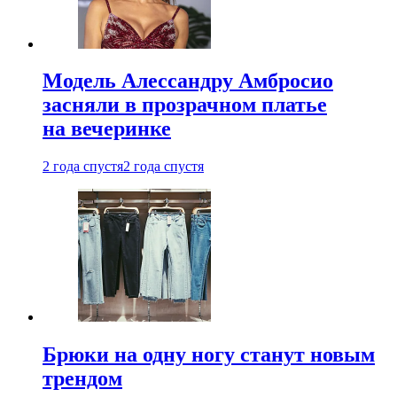
Модель Алессандру Амбросио
засняли в прозрачном платье
на вечеринке
2 года спустя
2 года спустя
Брюки на одну ногу станут новым
трендом