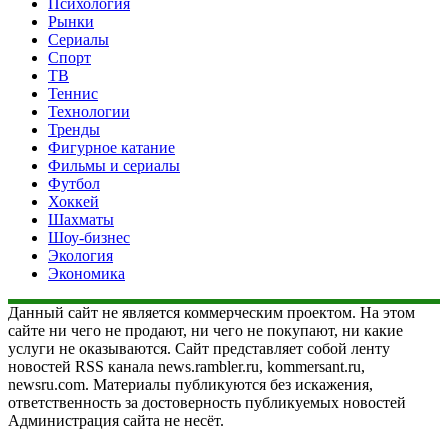
Психология
Рынки
Сериалы
Спорт
ТВ
Теннис
Технологии
Тренды
Фигурное катание
Фильмы и сериалы
Футбол
Хоккей
Шахматы
Шоу-бизнес
Экология
Экономика
Данный сайт не является коммерческим проектом. На этом
сайте ни чего не продают, ни чего не покупают, ни какие
услуги не оказываются. Сайт представляет собой ленту
новостей RSS канала news.rambler.ru, kommersant.ru,
newsru.com. Материалы публикуются без искажения,
ответственность за достоверность публикуемых новостей
Администрация сайта не несёт.