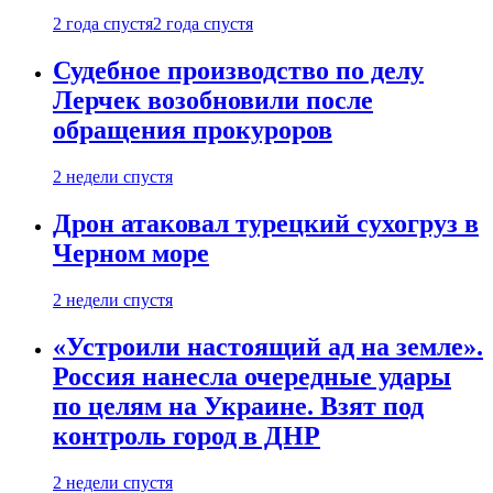
2 года спустя
2 года спустя
Судебное производство по делу
Лерчек возобновили после
обращения прокуроров
2 недели спустя
Дрон атаковал турецкий сухогруз в
Черном море
2 недели спустя
«Устроили настоящий ад на земле».
Россия нанесла очередные удары
по целям на Украине. Взят под
контроль город в ДНР
2 недели спустя