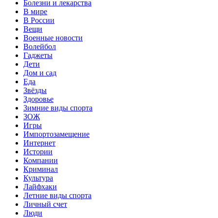
Болезни и лекарства
В мире
В России
Вещи
Военные новости
Волейбол
Гаджеты
Дети
Дом и сад
Еда
Звёзды
Здоровье
Зимние виды спорта
ЗОЖ
Игры
Импортозамещение
Интернет
Истории
Компании
Криминал
Культура
Лайфхаки
Летние виды спорта
Личный счет
Люди