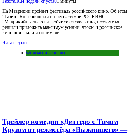
Газета.Ru
4 недели спустя
0
1 минуты
На Маврикии пройдет фестиваль российского кино. Об этом
“Газете. Ru” сообщили в пресс-службе РОСКИНО.
“Маврикийцы знают и любят советское кино, поэтому мы
решили приложить максимум усилий, чтобы и российское
кино они знали и понимали….
Читать далее
Фильмы и сериалы
Трейлер комедии «Диггер» с Томом
Крузом от режиссёра «Выжившего» —