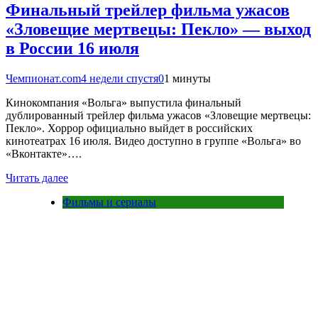
Финальный трейлер фильма ужасов
«Зловещие мертвецы: Пекло» — выход
в России 16 июля
Чемпионат.com
4 недели спустя
0
1 минуты
Кинокомпания «Вольга» выпустила финальный
дублированный трейлер фильма ужасов «Зловещие мертвецы:
Пекло». Хоррор официально выйдет в российских
кинотеатрах 16 июля. Видео доступно в группе «Вольга» во
«Вконтакте»….
Читать далее
Фильмы и сериалы