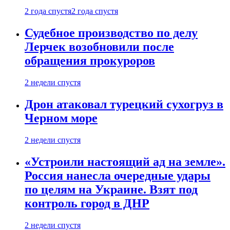
2 года спустя
2 года спустя
Судебное производство по делу
Лерчек возобновили после
обращения прокуроров
2 недели спустя
Дрон атаковал турецкий сухогруз в
Черном море
2 недели спустя
«Устроили настоящий ад на земле».
Россия нанесла очередные удары
по целям на Украине. Взят под
контроль город в ДНР
2 недели спустя