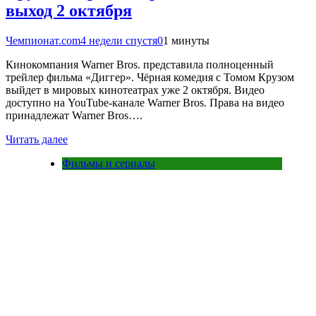
выход 2 октября
Чемпионат.com
4 недели спустя
0
1 минуты
Кинокомпания Warner Bros. представила полноценный
трейлер фильма «Диггер». Чёрная комедия с Томом Крузом
выйдет в мировых кинотеатрах уже 2 октября. Видео
доступно на YouTube-канале Warner Bros. Права на видео
принадлежат Warner Bros….
Читать далее
Фильмы и сериалы