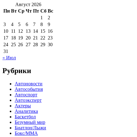
Август 2026
Пн
Вт
Ср
Чт
Пт
Сб
Вс
1
2
3
4
5
6
7
8
9
10
11
12
13
14
15
16
17
18
19
20
21
22
23
24
25
26
27
28
29
30
31
« Июл
Рубрики
Автоновости
Автособытия
Автоспорт
Автоэксперт
Актеры
Аналитика
Баскетбол
Безумный мир
Биатлон/Лыжи
Бокс/MMA