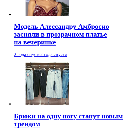
Модель Алессандру Амбросио
засняли в прозрачном платье
на вечеринке
2 года спустя
2 года спустя
Брюки на одну ногу станут новым
трендом