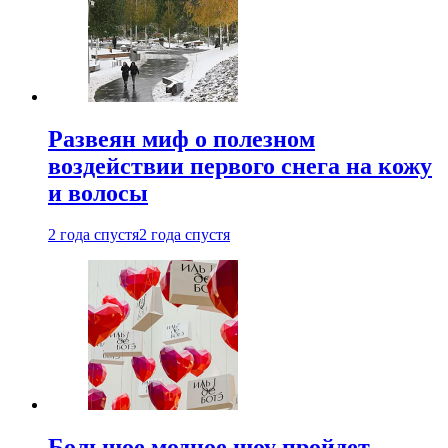
Развеян миф о полезном
воздействии первого снега на кожу
и волосы
2 года спустя
2 года спустя
Большое модное шоу пройдет