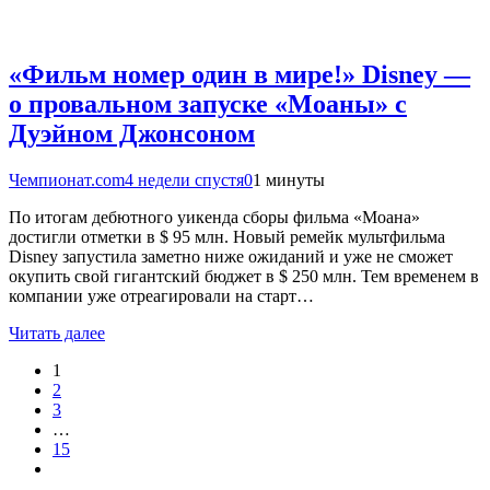
«Фильм номер один в мире!» Disney —
о провальном запуске «Моаны» с
Дуэйном Джонсоном
Чемпионат.com
4 недели спустя
0
1 минуты
По итогам дебютного уикенда сборы фильма «Моана»
достигли отметки в $ 95 млн. Новый ремейк мультфильма
Disney запустила заметно ниже ожиданий и уже не сможет
окупить свой гигантский бюджет в $ 250 млн. Тем временем в
компании уже отреагировали на старт…
Читать далее
1
2
3
…
15