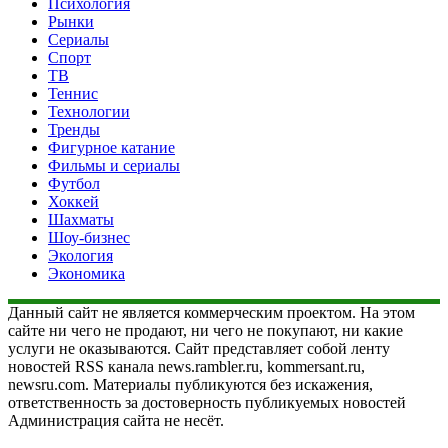
Психология
Рынки
Сериалы
Спорт
ТВ
Теннис
Технологии
Тренды
Фигурное катание
Фильмы и сериалы
Футбол
Хоккей
Шахматы
Шоу-бизнес
Экология
Экономика
Данный сайт не является коммерческим проектом. На этом
сайте ни чего не продают, ни чего не покупают, ни какие
услуги не оказываются. Сайт представляет собой ленту
новостей RSS канала news.rambler.ru, kommersant.ru,
newsru.com. Материалы публикуются без искажения,
ответственность за достоверность публикуемых новостей
Администрация сайта не несёт.