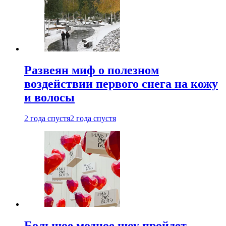
Развеян миф о полезном
воздействии первого снега на кожу
и волосы
2 года спустя
2 года спустя
Большое модное шоу пройдет