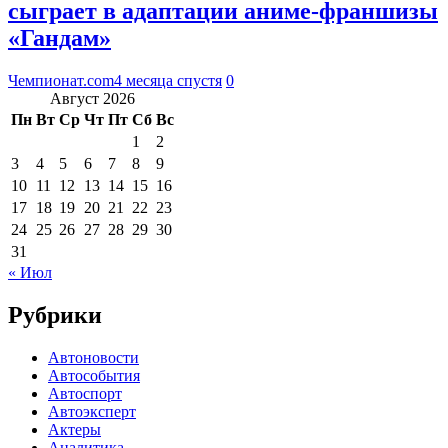
сыграет в адаптации аниме-франшизы
«Гандам»
Чемпионат.com
4 месяца спустя
0
Август 2026
Пн
Вт
Ср
Чт
Пт
Сб
Вс
1
2
3
4
5
6
7
8
9
10
11
12
13
14
15
16
17
18
19
20
21
22
23
24
25
26
27
28
29
30
31
« Июл
Рубрики
Автоновости
Автособытия
Автоспорт
Автоэксперт
Актеры
Аналитика