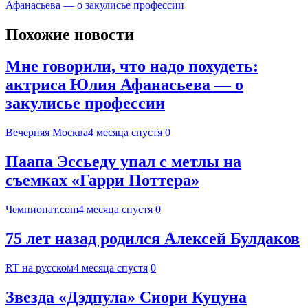
Афанасьева — о закулисье профессии
Похожие новости
Мне говорили, что надо похудеть:
актриса Юлия Афанасьева — о
закулисье профессии
Вечерняя Москва
4 месяца спустя
0
Паапа Эссьеду упал с метлы на
съемках «Гарри Поттера»
Чемпионат.com
4 месяца спустя
0
75 лет назад родился Алексей Булдаков
RT на русском
4 месяца спустя
0
Звезда «Дэдпула» Сиори Куцуна