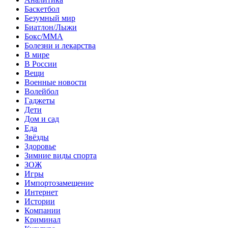
Баскетбол
Безумный мир
Биатлон/Лыжи
Бокс/MMA
Болезни и лекарства
В мире
В России
Вещи
Военные новости
Волейбол
Гаджеты
Дети
Дом и сад
Еда
Звёзды
Здоровье
Зимние виды спорта
ЗОЖ
Игры
Импортозамещение
Интернет
Истории
Компании
Криминал