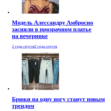
Модель Алессандру Амбросио
засняли в прозрачном платье
на вечеринке
2 года спустя
2 года спустя
Брюки на одну ногу станут новым
трендом