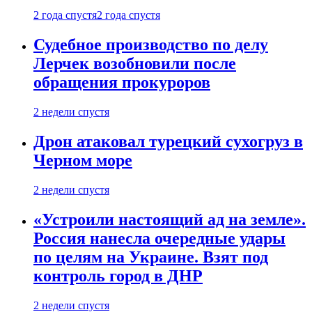
2 года спустя
2 года спустя
Судебное производство по делу
Лерчек возобновили после
обращения прокуроров
2 недели спустя
Дрон атаковал турецкий сухогруз в
Черном море
2 недели спустя
«Устроили настоящий ад на земле».
Россия нанесла очередные удары
по целям на Украине. Взят под
контроль город в ДНР
2 недели спустя