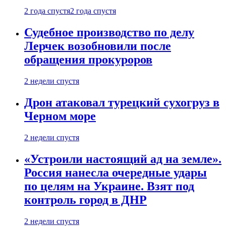
2 года спустя
2 года спустя
Судебное производство по делу
Лерчек возобновили после
обращения прокуроров
2 недели спустя
Дрон атаковал турецкий сухогруз в
Черном море
2 недели спустя
«Устроили настоящий ад на земле».
Россия нанесла очередные удары
по целям на Украине. Взят под
контроль город в ДНР
2 недели спустя