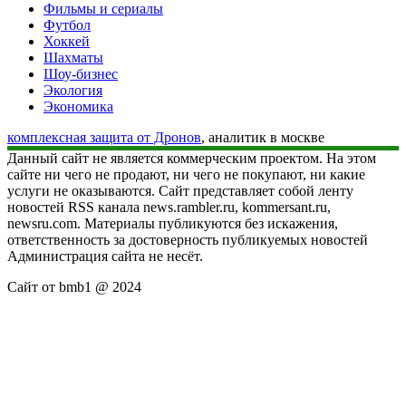
Фильмы и сериалы
Футбол
Хоккей
Шахматы
Шоу-бизнес
Экология
Экономика
комплексная защита от Дронов
, аналитик в москве
Данный сайт не является коммерческим проектом. На этом
сайте ни чего не продают, ни чего не покупают, ни какие
услуги не оказываются. Сайт представляет собой ленту
новостей RSS канала news.rambler.ru, kommersant.ru,
newsru.com. Материалы публикуются без искажения,
ответственность за достоверность публикуемых новостей
Администрация сайта не несёт.
Сайт от bmb1 @ 2024