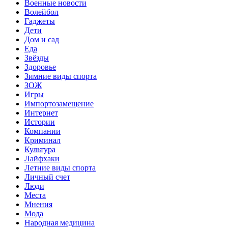
Военные новости
Волейбол
Гаджеты
Дети
Дом и сад
Еда
Звёзды
Здоровье
Зимние виды спорта
ЗОЖ
Игры
Импортозамещение
Интернет
Истории
Компании
Криминал
Культура
Лайфхаки
Летние виды спорта
Личный счет
Люди
Места
Мнения
Мода
Народная медицина