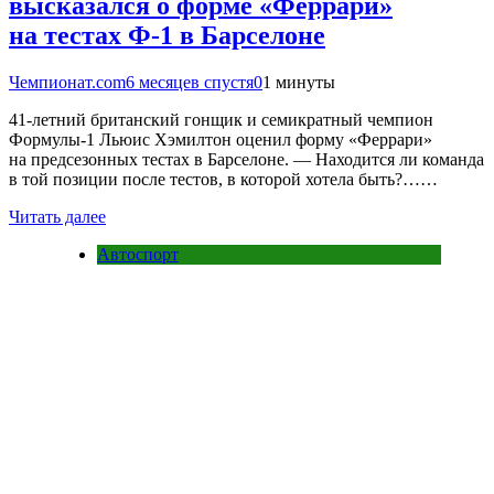
высказался о форме «Феррари»
на тестах Ф-1 в Барселоне
Чемпионат.com
6 месяцев спустя
0
1 минуты
41-летний британский гонщик и семикратный чемпион
Формулы-1 Льюис Хэмилтон оценил форму «Феррари»
на предсезонных тестах в Барселоне. — Находится ли команда
в той позиции после тестов, в которой хотела быть?……
Читать далее
Автоспорт