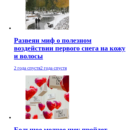
Развеян миф о полезном
воздействии первого снега на кожу
и волосы
2 года спустя
2 года спустя
Большое модное шоу пройдет