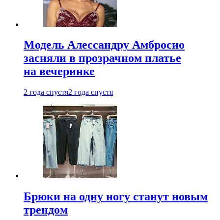
Модель Алессандру Амбросио
засняли в прозрачном платье
на вечеринке
2 года спустя
2 года спустя
Брюки на одну ногу станут новым
трендом