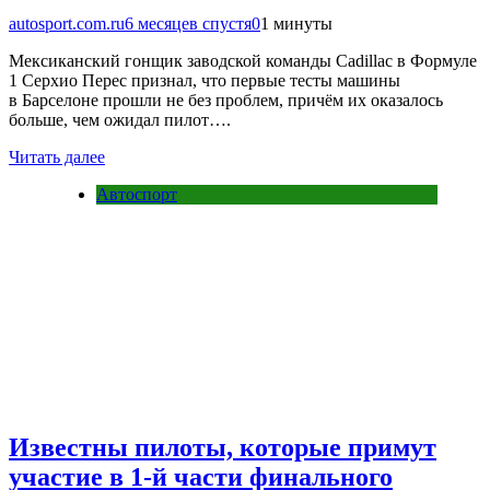
autosport.com.ru
6 месяцев спустя
0
1 минуты
Мексиканский гонщик заводской команды Cadillac в Формуле
1 Серхио Перес признал, что первые тесты машины
в Барселоне прошли не без проблем, причём их оказалось
больше, чем ожидал пилот….
Читать далее
Автоспорт
Известны пилоты, которые примут
участие в 1-й части финального