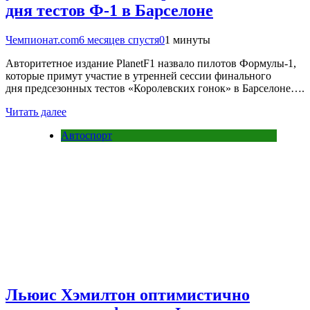
дня тестов Ф-1 в Барселоне
Чемпионат.com
6 месяцев спустя
0
1 минуты
Авторитетное издание PlanetF1 назвало пилотов Формулы-1,
которые примут участие в утренней сессии финального
дня предсезонных тестов «Королевских гонок» в Барселоне….
Читать далее
Автоспорт
Льюис Хэмилтон оптимистично