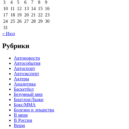
3
4
5
6
7
8
9
10
11
12
13
14
15
16
17
18
19
20
21
22
23
24
25
26
27
28
29
30
31
« Июл
Рубрики
Автоновости
Автособытия
Автоспорт
Автоэксперт
Актеры
Аналитика
Баскетбол
Безумный мир
Биатлон/Лыжи
Бокс/MMA
Болезни и лекарства
В мире
В России
Вещи