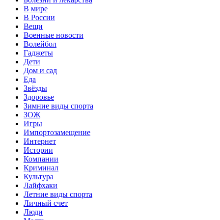
В мире
В России
Вещи
Военные новости
Волейбол
Гаджеты
Дети
Дом и сад
Еда
Звёзды
Здоровье
Зимние виды спорта
ЗОЖ
Игры
Импортозамещение
Интернет
Истории
Компании
Криминал
Культура
Лайфхаки
Летние виды спорта
Личный счет
Люди