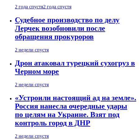
2 года спустя
2 года спустя
Судебное производство по делу
Лерчек возобновили после
обращения прокуроров
2 недели спустя
Дрон атаковал турецкий сухогруз в
Черном море
2 недели спустя
«Устроили настоящий ад на земле».
Россия нанесла очередные удары
по целям на Украине. Взят под
контроль город в ДНР
2 недели спустя