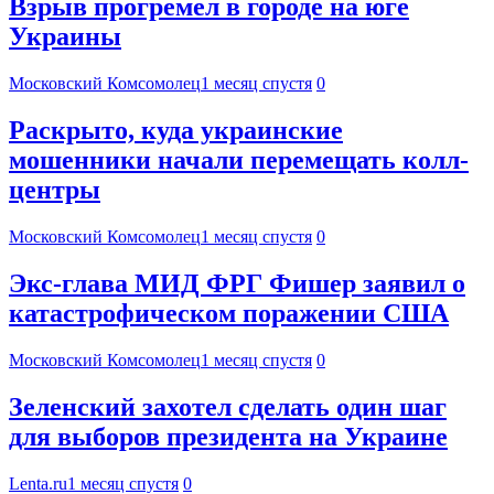
Взрыв прогремел в городе на юге
Украины
Московский Комсомолец
1 месяц спустя
0
Раскрыто, куда украинские
мошенники начали перемещать колл-
центры
Московский Комсомолец
1 месяц спустя
0
Экс-глава МИД ФРГ Фишер заявил о
катастрофическом поражении США
Московский Комсомолец
1 месяц спустя
0
Зеленский захотел сделать один шаг
для выборов президента на Украине
Lenta.ru
1 месяц спустя
0