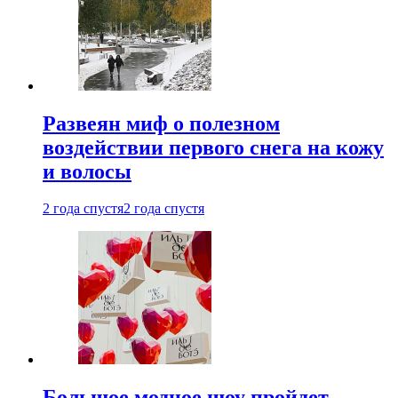
Развеян миф о полезном
воздействии первого снега на кожу
и волосы
2 года спустя
2 года спустя
Большое модное шоу пройдет