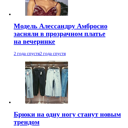
Модель Алессандру Амбросио
засняли в прозрачном платье
на вечеринке
2 года спустя
2 года спустя
Брюки на одну ногу станут новым
трендом