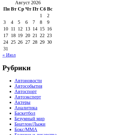
Август 2026
Пн
Вт
Ср
Чт
Пт
Сб
Вс
1
2
3
4
5
6
7
8
9
10
11
12
13
14
15
16
17
18
19
20
21
22
23
24
25
26
27
28
29
30
31
« Июл
Рубрики
Автоновости
Автособытия
Автоспорт
Автоэксперт
Актеры
Аналитика
Баскетбол
Безумный мир
Биатлон/Лыжи
Бокс/MMA
Болезни и лекарства