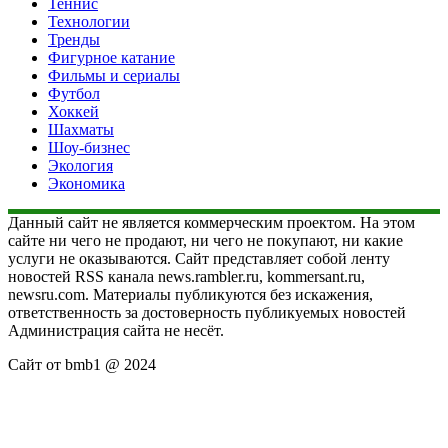
Теннис
Технологии
Тренды
Фигурное катание
Фильмы и сериалы
Футбол
Хоккей
Шахматы
Шоу-бизнес
Экология
Экономика
Данный сайт не является коммерческим проектом. На этом
сайте ни чего не продают, ни чего не покупают, ни какие
услуги не оказываются. Сайт представляет собой ленту
новостей RSS канала news.rambler.ru, kommersant.ru,
newsru.com. Материалы публикуются без искажения,
ответственность за достоверность публикуемых новостей
Администрация сайта не несёт.
Сайт от bmb1 @ 2024