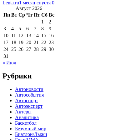
Lenta.ru
1 месяц спустя
0
Август 2026
Пн
Вт
Ср
Чт
Пт
Сб
Вс
1
2
3
4
5
6
7
8
9
10
11
12
13
14
15
16
17
18
19
20
21
22
23
24
25
26
27
28
29
30
31
« Июл
Рубрики
Автоновости
Автособытия
Автоспорт
Автоэксперт
Актеры
Аналитика
Баскетбол
Безумный мир
Биатлон/Лыжи
Бокс/MMA