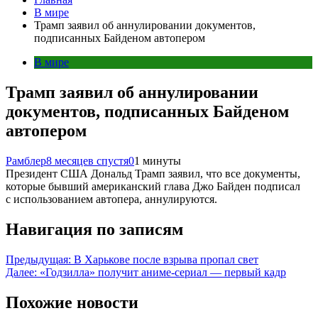
В мире
Трамп заявил об аннулировании документов,
подписанных Байденом автопером
В мире
Трамп заявил об аннулировании
документов, подписанных Байденом
автопером
Рамблер
8 месяцев спустя
0
1 минуты
Президент США Дональд Трамп заявил, что все документы,
которые бывший американский глава Джо Байден подписал
с использованием автопера, аннулируются.
Навигация по записям
Предыдущая:
В Харькове после взрыва пропал свет
Далее:
«Годзилла» получит аниме-сериал — первый кадр
Похожие новости