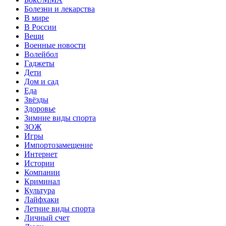
Болезни и лекарства
В мире
В России
Вещи
Военные новости
Волейбол
Гаджеты
Дети
Дом и сад
Еда
Звёзды
Здоровье
Зимние виды спорта
ЗОЖ
Игры
Импортозамещение
Интернет
Истории
Компании
Криминал
Культура
Лайфхаки
Летние виды спорта
Личный счет