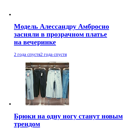
Модель Алессандру Амбросио
засняли в прозрачном платье
на вечеринке
2 года спустя
2 года спустя
Брюки на одну ногу станут новым
трендом