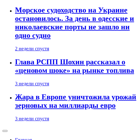
Морское судоходство на Украине
остановилось. За день в одесские и
николаевские порты не зашло ни
одно судно
2 недели спустя
Глава РСПП Шохин рассказал о
«ценовом шоке» на рынке топлива
3 недели спустя
Жара в Европе уничтожила урожай
зерновых на миллиарды евро
3 недели спустя
Главная