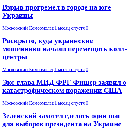
Взрыв прогремел в городе на юге
Украины
Московский Комсомолец
1 месяц спустя
0
Раскрыто, куда украинские
мошенники начали перемещать колл-
центры
Московский Комсомолец
1 месяц спустя
0
Экс-глава МИД ФРГ Фишер заявил о
катастрофическом поражении США
Московский Комсомолец
1 месяц спустя
0
Зеленский захотел сделать один шаг
для выборов президента на Украине