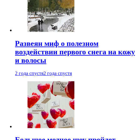
Развеян миф о полезном
воздействии первого снега на кожу
и волосы
2 года спустя
2 года спустя
Большое модное шоу пройдет