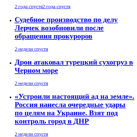
2 года спустя
2 года спустя
Судебное производство по делу
Лерчек возобновили после
обращения прокуроров
2 недели спустя
Дрон атаковал турецкий сухогруз в
Черном море
2 недели спустя
«Устроили настоящий ад на земле».
Россия нанесла очередные удары
по целям на Украине. Взят под
контроль город в ДНР
2 недели спустя