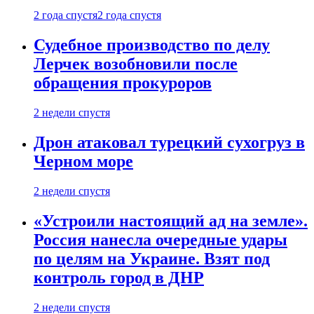
2 года спустя
2 года спустя
Судебное производство по делу
Лерчек возобновили после
обращения прокуроров
2 недели спустя
Дрон атаковал турецкий сухогруз в
Черном море
2 недели спустя
«Устроили настоящий ад на земле».
Россия нанесла очередные удары
по целям на Украине. Взят под
контроль город в ДНР
2 недели спустя