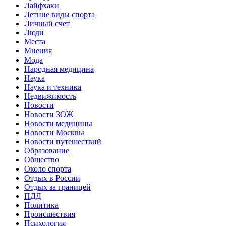
Лайфхаки
Летние виды спорта
Личный счет
Люди
Места
Мнения
Мода
Народная медицина
Наука
Наука и техника
Недвижимость
Новости
Новости ЗОЖ
Новости медицины
Новости Москвы
Новости путешествий
Образование
Общество
Около спорта
Отдых в России
Отдых за границей
ПДД
Политика
Происшествия
Психология