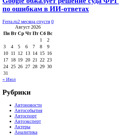
Google обжалует решение суда ФРГ
по ошибкам в ИИ-ответах
Ferra.ru
2 месяца спустя
0
Август 2026
Пн
Вт
Ср
Чт
Пт
Сб
Вс
1
2
3
4
5
6
7
8
9
10
11
12
13
14
15
16
17
18
19
20
21
22
23
24
25
26
27
28
29
30
31
« Июл
Рубрики
Автоновости
Автособытия
Автоспорт
Автоэксперт
Актеры
Аналитика