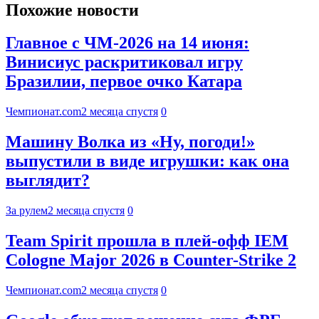
Похожие новости
Главное с ЧМ-2026 на 14 июня:
Винисиус раскритиковал игру
Бразилии, первое очко Катара
Чемпионат.com
2 месяца спустя
0
Машину Волка из «Ну, погоди!»
выпустили в виде игрушки: как она
выглядит?
За рулем
2 месяца спустя
0
Team Spirit прошла в плей-офф IEM
Cologne Major 2026 в Counter-Strike 2
Чемпионат.com
2 месяца спустя
0