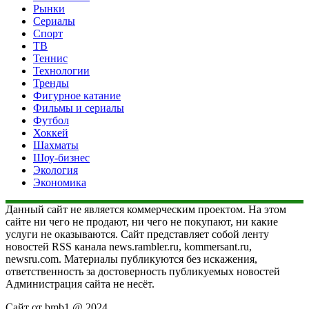
Рынки
Сериалы
Спорт
ТВ
Теннис
Технологии
Тренды
Фигурное катание
Фильмы и сериалы
Футбол
Хоккей
Шахматы
Шоу-бизнес
Экология
Экономика
Данный сайт не является коммерческим проектом. На этом
сайте ни чего не продают, ни чего не покупают, ни какие
услуги не оказываются. Сайт представляет собой ленту
новостей RSS канала news.rambler.ru, kommersant.ru,
newsru.com. Материалы публикуются без искажения,
ответственность за достоверность публикуемых новостей
Администрация сайта не несёт.
Сайт от bmb1 @ 2024