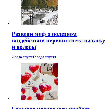
Развеян миф о полезном
воздействии первого снега на кожу
и волосы
2 года спустя
2 года спустя
Большое модное шоу пройдет