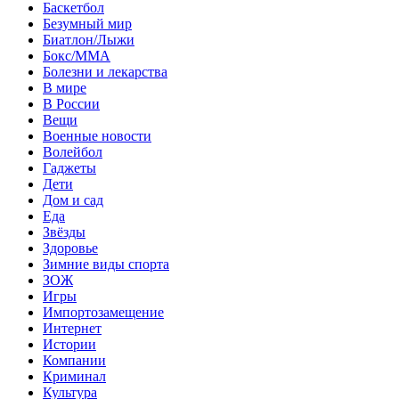
Баскетбол
Безумный мир
Биатлон/Лыжи
Бокс/MMA
Болезни и лекарства
В мире
В России
Вещи
Военные новости
Волейбол
Гаджеты
Дети
Дом и сад
Еда
Звёзды
Здоровье
Зимние виды спорта
ЗОЖ
Игры
Импортозамещение
Интернет
Истории
Компании
Криминал
Культура