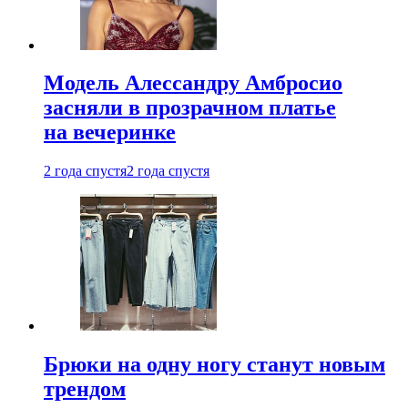
Модель Алессандру Амбросио
засняли в прозрачном платье
на вечеринке
2 года спустя
2 года спустя
Брюки на одну ногу станут новым
трендом