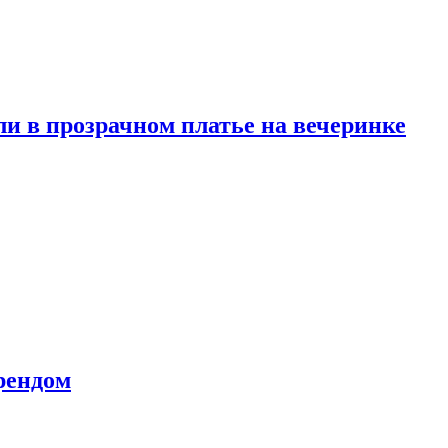
и в прозрачном платье на вечеринке
рендом