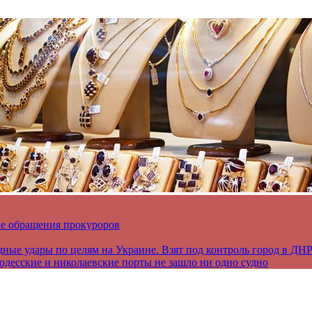
ле обращения прокуроров
дные удары по целям на Украине. Взят под контроль город в ДН
 одесские и николаевские порты не зашло ни одно судно