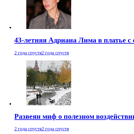
43-летняя Адриана Лима в платье с
2 года спустя
2 года спустя
Развеян миф о полезном воздействии
2 года спустя
2 года спустя