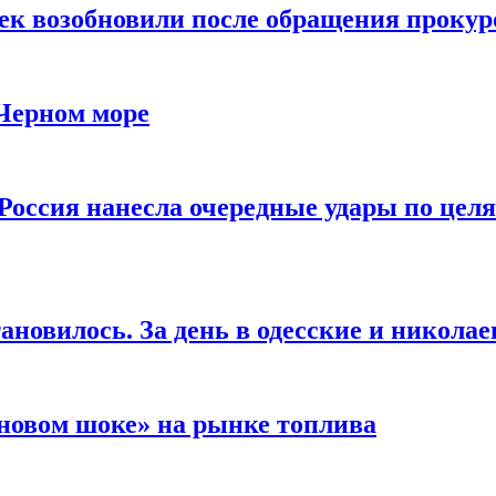
чек возобновили после обращения прокур
 Черном море
Россия нанесла очередные удары по целя
ановилось. За день в одесские и николае
новом шоке» на рынке топлива