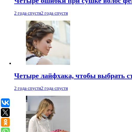
Четыре ошибки при сушке волос фе
2 года спустя
2 года спустя
Четыре лайфхака, чтобы выбрать с
2 года спустя
2 года спустя