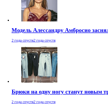
Модель Алессандру Амбросио заснял
2 года спустя
2 года спустя
Брюки на одну ногу станут новым т
2 года спустя
2 года спустя