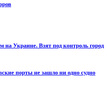
оров
м на Украине. Взят под контроль город
вские порты не зашло ни одно судно