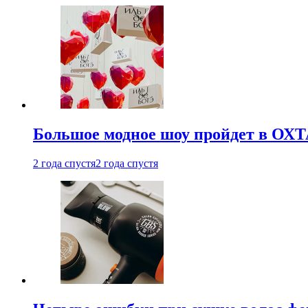
Большое модное шоу пройдет в ОХ
2 года спустя
2 года спустя