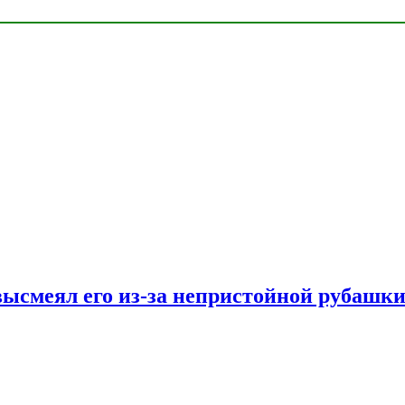
ысмеял его из-за непристойной рубашки