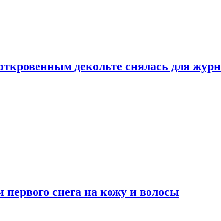
 откровенным декольте снялась для жур
 первого снега на кожу и волосы