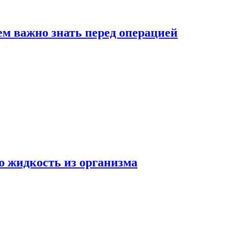
ем важно знать перед операцией
ю жидкость из организма