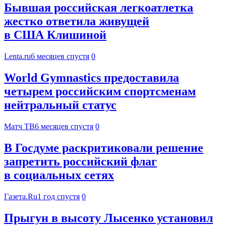
Бывшая российская легкоатлетка
жестко ответила живущей
в США Клишиной
Lenta.ru
6 месяцев спустя
0
World Gymnastics предоставила
четырем российским спортсменам
нейтральный статус
Матч ТВ
6 месяцев спустя
0
В Госдуме раскритиковали решение
запретить российский флаг
в социальных сетях
Газета.Ru
1 год спустя
0
Прыгун в высоту Лысенко установил