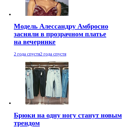
Модель Алессандру Амбросио
засняли в прозрачном платье
на вечеринке
2 года спустя
2 года спустя
Брюки на одну ногу станут новым
трендом