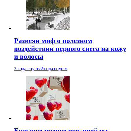
Развеян миф о полезном
воздействии первого снега на кожу
и волосы
2 года спустя
2 года спустя
Большое модное шоу пройдет