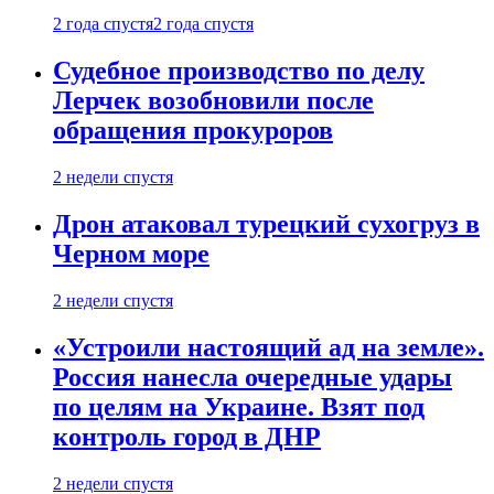
2 года спустя
2 года спустя
Судебное производство по делу
Лерчек возобновили после
обращения прокуроров
2 недели спустя
Дрон атаковал турецкий сухогруз в
Черном море
2 недели спустя
«Устроили настоящий ад на земле».
Россия нанесла очередные удары
по целям на Украине. Взят под
контроль город в ДНР
2 недели спустя