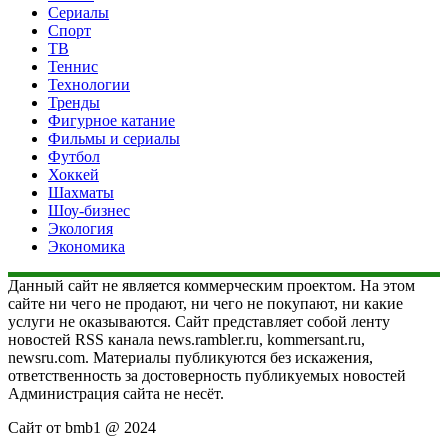
Сериалы
Спорт
ТВ
Теннис
Технологии
Тренды
Фигурное катание
Фильмы и сериалы
Футбол
Хоккей
Шахматы
Шоу-бизнес
Экология
Экономика
Данный сайт не является коммерческим проектом. На этом
сайте ни чего не продают, ни чего не покупают, ни какие
услуги не оказываются. Сайт представляет собой ленту
новостей RSS канала news.rambler.ru, kommersant.ru,
newsru.com. Материалы публикуются без искажения,
ответственность за достоверность публикуемых новостей
Администрация сайта не несёт.
Сайт от bmb1 @ 2024