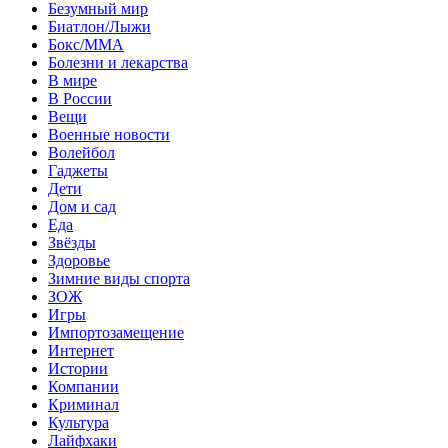
Безумный мир
Биатлон/Лыжи
Бокс/MMA
Болезни и лекарства
В мире
В России
Вещи
Военные новости
Волейбол
Гаджеты
Дети
Дом и сад
Еда
Звёзды
Здоровье
Зимние виды спорта
ЗОЖ
Игры
Импортозамещение
Интернет
Истории
Компании
Криминал
Культура
Лайфхаки