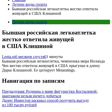
Летние виды спорта
Бывшая российская легкоатлетка жестко ответила
живущей в США Клишиной
Летние виды спорта
Бывшая российская легкоатлетка
жестко ответила живущей
в США Клишиной
Lenta.ru
6 месяцев спустя
0
1 минуты
Бывшая российская легкоатлетка, чемпионка мира Иоланда
Чен жестко ответила живущей в США прыгунье в длину
Дарье Клишиной. Ее цитирует Metaratings.
Навигация по записям
Предыдущая:
Роднина о маме фигуристки Костылевой:
шантажом нельзя ничего добиться
Далее:
Инвестор раскрыл способ получить выгоду
из 100 тысяч рублей