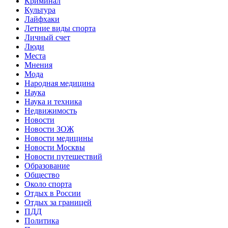
Криминал
Культура
Лайфхаки
Летние виды спорта
Личный счет
Люди
Места
Мнения
Мода
Народная медицина
Наука
Наука и техника
Недвижимость
Новости
Новости ЗОЖ
Новости медицины
Новости Москвы
Новости путешествий
Образование
Общество
Около спорта
Отдых в России
Отдых за границей
ПДД
Политика