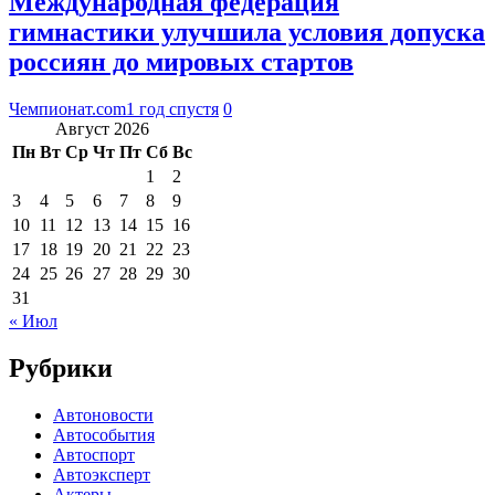
Международная федерация
гимнастики улучшила условия допуска
россиян до мировых стартов
Чемпионат.com
1 год спустя
0
Август 2026
Пн
Вт
Ср
Чт
Пт
Сб
Вс
1
2
3
4
5
6
7
8
9
10
11
12
13
14
15
16
17
18
19
20
21
22
23
24
25
26
27
28
29
30
31
« Июл
Рубрики
Автоновости
Автособытия
Автоспорт
Автоэксперт
Актеры