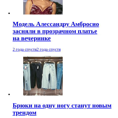
Модель Алессандру Амбросио
засняли в прозрачном платье
на вечеринке
2 года спустя
2 года спустя
Брюки на одну ногу станут новым
трендом