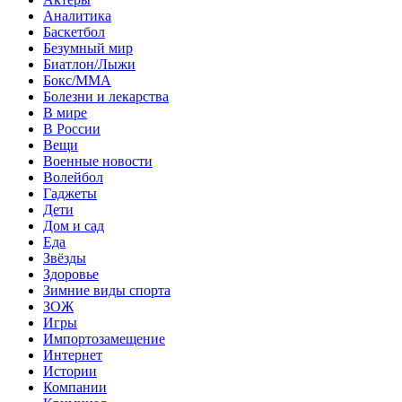
Аналитика
Баскетбол
Безумный мир
Биатлон/Лыжи
Бокс/MMA
Болезни и лекарства
В мире
В России
Вещи
Военные новости
Волейбол
Гаджеты
Дети
Дом и сад
Еда
Звёзды
Здоровье
Зимние виды спорта
ЗОЖ
Игры
Импортозамещение
Интернет
Истории
Компании