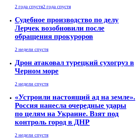
2 года спустя
2 года спустя
Судебное производство по делу
Лерчек возобновили после
обращения прокуроров
2 недели спустя
Дрон атаковал турецкий сухогруз в
Черном море
2 недели спустя
«Устроили настоящий ад на земле».
Россия нанесла очередные удары
по целям на Украине. Взят под
контроль город в ДНР
2 недели спустя