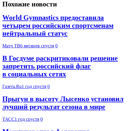
Похожие новости
World Gymnastics предоставила
четырем российским спортсменам
нейтральный статус
Матч ТВ
6 месяцев спустя
0
В Госдуме раскритиковали решение
запретить российский флаг
в социальных сетях
Газета.Ru
1 год спустя
0
Прыгун в высоту Лысенко установил
лучший результат сезона в мире
ТАСС
1 год спустя
0