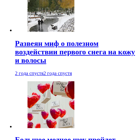
Развеян миф о полезном
воздействии первого снега на кожу
и волосы
2 года спустя
2 года спустя
Большое модное шоу пройдет