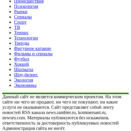
Происшествия
Психология
Рынки
Сериалы
Спорт
ТВ
Теннис
Технологии
Тренды
Фигурное катание
Фильмы и сериалы
Футбол
Хоккей
Шахматы
Шоу-бизнес
Экология
Экономика
Данный сайт не является коммерческим проектом. На этом
сайте ни чего не продают, ни чего не покупают, ни какие
услуги не оказываются. Сайт представляет собой ленту
новостей RSS канала news.rambler.ru, kommersant.ru,
newsru.com. Материалы публикуются без искажения,
ответственность за достоверность публикуемых новостей
Администрация сайта не несёт.