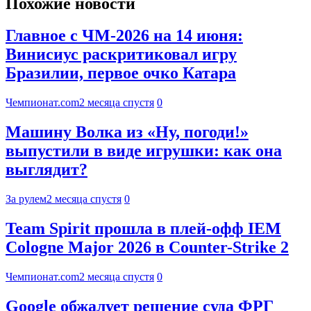
Похожие новости
Главное с ЧМ-2026 на 14 июня:
Винисиус раскритиковал игру
Бразилии, первое очко Катара
Чемпионат.com
2 месяца спустя
0
Машину Волка из «Ну, погоди!»
выпустили в виде игрушки: как она
выглядит?
За рулем
2 месяца спустя
0
Team Spirit прошла в плей-офф IEM
Cologne Major 2026 в Counter-Strike 2
Чемпионат.com
2 месяца спустя
0
Google обжалует решение суда ФРГ