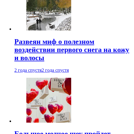
Развеян миф о полезном
воздействии первого снега на кожу
и волосы
2 года спустя
2 года спустя
Большое модное шоу пройдет