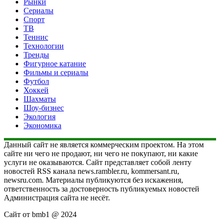
Рынки
Сериалы
Спорт
ТВ
Теннис
Технологии
Тренды
Фигурное катание
Фильмы и сериалы
Футбол
Хоккей
Шахматы
Шоу-бизнес
Экология
Экономика
Данный сайт не является коммерческим проектом. На этом
сайте ни чего не продают, ни чего не покупают, ни какие
услуги не оказываются. Сайт представляет собой ленту
новостей RSS канала news.rambler.ru, kommersant.ru,
newsru.com. Материалы публикуются без искажения,
ответственность за достоверность публикуемых новостей
Администрация сайта не несёт.
Сайт от bmb1 @ 2024