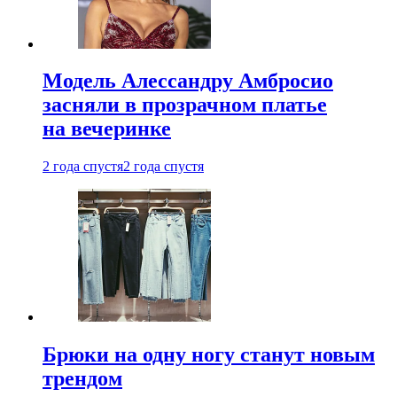
Модель Алессандру Амбросио
засняли в прозрачном платье
на вечеринке
2 года спустя
2 года спустя
Брюки на одну ногу станут новым
трендом