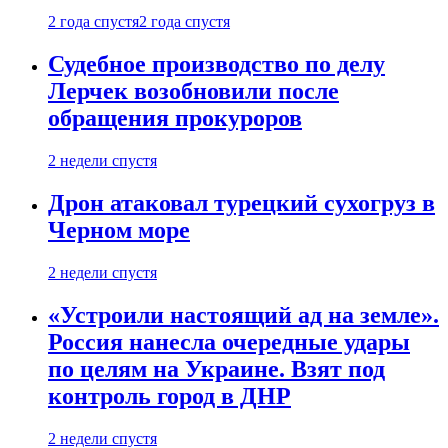
2 года спустя
2 года спустя
Судебное производство по делу
Лерчек возобновили после
обращения прокуроров
2 недели спустя
Дрон атаковал турецкий сухогруз в
Черном море
2 недели спустя
«Устроили настоящий ад на земле».
Россия нанесла очередные удары
по целям на Украине. Взят под
контроль город в ДНР
2 недели спустя