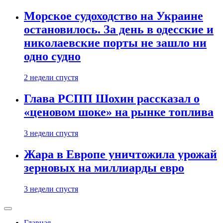
Морское судоходство на Украине
остановилось. За день в одесские и
николаевские порты не зашло ни
одно судно
2 недели спустя
Глава РСПП Шохин рассказал о
«ценовом шоке» на рынке топлива
3 недели спустя
Жара в Европе уничтожила урожай
зерновых на миллиарды евро
3 недели спустя
Главная