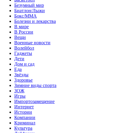
Безумный мир
Биатлон/Лыжи
Бокс/MMA
Болезни и лекарства
В мире
В России
Вещи
Военные новости
Волейбол
Гаджеты
Дети
Дом и сад
Еда
Звёзды
Здоровье
Зимние виды спорта
ЗОЖ
Игры
Импортозамещение
Интернет
Истории
Компании
Криминал
Культура