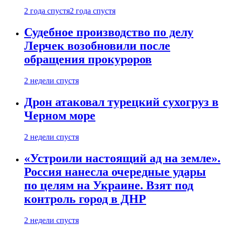
2 года спустя
2 года спустя
Судебное производство по делу
Лерчек возобновили после
обращения прокуроров
2 недели спустя
Дрон атаковал турецкий сухогруз в
Черном море
2 недели спустя
«Устроили настоящий ад на земле».
Россия нанесла очередные удары
по целям на Украине. Взят под
контроль город в ДНР
2 недели спустя