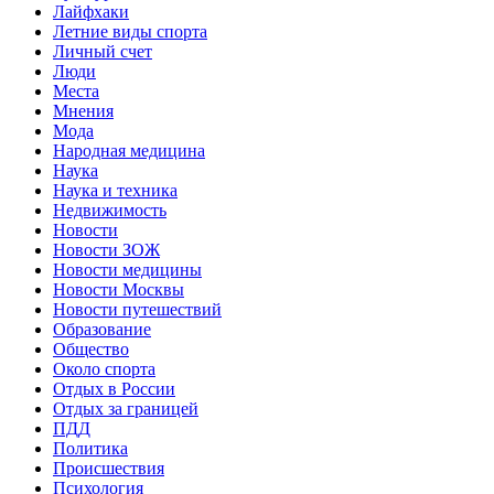
Лайфхаки
Летние виды спорта
Личный счет
Люди
Места
Мнения
Мода
Народная медицина
Наука
Наука и техника
Недвижимость
Новости
Новости ЗОЖ
Новости медицины
Новости Москвы
Новости путешествий
Образование
Общество
Около спорта
Отдых в России
Отдых за границей
ПДД
Политика
Происшествия
Психология