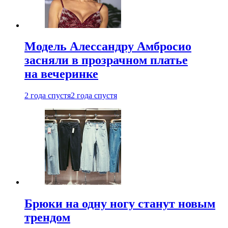
Модель Алессандру Амбросио
засняли в прозрачном платье
на вечеринке
2 года спустя
2 года спустя
Брюки на одну ногу станут новым
трендом