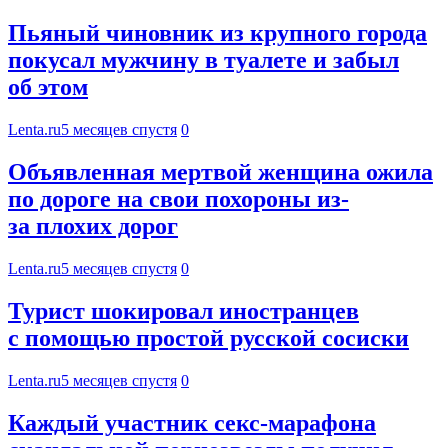
Пьяный чиновник из крупного города
покусал мужчину в туалете и забыл
об этом
Lenta.ru
5 месяцев спустя
0
Объявленная мертвой женщина ожила
по дороге на свои похороны из-
за плохих дорог
Lenta.ru
5 месяцев спустя
0
Турист шокировал иностранцев
с помощью простой русской сосиски
Lenta.ru
5 месяцев спустя
0
Каждый участник секс-марафона