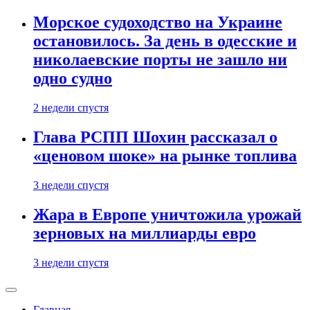
Морское судоходство на Украине
остановилось. За день в одесские и
николаевские порты не зашло ни
одно судно
2 недели спустя
Глава РСПП Шохин рассказал о
«ценовом шоке» на рынке топлива
3 недели спустя
Жара в Европе уничтожила урожай
зерновых на миллиарды евро
3 недели спустя
Главная