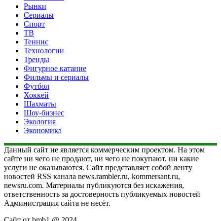
Рынки
Сериалы
Спорт
ТВ
Теннис
Технологии
Тренды
Фигурное катание
Фильмы и сериалы
Футбол
Хоккей
Шахматы
Шоу-бизнес
Экология
Экономика
Данный сайт не является коммерческим проектом. На этом
сайте ни чего не продают, ни чего не покупают, ни какие
услуги не оказываются. Сайт представляет собой ленту
новостей RSS канала news.rambler.ru, kommersant.ru,
newsru.com. Материалы публикуются без искажения,
ответственность за достоверность публикуемых новостей
Администрация сайта не несёт.
Сайт от bmb1 @ 2024