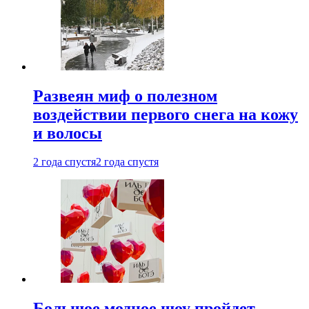
Развеян миф о полезном
воздействии первого снега на кожу
и волосы
2 года спустя
2 года спустя
Большое модное шоу пройдет