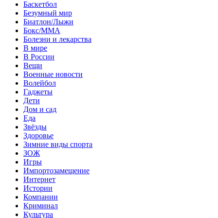
Баскетбол
Безумный мир
Биатлон/Лыжи
Бокс/MMA
Болезни и лекарства
В мире
В России
Вещи
Военные новости
Волейбол
Гаджеты
Дети
Дом и сад
Еда
Звёзды
Здоровье
Зимние виды спорта
ЗОЖ
Игры
Импортозамещение
Интернет
Истории
Компании
Криминал
Культура