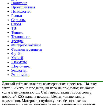
Политика
Происшествия
Психология
Рынки
Сериалы
Спорт
ТВ
Теннис
Технологии
Тренды
Фигурное катание
Фильмы и сериалы
Футбол
Хоккей
Шахматы
Шоу-бизнес
Экология
Экономика
Данный сайт не является коммерческим проектом. На этом
сайте ни чего не продают, ни чего не покупают, ни какие
услуги не оказываются. Сайт представляет собой ленту
новостей RSS канала news.rambler.ru, kommersant.ru,
newsru.com. Материалы публикуются без искажения,
ответственность за достоверность публикуемых новостей