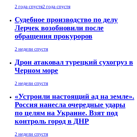
2 года спустя
2 года спустя
Судебное производство по делу
Лерчек возобновили после
обращения прокуроров
2 недели спустя
Дрон атаковал турецкий сухогруз в
Черном море
2 недели спустя
«Устроили настоящий ад на земле».
Россия нанесла очередные удары
по целям на Украине. Взят под
контроль город в ДНР
2 недели спустя