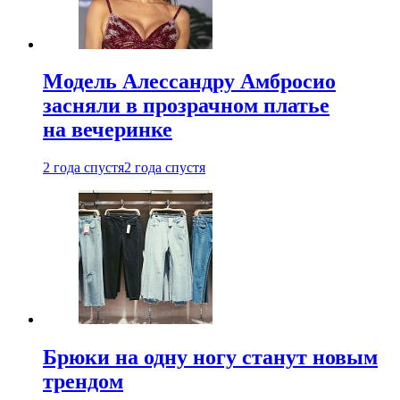
Модель Алессандру Амбросио
засняли в прозрачном платье
на вечеринке
2 года спустя
2 года спустя
Брюки на одну ногу станут новым
трендом