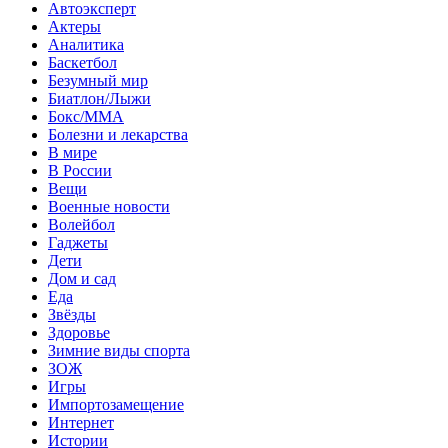
Автоэксперт
Актеры
Аналитика
Баскетбол
Безумный мир
Биатлон/Лыжи
Бокс/MMA
Болезни и лекарства
В мире
В России
Вещи
Военные новости
Волейбол
Гаджеты
Дети
Дом и сад
Еда
Звёзды
Здоровье
Зимние виды спорта
ЗОЖ
Игры
Импортозамещение
Интернет
Истории