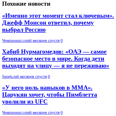
Похожие новости
«Именно этот момент стал ключевым».
Джефф Монсон ответил, почему
выбрал Россию
Чемпионат.com
6 месяцев спустя
0
Хабиб Нурмагомедов: «ОАЭ — самое
безопасное место в мире. Когда дети
выходят на улицу — я не переживаю»
Sports.ru
6 месяцев спустя
0
«У него ноль навыков в ММА».
Царукян хочет, чтобы Пимблетта
уволили из UFC
Чемпионат.com
6 месяцев спустя
0