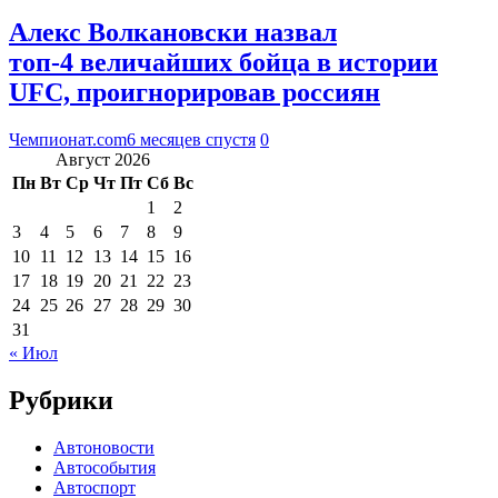
Алекс Волкановски назвал
топ-4 величайших бойца в истории
UFC, проигнорировав россиян
Чемпионат.com
6 месяцев спустя
0
Август 2026
Пн
Вт
Ср
Чт
Пт
Сб
Вс
1
2
3
4
5
6
7
8
9
10
11
12
13
14
15
16
17
18
19
20
21
22
23
24
25
26
27
28
29
30
31
« Июл
Рубрики
Автоновости
Автособытия
Автоспорт