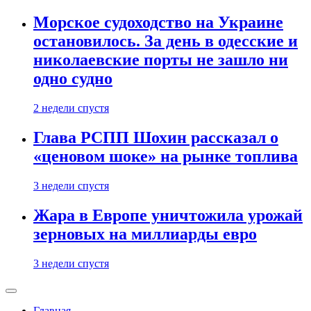
Морское судоходство на Украине
остановилось. За день в одесские и
николаевские порты не зашло ни
одно судно
2 недели спустя
Глава РСПП Шохин рассказал о
«ценовом шоке» на рынке топлива
3 недели спустя
Жара в Европе уничтожила урожай
зерновых на миллиарды евро
3 недели спустя
Главная