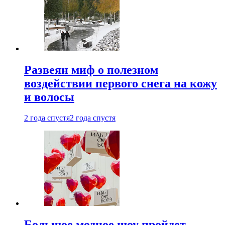
Развеян миф о полезном
воздействии первого снега на кожу
и волосы
2 года спустя
2 года спустя
Большое модное шоу пройдет