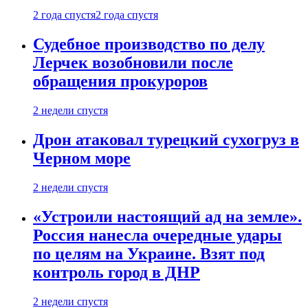
2 года спустя
2 года спустя
Судебное производство по делу
Лерчек возобновили после
обращения прокуроров
2 недели спустя
Дрон атаковал турецкий сухогруз в
Черном море
2 недели спустя
«Устроили настоящий ад на земле».
Россия нанесла очередные удары
по целям на Украине. Взят под
контроль город в ДНР
2 недели спустя