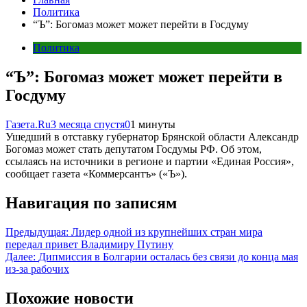
Политика
“Ъ”: Богомаз может может перейти в Госдуму
Политика
“Ъ”: Богомаз может может перейти в
Госдуму
Газета.Ru
3 месяца спустя
0
1 минуты
Ушедший в отставку губернатор Брянской области Александр
Богомаз может стать депутатом Госдумы РФ. Об этом,
ссылаясь на источники в регионе и партии «Единая Россия»,
сообщает газета «Коммерсантъ» («Ъ»).
Навигация по записям
Предыдущая:
Лидер одной из крупнейших стран мира
передал привет Владимиру Путину
Далее:
Дипмиссия в Болгарии осталась без связи до конца мая
из-за рабочих
Похожие новости