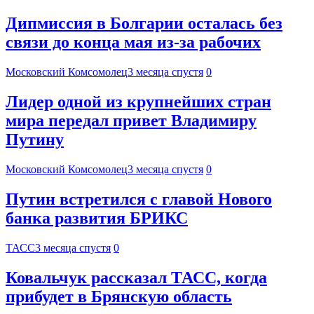
Дипмиссия в Болгарии осталась без
связи до конца мая из-за рабочих
Московский Комсомолец
3 месяца спустя
0
Лидер одной из крупнейших стран
мира передал привет Владимиру
Путину
Московский Комсомолец
3 месяца спустя
0
Путин встретился с главой Нового
банка развития БРИКС
ТАСС
3 месяца спустя
0
Ковальчук рассказал ТАСС, когда
прибудет в Брянскую область