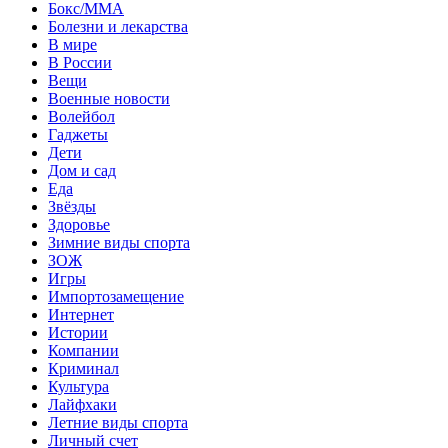
Бокс/MMA
Болезни и лекарства
В мире
В России
Вещи
Военные новости
Волейбол
Гаджеты
Дети
Дом и сад
Еда
Звёзды
Здоровье
Зимние виды спорта
ЗОЖ
Игры
Импортозамещение
Интернет
Истории
Компании
Криминал
Культура
Лайфхаки
Летние виды спорта
Личный счет