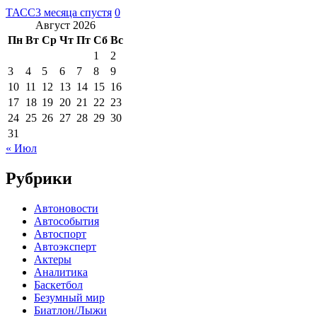
ТАСС
3 месяца спустя
0
Август 2026
Пн
Вт
Ср
Чт
Пт
Сб
Вс
1
2
3
4
5
6
7
8
9
10
11
12
13
14
15
16
17
18
19
20
21
22
23
24
25
26
27
28
29
30
31
« Июл
Рубрики
Автоновости
Автособытия
Автоспорт
Автоэксперт
Актеры
Аналитика
Баскетбол
Безумный мир
Биатлон/Лыжи