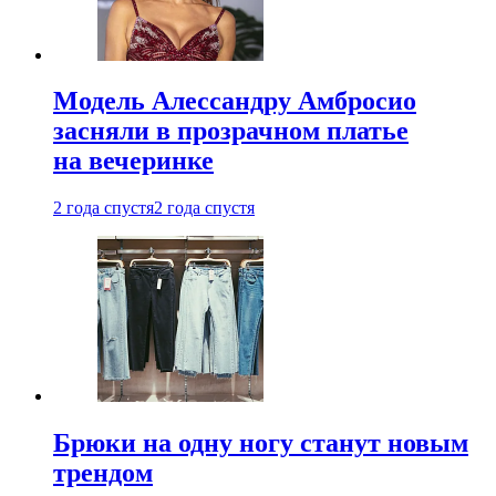
Модель Алессандру Амбросио
засняли в прозрачном платье
на вечеринке
2 года спустя
2 года спустя
Брюки на одну ногу станут новым
трендом