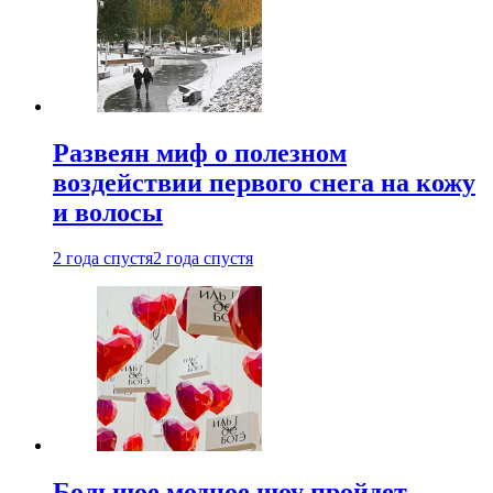
Развеян миф о полезном
воздействии первого снега на кожу
и волосы
2 года спустя
2 года спустя
Большое модное шоу пройдет