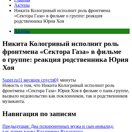
Актеры
Никита Кологривый исполнит роль фронтмена
«Сектора Газа» в фильме о группе: реакция
родственника Юрия Хоя
Актеры
Никита Кологривый исполнит роль
фронтмена «Сектора Газа» в фильме
о группе: реакция родственника Юрия
Хоя
Super.ru
11 месяцев спустя
0
1 минуты
Новость о том, что Никита Кологривый исполнит роль
фронтмена «Сектора Газа» Юрия Хоя в фильме о панк-группе,
вызвало недовольство как поклонников, так и родственников
музыканта.
Навигация по записям
Предыдущая:
Два похороненных мужа и сын-инвалид:
как живет вдова Владимира Высоцкого