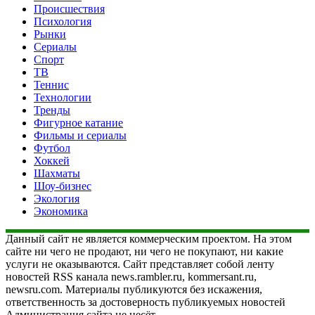
Происшествия
Психология
Рынки
Сериалы
Спорт
ТВ
Теннис
Технологии
Тренды
Фигурное катание
Фильмы и сериалы
Футбол
Хоккей
Шахматы
Шоу-бизнес
Экология
Экономика
Данный сайт не является коммерческим проектом. На этом
сайте ни чего не продают, ни чего не покупают, ни какие
услуги не оказываются. Сайт представляет собой ленту
новостей RSS канала news.rambler.ru, kommersant.ru,
newsru.com. Материалы публикуются без искажения,
ответственность за достоверность публикуемых новостей
Администрация сайта не несёт.