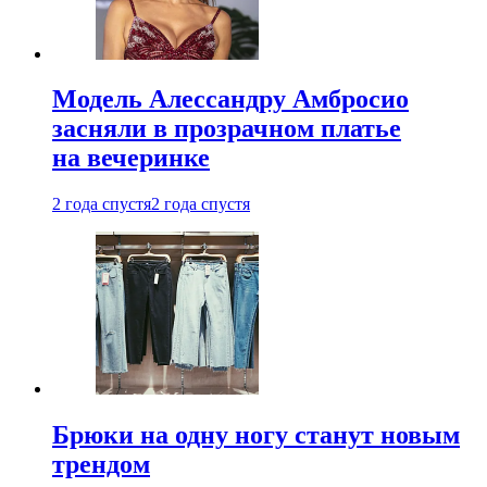
Модель Алессандру Амбросио
засняли в прозрачном платье
на вечеринке
2 года спустя
2 года спустя
Брюки на одну ногу станут новым
трендом