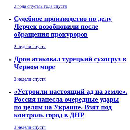
2 года спустя
2 года спустя
Судебное производство по делу
Лерчек возобновили после
обращения прокуроров
2 недели спустя
Дрон атаковал турецкий сухогруз в
Черном море
3 недели спустя
«Устроили настоящий ад на земле».
Россия нанесла очередные удары
по целям на Украине. Взят под
контроль город в ДНР
3 недели спустя