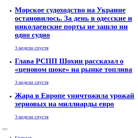
Морское судоходство на Украине
остановилось. За день в одесские и
николаевские порты не зашло ни
одно судно
3 недели спустя
Глава РСПП Шохин рассказал о
«ценовом шоке» на рынке топлива
3 недели спустя
Жара в Европе уничтожила урожай
зерновых на миллиарды евро
3 недели спустя
Главная