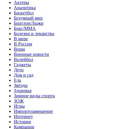
Актеры
Аналитика
Баскетбол
Безумный мир
Биатлон/Лыжи
Бокс/MMA
Болезни и лекарства
В мире
В России
Вещи
Военные новости
Волейбол
Гаджеты
Дети
Дом и сад
Еда
Звёзды
Здоровье
Зимние виды спорта
ЗОЖ
Игры
Импортозамещение
Интернет
Истории
Компании