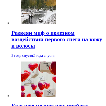
Развеян миф о полезном
воздействии первого снега на кожу
и волосы
2 года спустя
2 года спустя
Большое модное шоу пройдет