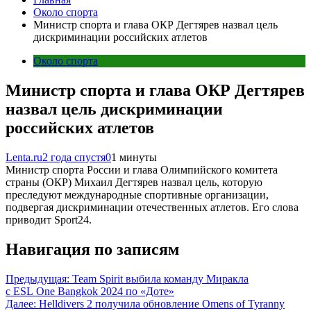
Около спорта
Министр спорта и глава ОКР Дегтярев назвал цель
дискриминации российских атлетов
Около спорта
Министр спорта и глава ОКР Дегтярев
назвал цель дискриминации
российских атлетов
Lenta.ru
2 года спустя
0
1 минуты
Министр спорта России и глава Олимпийского комитета
страны (ОКР) Михаил Дегтярев назвал цель, которую
преследуют международные спортивные организации,
подвергая дискриминации отечественных атлетов. Его слова
приводит Sport24.
Навигация по записям
Предыдущая:
Team Spirit выбила команду Миракла
с ESL One Bangkok 2024 по «Доте»
Далее:
Helldivers 2 получила обновление Omens of Tyranny