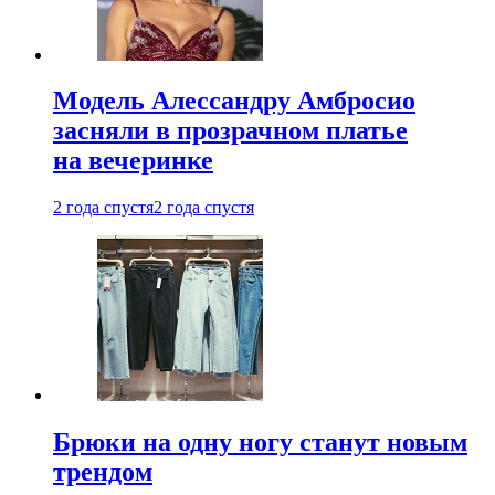
Модель Алессандру Амбросио
засняли в прозрачном платье
на вечеринке
2 года спустя
2 года спустя
Брюки на одну ногу станут новым
трендом