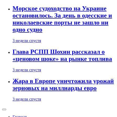
Морское судоходство на Украине
остановилось. За день в одесские и
николаевские порты не зашло ни
одно судно
3 недели спустя
Глава РСПП Шохин рассказал о
«ценовом шоке» на рынке топлива
3 недели спустя
Жара в Европе уничтожила урожай
зерновых на миллиарды евро
3 недели спустя
Главная