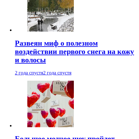
Развеян миф о полезном
воздействии первого снега на кожу
и волосы
2 года спустя
2 года спустя
Большое модное шоу пройдет