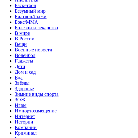
Баскетбол
Безумный мир
Биатлон/Лыжи
Бокс/MMA
Болезни и лекарства
В мире
В России
Вещи
Военные новости
Волейбол
Гаджеты
Дети
Дом и сад
Еда
Звёзды
Здоровье
Зимние виды спорта
ЗОЖ
Игры
Импортозамещение
Интернет
Истории
Компании
Криминал