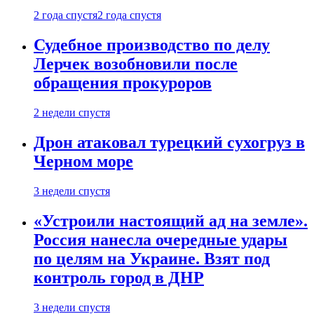
2 года спустя
2 года спустя
Судебное производство по делу
Лерчек возобновили после
обращения прокуроров
2 недели спустя
Дрон атаковал турецкий сухогруз в
Черном море
3 недели спустя
«Устроили настоящий ад на земле».
Россия нанесла очередные удары
по целям на Украине. Взят под
контроль город в ДНР
3 недели спустя