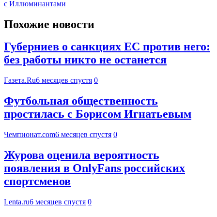
с Иллюминантами
Похожие новости
Губерниев о санкциях ЕС против него:
без работы никто не останется
Газета.Ru
6 месяцев спустя
0
Футбольная общественность
простилась с Борисом Игнатьевым
Чемпионат.com
6 месяцев спустя
0
Журова оценила вероятность
появления в OnlyFans российских
спортсменов
Lenta.ru
6 месяцев спустя
0