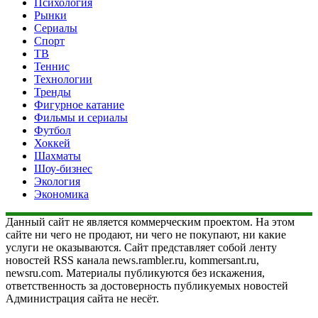
Психология
Рынки
Сериалы
Спорт
ТВ
Теннис
Технологии
Тренды
Фигурное катание
Фильмы и сериалы
Футбол
Хоккей
Шахматы
Шоу-бизнес
Экология
Экономика
Данный сайт не является коммерческим проектом. На этом
сайте ни чего не продают, ни чего не покупают, ни какие
услуги не оказываются. Сайт представляет собой ленту
новостей RSS канала news.rambler.ru, kommersant.ru,
newsru.com. Материалы публикуются без искажения,
ответственность за достоверность публикуемых новостей
Администрация сайта не несёт.