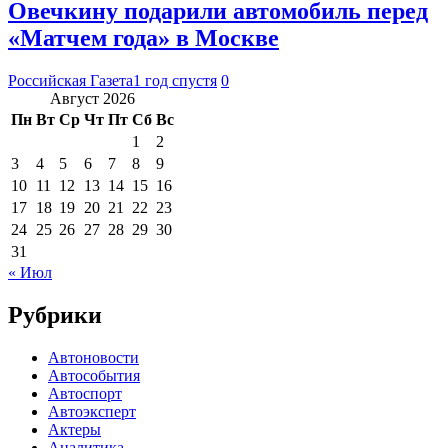
Овечкину подарили автомобиль перед
«Матчем года» в Москве
Российская Газета
1 год спустя
0
Август 2026
Пн
Вт
Ср
Чт
Пт
Сб
Вс
1
2
3
4
5
6
7
8
9
10
11
12
13
14
15
16
17
18
19
20
21
22
23
24
25
26
27
28
29
30
31
« Июл
Рубрики
Автоновости
Автособытия
Автоспорт
Автоэксперт
Актеры
Аналитика