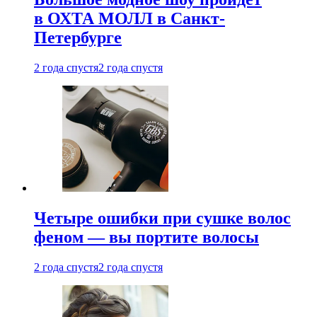
в ОХТА МОЛЛ в Санкт-
Петербурге
2 года спустя
2 года спустя
Четыре ошибки при сушке волос
феном — вы портите волосы
2 года спустя
2 года спустя