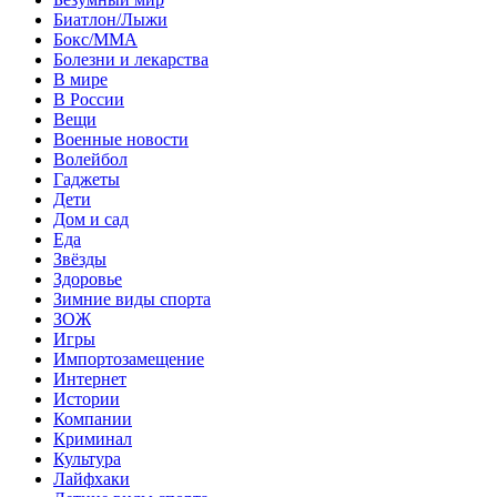
Биатлон/Лыжи
Бокс/MMA
Болезни и лекарства
В мире
В России
Вещи
Военные новости
Волейбол
Гаджеты
Дети
Дом и сад
Еда
Звёзды
Здоровье
Зимние виды спорта
ЗОЖ
Игры
Импортозамещение
Интернет
Истории
Компании
Криминал
Культура
Лайфхаки