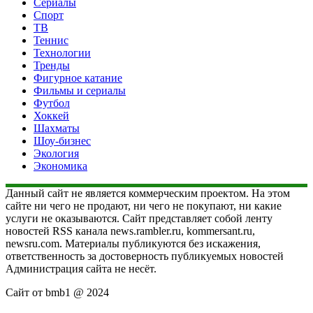
Сериалы
Спорт
ТВ
Теннис
Технологии
Тренды
Фигурное катание
Фильмы и сериалы
Футбол
Хоккей
Шахматы
Шоу-бизнес
Экология
Экономика
Данный сайт не является коммерческим проектом. На этом
сайте ни чего не продают, ни чего не покупают, ни какие
услуги не оказываются. Сайт представляет собой ленту
новостей RSS канала news.rambler.ru, kommersant.ru,
newsru.com. Материалы публикуются без искажения,
ответственность за достоверность публикуемых новостей
Администрация сайта не несёт.
Сайт от bmb1 @ 2024