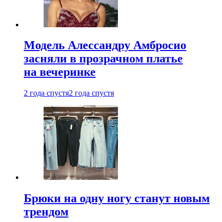
Модель Алессандру Амбросио
засняли в прозрачном платье
на вечеринке
2 года спустя
2 года спустя
Брюки на одну ногу станут новым
трендом