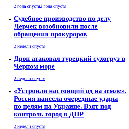
2 года спустя
2 года спустя
Судебное производство по делу
Лерчек возобновили после
обращения прокуроров
2 недели спустя
Дрон атаковал турецкий сухогруз в
Черном море
2 недели спустя
«Устроили настоящий ад на земле».
Россия нанесла очередные удары
по целям на Украине. Взят под
контроль город в ДНР
2 недели спустя