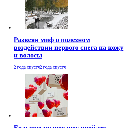
Развеян миф о полезном
воздействии первого снега на кожу
и волосы
2 года спустя
2 года спустя
Большое модное шоу пройдет