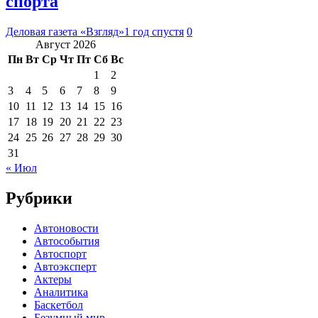
спорта
Деловая газета «Взгляд»
1 год спустя
0
Август 2026
Пн
Вт
Ср
Чт
Пт
Сб
Вс
1
2
3
4
5
6
7
8
9
10
11
12
13
14
15
16
17
18
19
20
21
22
23
24
25
26
27
28
29
30
31
« Июл
Рубрики
Автоновости
Автособытия
Автоспорт
Автоэксперт
Актеры
Аналитика
Баскетбол
Безумный мир