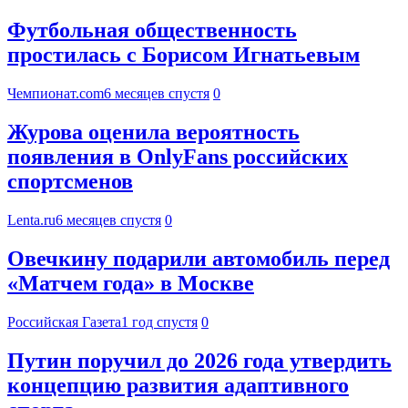
Футбольная общественность
простилась с Борисом Игнатьевым
Чемпионат.com
6 месяцев спустя
0
Журова оценила вероятность
появления в OnlyFans российских
спортсменов
Lenta.ru
6 месяцев спустя
0
Овечкину подарили автомобиль перед
«Матчем года» в Москве
Российская Газета
1 год спустя
0
Путин поручил до 2026 года утвердить
концепцию развития адаптивного