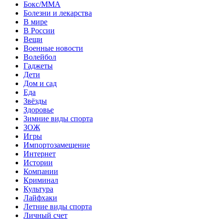
Бокс/MMA
Болезни и лекарства
В мире
В России
Вещи
Военные новости
Волейбол
Гаджеты
Дети
Дом и сад
Еда
Звёзды
Здоровье
Зимние виды спорта
ЗОЖ
Игры
Импортозамещение
Интернет
Истории
Компании
Криминал
Культура
Лайфхаки
Летние виды спорта
Личный счет