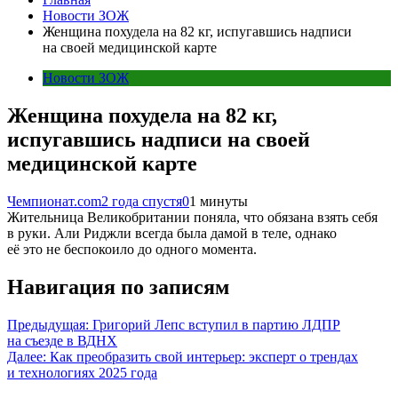
Новости ЗОЖ
Женщина похудела на 82 кг, испугавшись надписи
на своей медицинской карте
Новости ЗОЖ
Женщина похудела на 82 кг,
испугавшись надписи на своей
медицинской карте
Чемпионат.com
2 года спустя
0
1 минуты
Жительница Великобритании поняла, что обязана взять себя
в руки. Али Риджли всегда была дамой в теле, однако
её это не беспокоило до одного момента.
Навигация по записям
Предыдущая:
Григорий Лепс вступил в партию ЛДПР
на съезде в ВДНХ
Далее:
Как преобразить свой интерьер: эксперт о трендах
и технологиях 2025 года