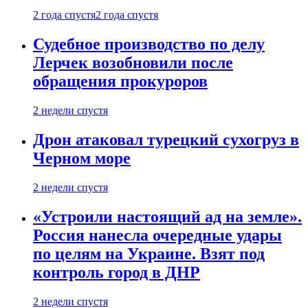
2 года спустя
2 года спустя
Судебное производство по делу
Лерчек возобновили после
обращения прокуроров
2 недели спустя
Дрон атаковал турецкий сухогруз в
Черном море
2 недели спустя
«Устроили настоящий ад на земле».
Россия нанесла очередные удары
по целям на Украине. Взят под
контроль город в ДНР
2 недели спустя