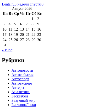
Lenta.ru
3 недели спустя
0
Август 2026
Пн
Вт
Ср
Чт
Пт
Сб
Вс
1
2
3
4
5
6
7
8
9
10
11
12
13
14
15
16
17
18
19
20
21
22
23
24
25
26
27
28
29
30
31
« Июл
Рубрики
Автоновости
Автособытия
Автоспорт
Автоэксперт
Актеры
Аналитика
Баскетбол
Безумный мир
Биатлон/Лыжи