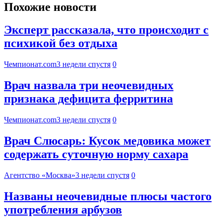
Похожие новости
Эксперт рассказала, что происходит с
психикой без отдыха
Чемпионат.com
3 недели спустя
0
Врач назвала три неочевидных
признака дефицита ферритина
Чемпионат.com
3 недели спустя
0
Врач Слюсарь: Кусок медовика может
содержать суточную норму сахара
Агентство «Москва»
3 недели спустя
0
Названы неочевидные плюсы частого
употребления арбузов