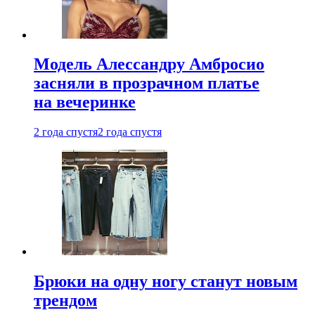
Модель Алессандру Амбросио
засняли в прозрачном платье
на вечеринке
2 года спустя
2 года спустя
Брюки на одну ногу станут новым
трендом