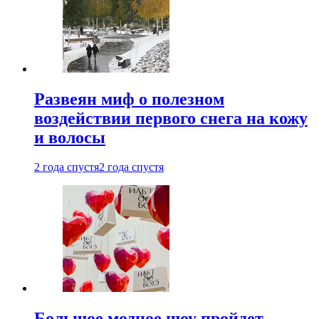
Развеян миф о полезном
воздействии первого снега на кожу
и волосы
2 года спустя
2 года спустя
Большое модное шоу пройдет