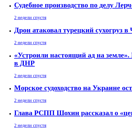
Судебное производство по делу Лер
2 недели спустя
Дрон атаковал турецкий сухогруз в
2 недели спустя
«Устроили настоящий ад на земле». 
в ДНР
2 недели спустя
Морское судоходство на Украине ост
2 недели спустя
Глава РСПП Шохин рассказал о «це
2 недели спустя