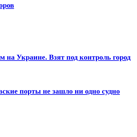
оров
м на Украине. Взят под контроль город
вские порты не зашло ни одно судно