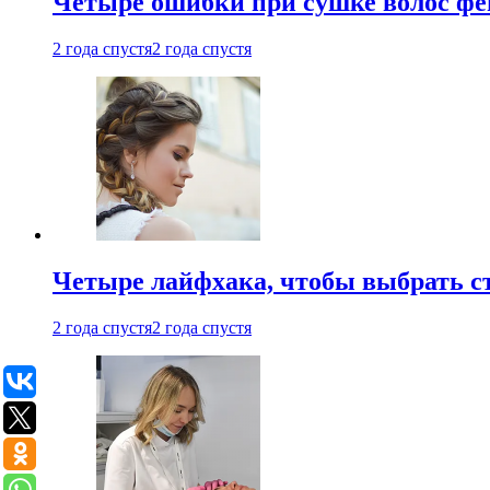
Четыре ошибки при сушке волос фе
2 года спустя
2 года спустя
Четыре лайфхака, чтобы выбрать с
2 года спустя
2 года спустя