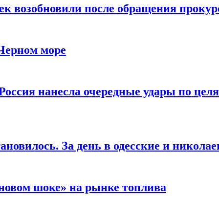
чек возобновили после обращения прокур
 Черном море
Россия нанесла очередные удары по целя
ановилось. За день в одесские и николае
новом шоке» на рынке топлива