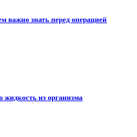
ем важно знать перед операцией
ю жидкость из организма