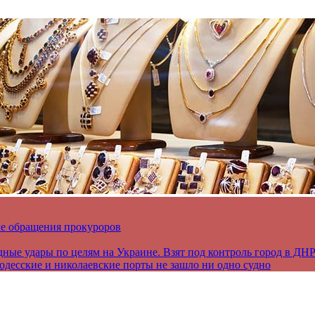
ле обращения прокуроров
дные удары по целям на Украине. Взят под контроль город в ДН
 одесские и николаевские порты не зашло ни одно судно