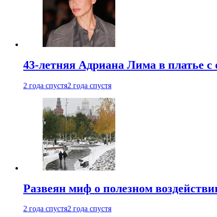
43-летняя Адриана Лима в платье с
2 года спустя
2 года спустя
Развеян миф о полезном воздействии
2 года спустя
2 года спустя