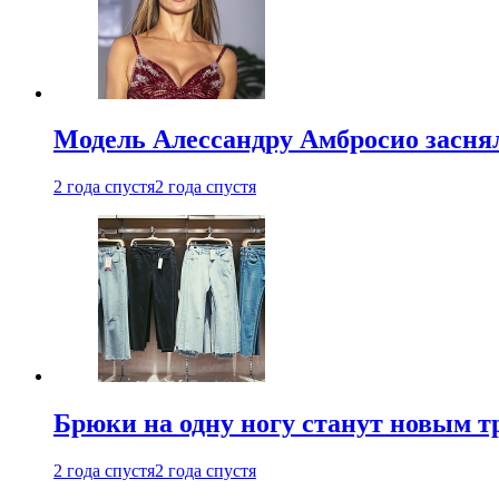
Модель Алессандру Амбросио заснял
2 года спустя
2 года спустя
Брюки на одну ногу станут новым т
2 года спустя
2 года спустя