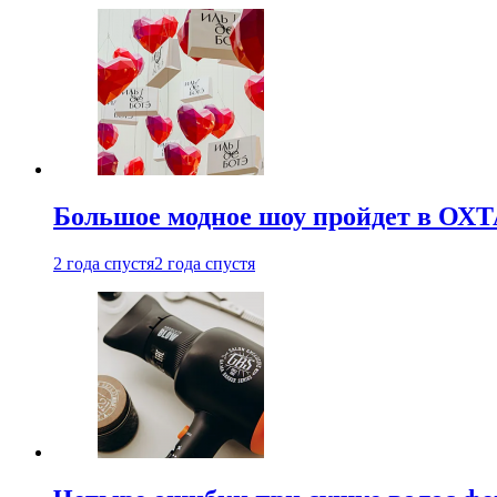
Большое модное шоу пройдет в ОХ
2 года спустя
2 года спустя