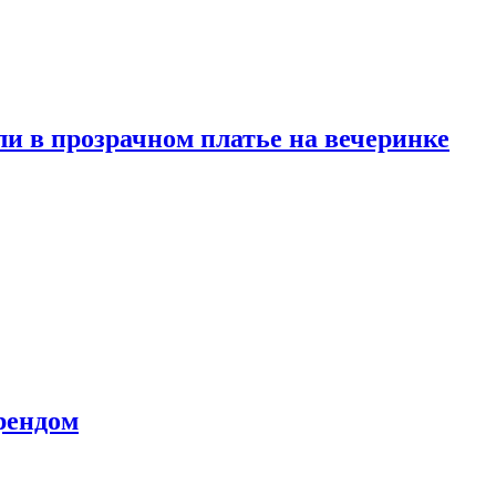
и в прозрачном платье на вечеринке
рендом