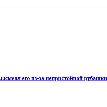
ысмеял его из-за непристойной рубашки