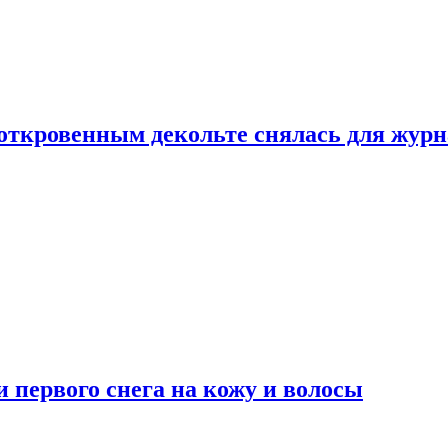
 откровенным декольте снялась для жур
 первого снега на кожу и волосы