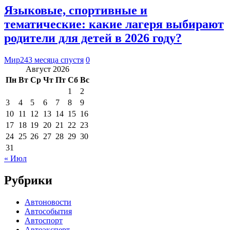
Языковые, спортивные и
тематические: какие лагеря выбирают
родители для детей в 2026 году?
Мир24
3 месяца спустя
0
Август 2026
Пн
Вт
Ср
Чт
Пт
Сб
Вс
1
2
3
4
5
6
7
8
9
10
11
12
13
14
15
16
17
18
19
20
21
22
23
24
25
26
27
28
29
30
31
« Июл
Рубрики
Автоновости
Автособытия
Автоспорт
Автоэксперт