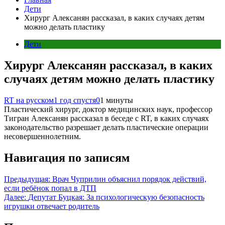
Дети
Хирург Алексанян рассказал, в каких случаях детям
можно делать пластику
Дети
Хирург Алексанян рассказал, в каких
случаях детям можно делать пластику
RT на русском
1 год спустя
0
1 минуты
Пластический хирург, доктор медицинских наук, профессор
Тигран Алексанян рассказал в беседе с RT, в каких случаях
законодательство разрешает делать пластические операции
несовершеннолетним.
Навигация по записям
Предыдущая:
Врач Чуприлин объяснил порядок действий,
если ребёнок попал в ДТП
Далее:
Депутат Буцкая: За психологическую безопасность
игрушки отвечает родитель