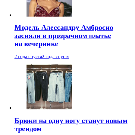
Модель Алессандру Амбросио
засняли в прозрачном платье
на вечеринке
2 года спустя
2 года спустя
Брюки на одну ногу станут новым
трендом