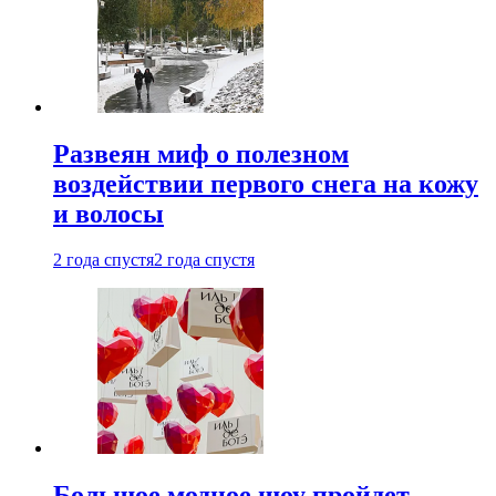
Развеян миф о полезном
воздействии первого снега на кожу
и волосы
2 года спустя
2 года спустя
Большое модное шоу пройдет