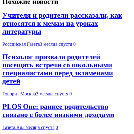
Похожие новости
Учителя и родители рассказали, как
относятся к мемам на уроках
литературы
Российская Газета
3 месяца спустя
0
Психолог призвала родителей
посещать встречи со школьными
специалистами перед экзаменами
детей
Говорит Москва
3 месяца спустя
0
PLOS One: раннее родительство
связано с более низкими доходами
Газета.Ru
3 месяца спустя
0