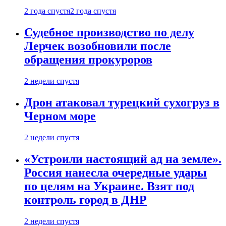
2 года спустя
2 года спустя
Судебное производство по делу
Лерчек возобновили после
обращения прокуроров
2 недели спустя
Дрон атаковал турецкий сухогруз в
Черном море
2 недели спустя
«Устроили настоящий ад на земле».
Россия нанесла очередные удары
по целям на Украине. Взят под
контроль город в ДНР
2 недели спустя