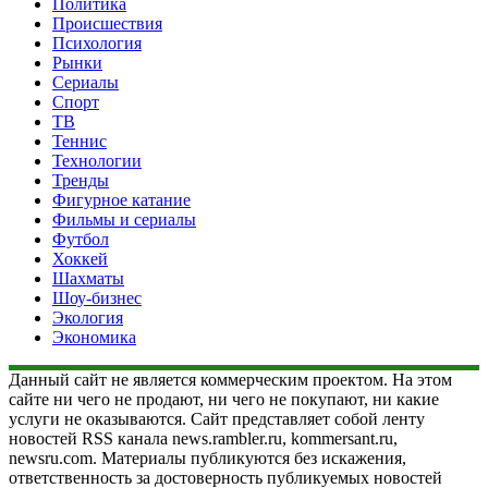
Политика
Происшествия
Психология
Рынки
Сериалы
Спорт
ТВ
Теннис
Технологии
Тренды
Фигурное катание
Фильмы и сериалы
Футбол
Хоккей
Шахматы
Шоу-бизнес
Экология
Экономика
Данный сайт не является коммерческим проектом. На этом
сайте ни чего не продают, ни чего не покупают, ни какие
услуги не оказываются. Сайт представляет собой ленту
новостей RSS канала news.rambler.ru, kommersant.ru,
newsru.com. Материалы публикуются без искажения,
ответственность за достоверность публикуемых новостей