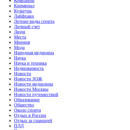
Компании
Криминал
Культура
Лайфхаки
Летние виды спорта
Личный счет
Люди
Места
Мнения
Мода
Народная медицина
Наука
Наука и техника
Недвижимость
Новости
Новости ЗОЖ
Новости медицины
Новости Москвы
Новости путешествий
Образование
Общество
Около спорта
Отдых в России
Отдых за границей
ПДД