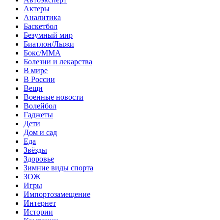
Актеры
Аналитика
Баскетбол
Безумный мир
Биатлон/Лыжи
Бокс/MMA
Болезни и лекарства
В мире
В России
Вещи
Военные новости
Волейбол
Гаджеты
Дети
Дом и сад
Еда
Звёзды
Здоровье
Зимние виды спорта
ЗОЖ
Игры
Импортозамещение
Интернет
Истории