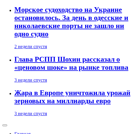
Морское судоходство на Украине
остановилось. За день в одесские и
николаевские порты не зашло ни
одно судно
2 недели спустя
Глава РСПП Шохин рассказал о
«ценовом шоке» на рынке топлива
3 недели спустя
Жара в Европе уничтожила урожай
зерновых на миллиарды евро
3 недели спустя
Главная