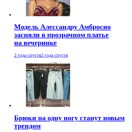
Модель Алессандру Амбросио
засняли в прозрачном платье
на вечеринке
2 года спустя
2 года спустя
Брюки на одну ногу станут новым
трендом