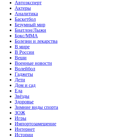
Автоэксперт
Актеры
Аналитика
Баскетбол
Безумный мир
Биатлон/Лыжи
Бокс/MMA
Болезни и лекарства
В мире
В России
Вещи
Военные новости
Волейбол
Гаджеты
Дети
Дом и сад
Еда
Звёзды
Здоровье
Зимние виды спорта
ЗОЖ
Игры
Импортозамещение
Интернет
Истории