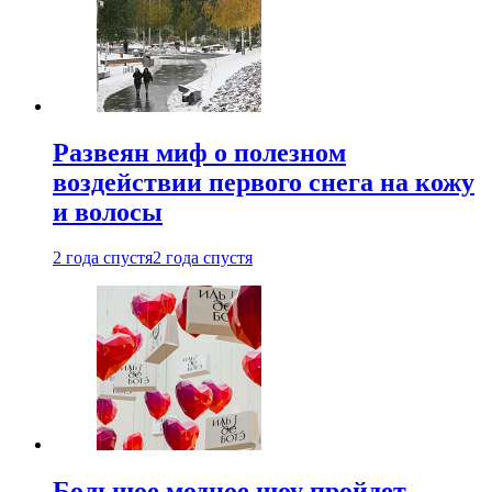
Развеян миф о полезном
воздействии первого снега на кожу
и волосы
2 года спустя
2 года спустя
Большое модное шоу пройдет