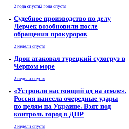
2 года спустя
2 года спустя
Судебное производство по делу
Лерчек возобновили после
обращения прокуроров
2 недели спустя
Дрон атаковал турецкий сухогруз в
Черном море
2 недели спустя
«Устроили настоящий ад на земле».
Россия нанесла очередные удары
по целям на Украине. Взят под
контроль город в ДНР
2 недели спустя