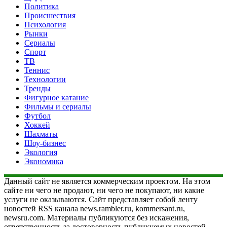
Политика
Происшествия
Психология
Рынки
Сериалы
Спорт
ТВ
Теннис
Технологии
Тренды
Фигурное катание
Фильмы и сериалы
Футбол
Хоккей
Шахматы
Шоу-бизнес
Экология
Экономика
Данный сайт не является коммерческим проектом. На этом
сайте ни чего не продают, ни чего не покупают, ни какие
услуги не оказываются. Сайт представляет собой ленту
новостей RSS канала news.rambler.ru, kommersant.ru,
newsru.com. Материалы публикуются без искажения,
ответственность за достоверность публикуемых новостей