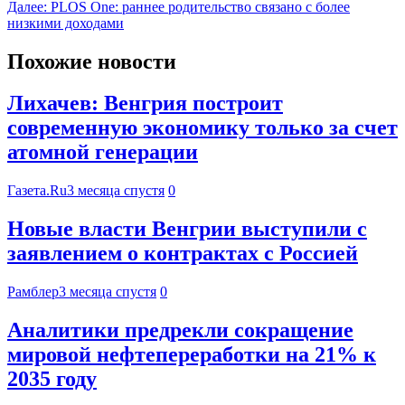
Далее:
PLOS One: раннее родительство связано с более
низкими доходами
Похожие новости
Лихачев: Венгрия построит
современную экономику только за счет
атомной генерации
Газета.Ru
3 месяца спустя
0
Новые власти Венгрии выступили с
заявлением о контрактах с Россией
Рамблер
3 месяца спустя
0
Аналитики предрекли сокращение
мировой нефтепереработки на 21% к
2035 году