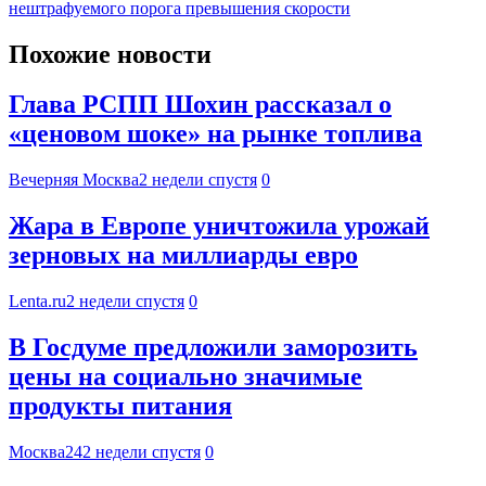
нештрафуемого порога превышения скорости
Похожие новости
Глава РСПП Шохин рассказал о
«ценовом шоке» на рынке топлива
Вечерняя Москва
2 недели спустя
0
Жара в Европе уничтожила урожай
зерновых на миллиарды евро
Lenta.ru
2 недели спустя
0
В Госдуме предложили заморозить
цены на социально значимые
продукты питания
Москва24
2 недели спустя
0