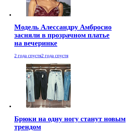
Модель Алессандру Амбросио
засняли в прозрачном платье
на вечеринке
2 года спустя
2 года спустя
Брюки на одну ногу станут новым
трендом