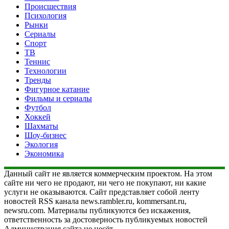
Происшествия
Психология
Рынки
Сериалы
Спорт
ТВ
Теннис
Технологии
Тренды
Фигурное катание
Фильмы и сериалы
Футбол
Хоккей
Шахматы
Шоу-бизнес
Экология
Экономика
Данный сайт не является коммерческим проектом. На этом
сайте ни чего не продают, ни чего не покупают, ни какие
услуги не оказываются. Сайт представляет собой ленту
новостей RSS канала news.rambler.ru, kommersant.ru,
newsru.com. Материалы публикуются без искажения,
ответственность за достоверность публикуемых новостей
Администрация сайта не несёт.