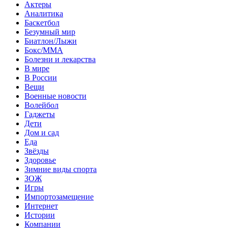
Актеры
Аналитика
Баскетбол
Безумный мир
Биатлон/Лыжи
Бокс/MMA
Болезни и лекарства
В мире
В России
Вещи
Военные новости
Волейбол
Гаджеты
Дети
Дом и сад
Еда
Звёзды
Здоровье
Зимние виды спорта
ЗОЖ
Игры
Импортозамещение
Интернет
Истории
Компании