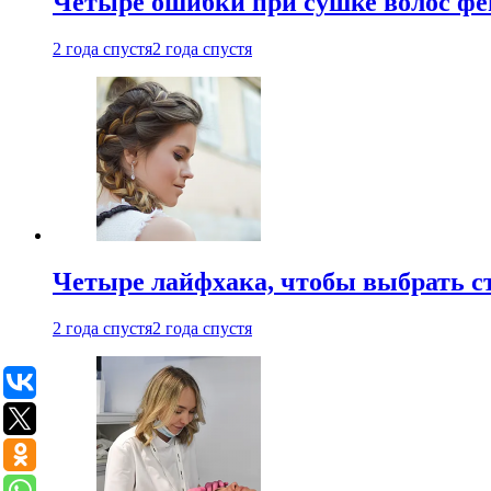
Четыре ошибки при сушке волос фе
2 года спустя
2 года спустя
Четыре лайфхака, чтобы выбрать с
2 года спустя
2 года спустя