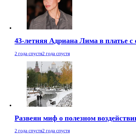
43-летняя Адриана Лима в платье с
2 года спустя
2 года спустя
Развеян миф о полезном воздействии
2 года спустя
2 года спустя