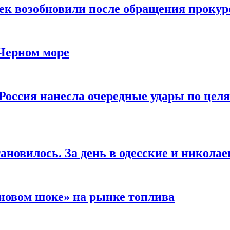
чек возобновили после обращения прокур
 Черном море
Россия нанесла очередные удары по целя
ановилось. За день в одесские и николае
новом шоке» на рынке топлива