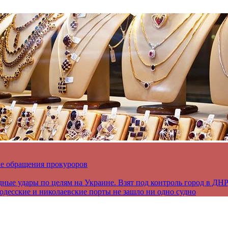
ле обращения прокуроров
дные удары по целям на Украине. Взят под контроль город в ДН
 одесские и николаевские порты не зашло ни одно судно