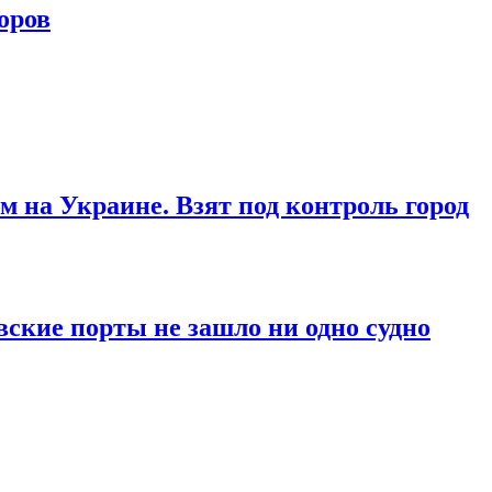
оров
м на Украине. Взят под контроль город
вские порты не зашло ни одно судно