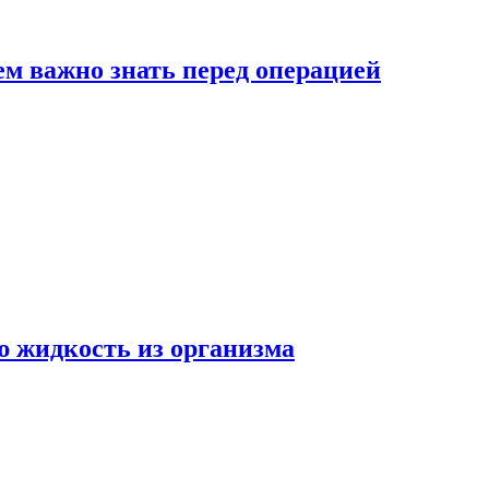
ем важно знать перед операцией
ю жидкость из организма