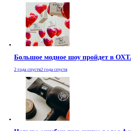
Большое модное шоу пройдет в ОХ
2 года спустя
2 года спустя