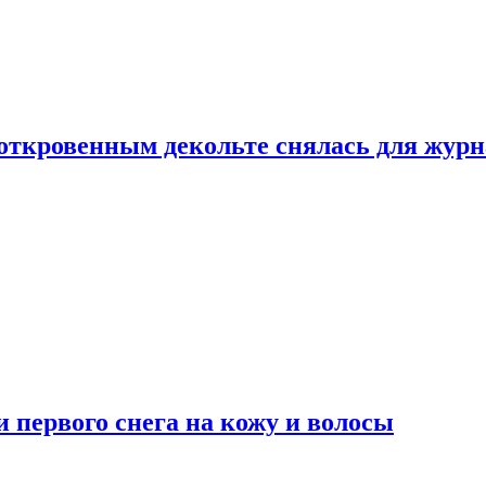
 откровенным декольте снялась для жур
 первого снега на кожу и волосы