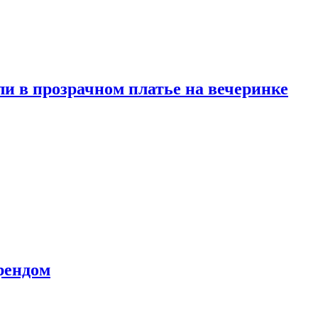
и в прозрачном платье на вечеринке
рендом