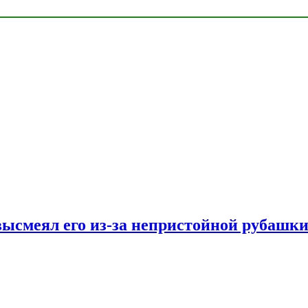
ысмеял его из-за непристойной рубашки