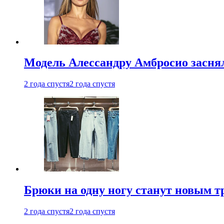
Модель Алессандру Амбросио заснял
2 года спустя
2 года спустя
Брюки на одну ногу станут новым т
2 года спустя
2 года спустя