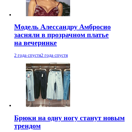
Модель Алессандру Амбросио
засняли в прозрачном платье
на вечеринке
2 года спустя
2 года спустя
Брюки на одну ногу станут новым
трендом