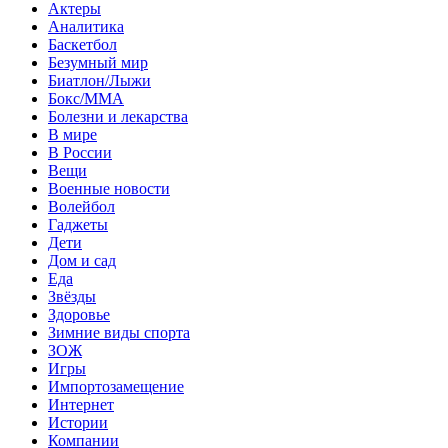
Актеры
Аналитика
Баскетбол
Безумный мир
Биатлон/Лыжи
Бокс/MMA
Болезни и лекарства
В мире
В России
Вещи
Военные новости
Волейбол
Гаджеты
Дети
Дом и сад
Еда
Звёзды
Здоровье
Зимние виды спорта
ЗОЖ
Игры
Импортозамещение
Интернет
Истории
Компании