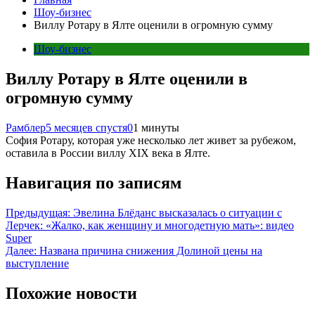
Шоу-бизнес
Виллу Ротару в Ялте оценили в огромную сумму
Шоу-бизнес
Виллу Ротару в Ялте оценили в
огромную сумму
Рамблер
5 месяцев спустя
0
1 минуты
София Ротару, которая уже несколько лет живет за рубежом,
оставила в России виллу XIX века в Ялте.
Навигация по записям
Предыдущая:
Эвелина Блёданс высказалась о ситуации с
Лерчек: «Жалко, как женщину и многодетную мать»: видео
Super
Далее:
Названа причина снижения Долиной цены на
выступление
Похожие новости