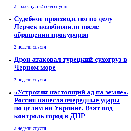
2 года спустя
2 года спустя
Судебное производство по делу
Лерчек возобновили после
обращения прокуроров
2 недели спустя
Дрон атаковал турецкий сухогруз в
Черном море
2 недели спустя
«Устроили настоящий ад на земле».
Россия нанесла очередные удары
по целям на Украине. Взят под
контроль город в ДНР
2 недели спустя