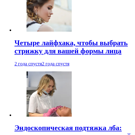
Четыре лайфхака, чтобы выбрать
стрижку для вашей формы лица
2 года спустя
2 года спустя
Эндоскопическая подтяжка лба: