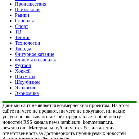
Происшествия
Психология
Рынки
Сериалы
Спорт
ТВ
Теннис
Технологии
Тренды
Фигурное катание
Фильмы и сериалы
Футбол
Хоккей
Шахматы
Шоу-бизнес
Экология
Экономика
Данный сайт не является коммерческим проектом. На этом
сайте ни чего не продают, ни чего не покупают, ни какие
услуги не оказываются. Сайт представляет собой ленту
новостей RSS канала news.rambler.ru, kommersant.ru,
newsru.com. Материалы публикуются без искажения,
ответственность за достоверность публикуемых новостей
Администрация сайта не несёт.