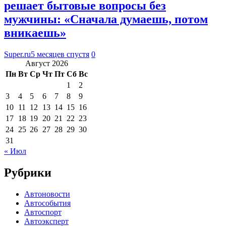
решает бытовые вопросы без
мужчины: «Сначала думаешь, потом
вникаешь»
Super.ru
5 месяцев спустя
0
Август 2026
Пн
Вт
Ср
Чт
Пт
Сб
Вс
1
2
3
4
5
6
7
8
9
10
11
12
13
14
15
16
17
18
19
20
21
22
23
24
25
26
27
28
29
30
31
« Июл
Рубрики
Автоновости
Автособытия
Автоспорт
Автоэксперт