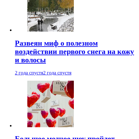
Развеян миф о полезном
воздействии первого снега на кожу
и волосы
2 года спустя
2 года спустя
Большое модное шоу пройдет