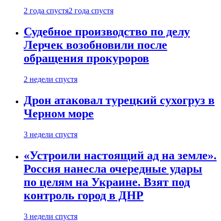
2 года спустя
2 года спустя
Судебное производство по делу
Лерчек возобновили после
обращения прокуроров
2 недели спустя
Дрон атаковал турецкий сухогруз в
Черном море
3 недели спустя
«Устроили настоящий ад на земле».
Россия нанесла очередные удары
по целям на Украине. Взят под
контроль город в ДНР
3 недели спустя