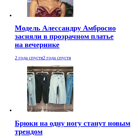
Модель Алессандру Амбросио
засняли в прозрачном платье
на вечеринке
2 года спустя
2 года спустя
Брюки на одну ногу станут новым
трендом