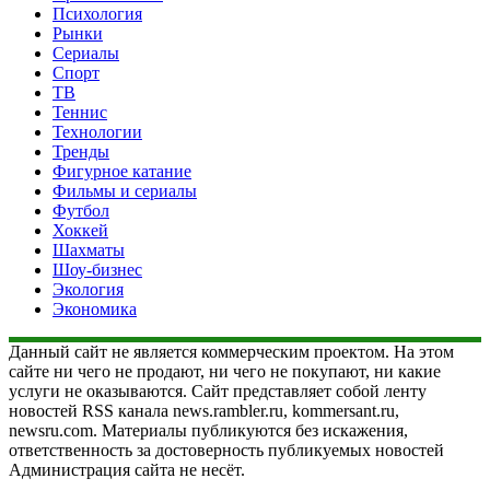
Психология
Рынки
Сериалы
Спорт
ТВ
Теннис
Технологии
Тренды
Фигурное катание
Фильмы и сериалы
Футбол
Хоккей
Шахматы
Шоу-бизнес
Экология
Экономика
Данный сайт не является коммерческим проектом. На этом
сайте ни чего не продают, ни чего не покупают, ни какие
услуги не оказываются. Сайт представляет собой ленту
новостей RSS канала news.rambler.ru, kommersant.ru,
newsru.com. Материалы публикуются без искажения,
ответственность за достоверность публикуемых новостей
Администрация сайта не несёт.