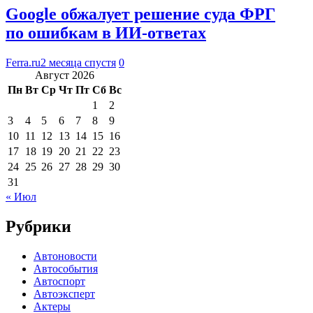
Google обжалует решение суда ФРГ
по ошибкам в ИИ-ответах
Ferra.ru
2 месяца спустя
0
Август 2026
Пн
Вт
Ср
Чт
Пт
Сб
Вс
1
2
3
4
5
6
7
8
9
10
11
12
13
14
15
16
17
18
19
20
21
22
23
24
25
26
27
28
29
30
31
« Июл
Рубрики
Автоновости
Автособытия
Автоспорт
Автоэксперт
Актеры