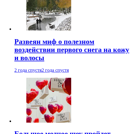
Развеян миф о полезном
воздействии первого снега на кожу
и волосы
2 года спустя
2 года спустя
Большое модное шоу пройдет