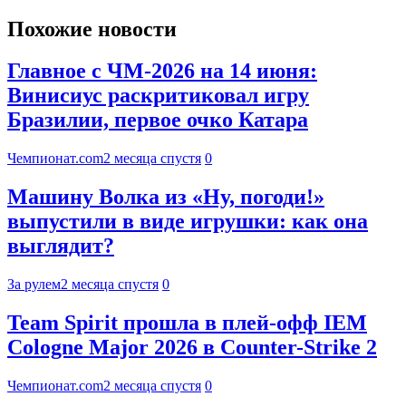
Похожие новости
Главное с ЧМ-2026 на 14 июня:
Винисиус раскритиковал игру
Бразилии, первое очко Катара
Чемпионат.com
2 месяца спустя
0
Машину Волка из «Ну, погоди!»
выпустили в виде игрушки: как она
выглядит?
За рулем
2 месяца спустя
0
Team Spirit прошла в плей-офф IEM
Cologne Major 2026 в Counter-Strike 2
Чемпионат.com
2 месяца спустя
0