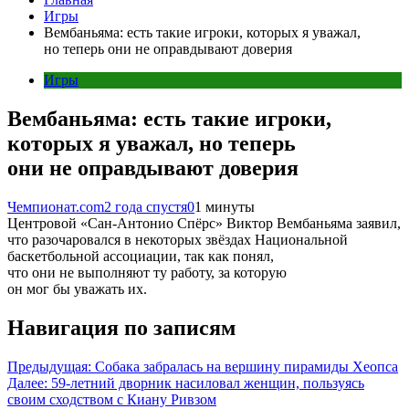
Игры
Вембаньяма: есть такие игроки, которых я уважал,
но теперь они не оправдывают доверия
Игры
Вембаньяма: есть такие игроки,
которых я уважал, но теперь
они не оправдывают доверия
Чемпионат.com
2 года спустя
0
1 минуты
Центровой «Сан-Антонио Спёрс» Виктор Вембаньяма заявил,
что разочаровался в некоторых звёздах Национальной
баскетбольной ассоциации, так как понял,
что они не выполняют ту работу, за которую
он мог бы уважать их.
Навигация по записям
Предыдущая:
Собака забралась на вершину пирамиды Хеопса
Далее:
59-летний дворник насиловал женщин, пользуясь
своим сходством с Киану Ривзом