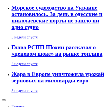
Морское судоходство на Украине
остановилось. За день в одесские и
николаевские порты не зашло ни
одно судно
3 недели спустя
Глава РСПП Шохин рассказал о
«ценовом шоке» на рынке топлива
3 недели спустя
Жара в Европе уничтожила урожай
зерновых на миллиарды евро
3 недели спустя
Главная