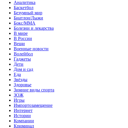
Аналитика
Баскетбол
Безумный мир
Биатлон/Лыжи
Бокс/MMA
Болезни и лекарства
В мире
В России
Вещи
Военные новости
Волейбол
Гаджеты
Дети
Дом и сад
Еда
Звёзды
Здоровье
Зимние виды спорта
ЗОЖ
Игры
Импортозамещение
Интернет
Истории
Компании
Криминал