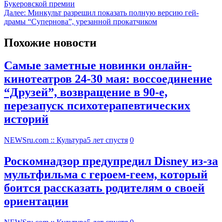
Букеровской премии
Далее:
Минкульт разрешил показать полную версию гей-
драмы “Супернова”, урезанной прокатчиком
Похожие новости
Самые заметные новинки онлайн-
кинотеатров 24-30 мая: воссоединение
“Друзей”, возвращение в 90-е,
перезапуск психотерапевтических
историй
NEWSru.com :: Культура
5 лет спустя
0
Роскомнадзор предупредил Disney из-за
мультфильма c героем-геем, который
боится рассказать родителям о своей
ориентации