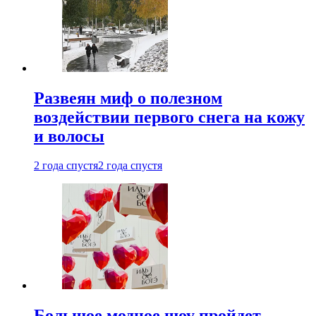
Развеян миф о полезном
воздействии первого снега на кожу
и волосы
2 года спустя
2 года спустя
Большое модное шоу пройдет