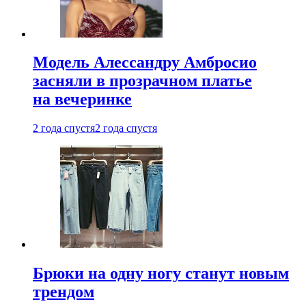
Модель Алессандру Амбросио
засняли в прозрачном платье
на вечеринке
2 года спустя
2 года спустя
Брюки на одну ногу станут новым
трендом