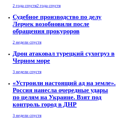
2 года спустя
2 года спустя
Судебное производство по делу
Лерчек возобновили после
обращения прокуроров
2 недели спустя
Дрон атаковал турецкий сухогруз в
Черном море
3 недели спустя
«Устроили настоящий ад на земле».
Россия нанесла очередные удары
по целям на Украине. Взят под
контроль город в ДНР
3 недели спустя