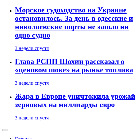
Морское судоходство на Украине
остановилось. За день в одесские и
николаевские порты не зашло ни
одно судно
3 недели спустя
Глава РСПП Шохин рассказал о
«ценовом шоке» на рынке топлива
3 недели спустя
Жара в Европе уничтожила урожай
зерновых на миллиарды евро
3 недели спустя
Главная