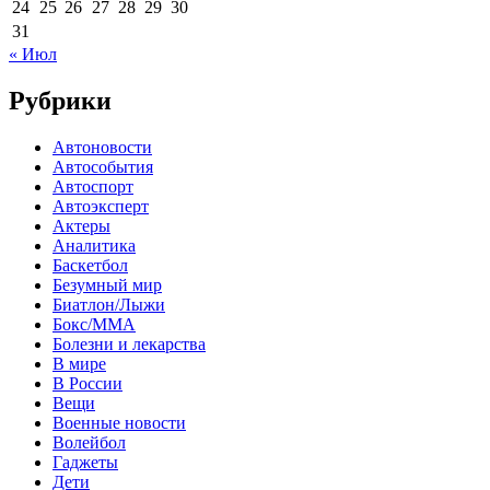
24
25
26
27
28
29
30
31
« Июл
Рубрики
Автоновости
Автособытия
Автоспорт
Автоэксперт
Актеры
Аналитика
Баскетбол
Безумный мир
Биатлон/Лыжи
Бокс/MMA
Болезни и лекарства
В мире
В России
Вещи
Военные новости
Волейбол
Гаджеты
Дети