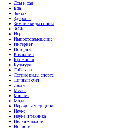
Дом и сад
Еда
Звёзды
Здоровье
Зимние виды спорта
ЗОЖ
Игры
Импортозамещение
Интернет
Истории
Компании
Криминал
Культура
Лайфхаки
Летние виды спорта
Личный счет
Люди
Места
Мнения
Мода
Народная медицина
Наука
Наука и техника
Недвижимость
Новости