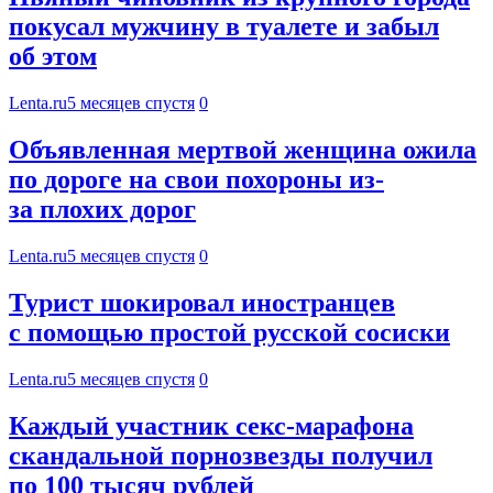
покусал мужчину в туалете и забыл
об этом
Lenta.ru
5 месяцев спустя
0
Объявленная мертвой женщина ожила
по дороге на свои похороны из-
за плохих дорог
Lenta.ru
5 месяцев спустя
0
Турист шокировал иностранцев
с помощью простой русской сосиски
Lenta.ru
5 месяцев спустя
0
Каждый участник секс-марафона
скандальной порнозвезды получил
по 100 тысяч рублей