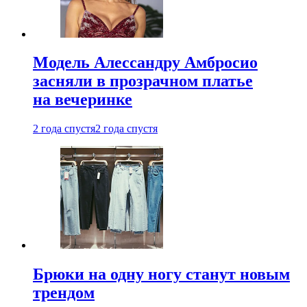
Модель Алессандру Амбросио
засняли в прозрачном платье
на вечеринке
2 года спустя
2 года спустя
Брюки на одну ногу станут новым
трендом