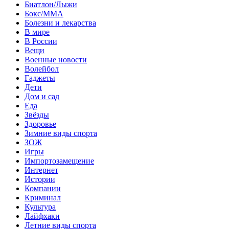
Биатлон/Лыжи
Бокс/MMA
Болезни и лекарства
В мире
В России
Вещи
Военные новости
Волейбол
Гаджеты
Дети
Дом и сад
Еда
Звёзды
Здоровье
Зимние виды спорта
ЗОЖ
Игры
Импортозамещение
Интернет
Истории
Компании
Криминал
Культура
Лайфхаки
Летние виды спорта