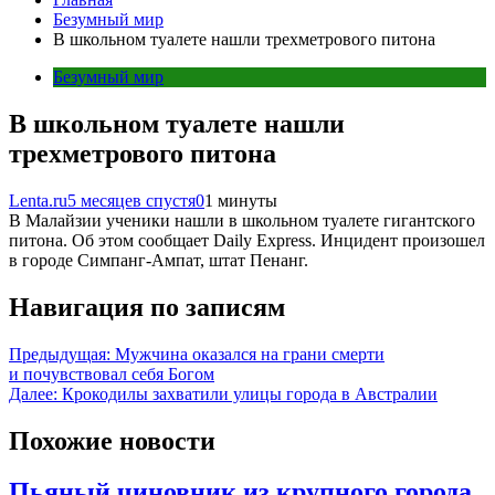
Безумный мир
В школьном туалете нашли трехметрового питона
Безумный мир
В школьном туалете нашли
трехметрового питона
Lenta.ru
5 месяцев спустя
0
1 минуты
В Малайзии ученики нашли в школьном туалете гигантского
питона. Об этом сообщает Daily Express. Инцидент произошел
в городе Симпанг-Ампат, штат Пенанг.
Навигация по записям
Предыдущая:
Мужчина оказался на грани смерти
и почувствовал себя Богом
Далее:
Крокодилы захватили улицы города в Австралии
Похожие новости
Пьяный чиновник из крупного города