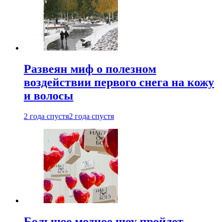
Развеян миф о полезном
воздействии первого снега на кожу
и волосы
2 года спустя
2 года спустя
Большое модное шоу пройдет