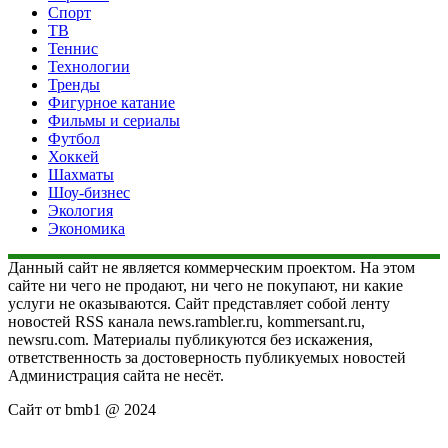
Спорт
ТВ
Теннис
Технологии
Тренды
Фигурное катание
Фильмы и сериалы
Футбол
Хоккей
Шахматы
Шоу-бизнес
Экология
Экономика
Данный сайт не является коммерческим проектом. На этом
сайте ни чего не продают, ни чего не покупают, ни какие
услуги не оказываются. Сайт представляет собой ленту
новостей RSS канала news.rambler.ru, kommersant.ru,
newsru.com. Материалы публикуются без искажения,
ответственность за достоверность публикуемых новостей
Администрация сайта не несёт.
Сайт от bmb1 @ 2024