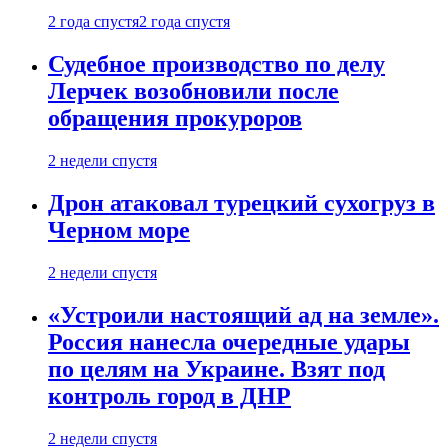
2 года спустя
2 года спустя
Судебное производство по делу
Лерчек возобновили после
обращения прокуроров
2 недели спустя
Дрон атаковал турецкий сухогруз в
Черном море
2 недели спустя
«Устроили настоящий ад на земле».
Россия нанесла очередные удары
по целям на Украине. Взят под
контроль город в ДНР
2 недели спустя