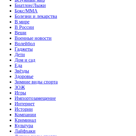
Биатлон/Лыжи
Бокс/MMA
Болезни и лекарства
В мире
В России
Вещи
Военные новости
Волейбол
Гаджеты
Дети
Дом и сад
Еда
Звёзды
Здоровье
Зимние виды спорта
ЗОЖ
Игры
Импортозамещение
Интернет
Истории
Компании
Криминал
Культура
Лайфхаки