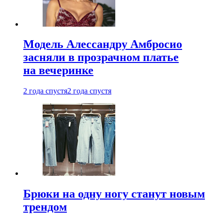
Модель Алессандру Амбросио
засняли в прозрачном платье
на вечеринке
2 года спустя
2 года спустя
Брюки на одну ногу станут новым
трендом