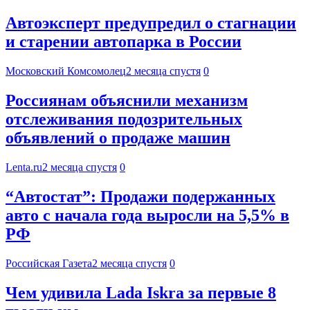
Автоэксперт предупредил о стагнации
и старении автопарка в России
Московский Комсомолец
2 месяца спустя
0
Россиянам объяснили механизм
отслеживания подозрительных
объявлений о продаже машин
Lenta.ru
2 месяца спустя
0
“Автостат”: Продажи подержанных
авто с начала года выросли на 5,5% в
РФ
Российская Газета
2 месяца спустя
0
Чем удивила Lada Iskra за первые 8