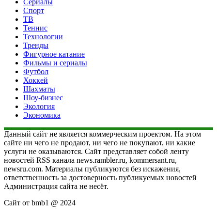
Сериалы
Спорт
ТВ
Теннис
Технологии
Тренды
Фигурное катание
Фильмы и сериалы
Футбол
Хоккей
Шахматы
Шоу-бизнес
Экология
Экономика
Данный сайт не является коммерческим проектом. На этом
сайте ни чего не продают, ни чего не покупают, ни какие
услуги не оказываются. Сайт представляет собой ленту
новостей RSS канала news.rambler.ru, kommersant.ru,
newsru.com. Материалы публикуются без искажения,
ответственность за достоверность публикуемых новостей
Администрация сайта не несёт.
Сайт от bmb1 @ 2024