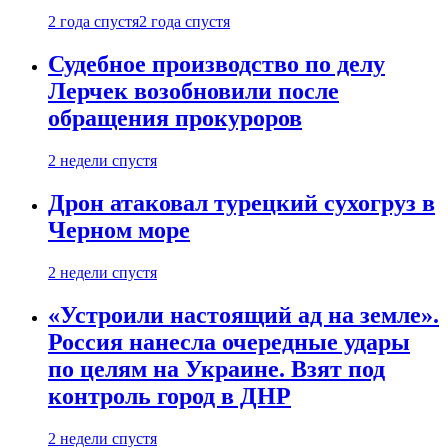
2 года спустя
2 года спустя
Судебное производство по делу
Лерчек возобновили после
обращения прокуроров
2 недели спустя
Дрон атаковал турецкий сухогруз в
Черном море
2 недели спустя
«Устроили настоящий ад на земле».
Россия нанесла очередные удары
по целям на Украине. Взят под
контроль город в ДНР
2 недели спустя