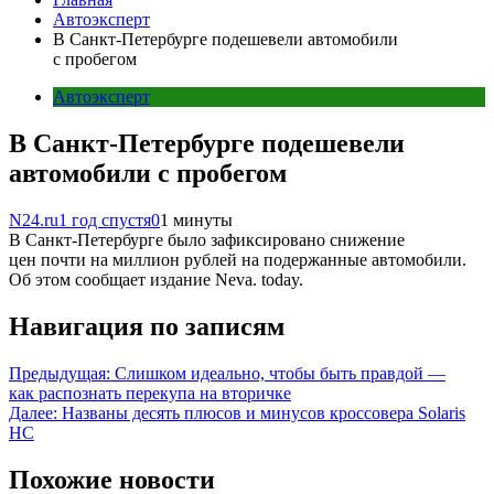
Автоэксперт
В Санкт-Петербурге подешевели автомобили
с пробегом
Автоэксперт
В Санкт-Петербурге подешевели
автомобили с пробегом
N24.ru
1 год спустя
0
1 минуты
В Санкт-Петербурге было зафиксировано снижение
цен почти на миллион рублей на подержанные автомобили.
Об этом сообщает издание Neva. today.
Навигация по записям
Предыдущая:
Слишком идеально, чтобы быть правдой —
как распознать перекупа на вторичке
Далее:
Названы десять плюсов и минусов кроссовера Solaris
HC
Похожие новости