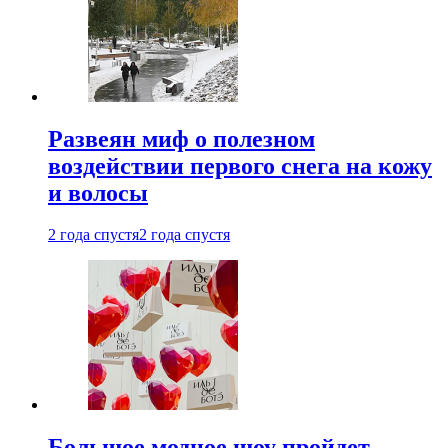
Развеян миф о полезном
воздействии первого снега на кожу
и волосы
2 года спустя
2 года спустя
Большое модное шоу пройдет