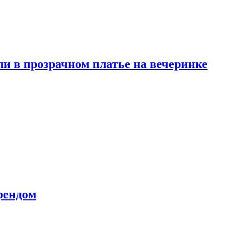
и в прозрачном платье на вечеринке
рендом