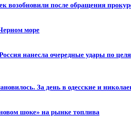
чек возобновили после обращения прокур
 Черном море
Россия нанесла очередные удары по целя
ановилось. За день в одесские и николае
новом шоке» на рынке топлива