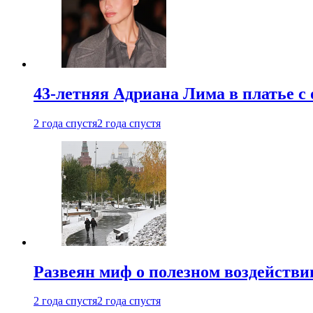
43-летняя Адриана Лима в платье с
2 года спустя
2 года спустя
Развеян миф о полезном воздействии
2 года спустя
2 года спустя