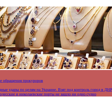
ле обращения прокуроров
дные удары по целям на Украине. Взят под контроль город в ДН
 одесские и николаевские порты не зашло ни одно судно