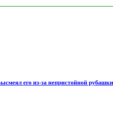
ысмеял его из-за непристойной рубашки