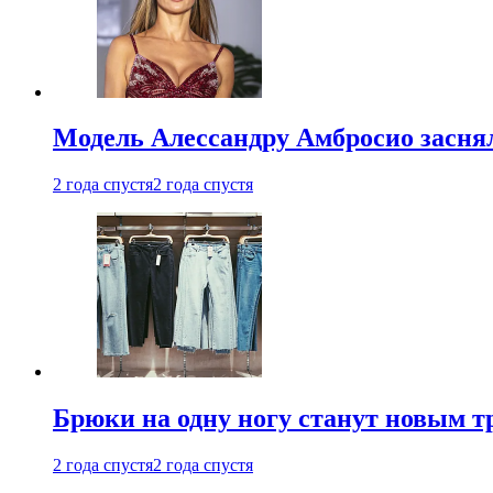
Модель Алессандру Амбросио заснял
2 года спустя
2 года спустя
Брюки на одну ногу станут новым т
2 года спустя
2 года спустя