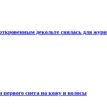
 откровенным декольте снялась для жур
 первого снега на кожу и волосы