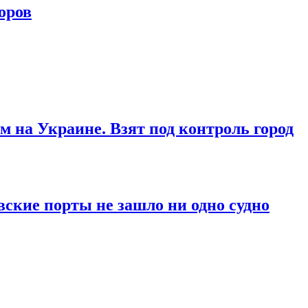
оров
м на Украине. Взят под контроль город
вские порты не зашло ни одно судно