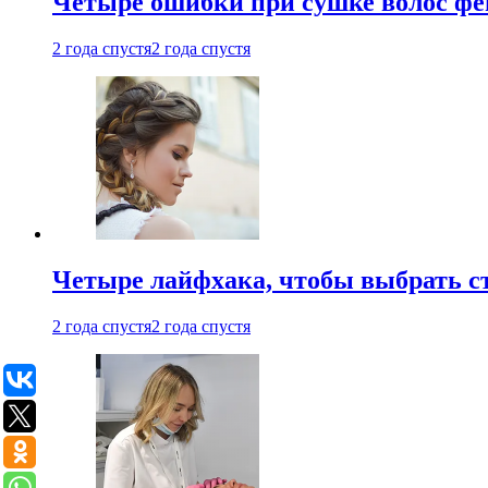
Четыре ошибки при сушке волос фе
2 года спустя
2 года спустя
Четыре лайфхака, чтобы выбрать с
2 года спустя
2 года спустя