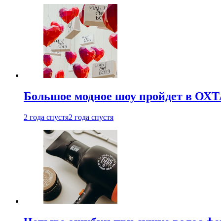
Большое модное шоу пройдет в ОХ
2 года спустя
2 года спустя