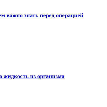
ем важно знать перед операцией
ю жидкость из организма