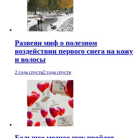
Развеян миф о полезном
воздействии первого снега на кожу
и волосы
2 года спустя
2 года спустя
Большое модное шоу пройдет