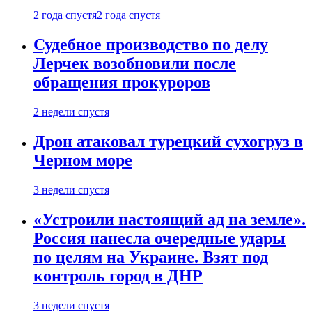
2 года спустя
2 года спустя
Судебное производство по делу
Лерчек возобновили после
обращения прокуроров
2 недели спустя
Дрон атаковал турецкий сухогруз в
Черном море
3 недели спустя
«Устроили настоящий ад на земле».
Россия нанесла очередные удары
по целям на Украине. Взят под
контроль город в ДНР
3 недели спустя