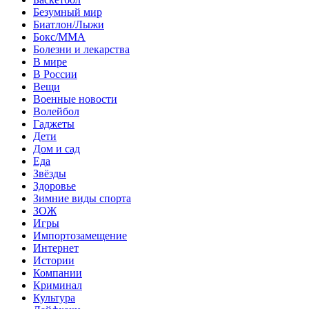
Безумный мир
Биатлон/Лыжи
Бокс/MMA
Болезни и лекарства
В мире
В России
Вещи
Военные новости
Волейбол
Гаджеты
Дети
Дом и сад
Еда
Звёзды
Здоровье
Зимние виды спорта
ЗОЖ
Игры
Импортозамещение
Интернет
Истории
Компании
Криминал
Культура