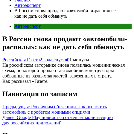
Автоэксперт
В России снова продают «автомобили-распилы»:
как не дать себя обмануть
Автоэксперт
В России снова продают «автомобили-
распилы»: как не дать себя обмануть
Российская Газета
2 года спустя
0
1 минуты
На российском авторынке снова появилась мошенническая
схема, по которой продают автомобили-конструкторы —
собранные из разных запчастей, завезенных в страну.
Как рассказал «Газете.
Навигация по записям
Предыдущая:
Россиянам объяснили, как оснастить
автомобиль с пробегом модными опциями
Далее:
Google Play полностью отменяет монетизацию
для российских приложений