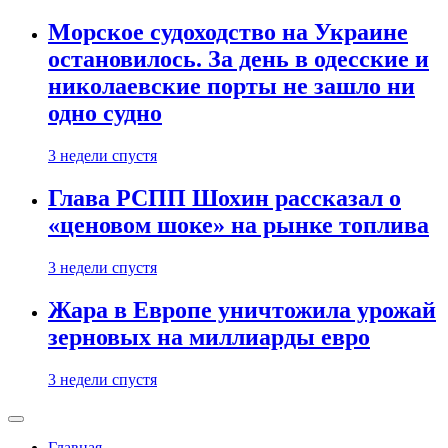
Морское судоходство на Украине
остановилось. За день в одесские и
николаевские порты не зашло ни
одно судно
3 недели спустя
Глава РСПП Шохин рассказал о
«ценовом шоке» на рынке топлива
3 недели спустя
Жара в Европе уничтожила урожай
зерновых на миллиарды евро
3 недели спустя
Главная