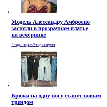
Модель Алессандру Амбросио
засняли в прозрачном платье
на вечеринке
2 года спустя
2 года спустя
Брюки на одну ногу станут новым
трендом