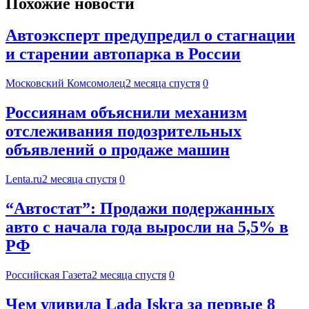
Похожие новости
Автоэксперт предупредил о стагнации
и старении автопарка в России
Московский Комсомолец
2 месяца спустя
0
Россиянам объяснили механизм
отслеживания подозрительных
объявлений о продаже машин
Lenta.ru
2 месяца спустя
0
“Автостат”: Продажи подержанных
авто с начала года выросли на 5,5% в
РФ
Российская Газета
2 месяца спустя
0
Чем удивила Lada Iskra за первые 8