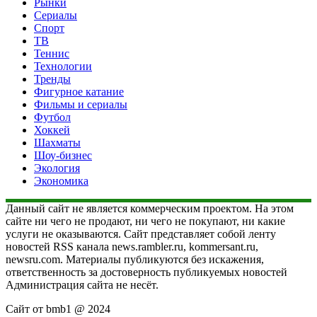
Рынки
Сериалы
Спорт
ТВ
Теннис
Технологии
Тренды
Фигурное катание
Фильмы и сериалы
Футбол
Хоккей
Шахматы
Шоу-бизнес
Экология
Экономика
Данный сайт не является коммерческим проектом. На этом
сайте ни чего не продают, ни чего не покупают, ни какие
услуги не оказываются. Сайт представляет собой ленту
новостей RSS канала news.rambler.ru, kommersant.ru,
newsru.com. Материалы публикуются без искажения,
ответственность за достоверность публикуемых новостей
Администрация сайта не несёт.
Сайт от bmb1 @ 2024