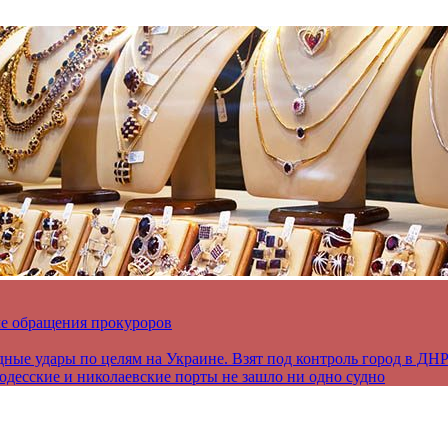
ле обращения прокуроров
дные удары по целям на Украине. Взят под контроль город в ДН
 одесские и николаевские порты не зашло ни одно судно