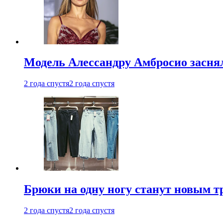
Модель Алессандру Амбросио заснял
2 года спустя
2 года спустя
Брюки на одну ногу станут новым т
2 года спустя
2 года спустя