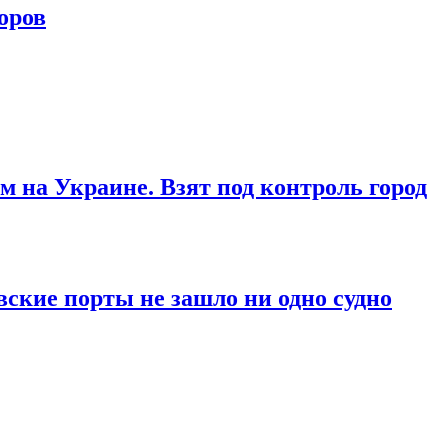
оров
м на Украине. Взят под контроль город
вские порты не зашло ни одно судно