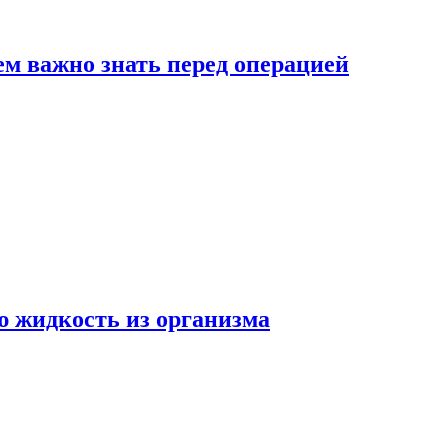
ем важно знать перед операцией
ю жидкость из организма