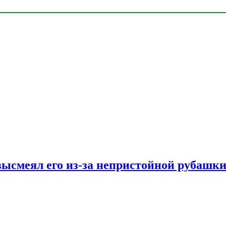
ысмеял его из-за непристойной рубашки