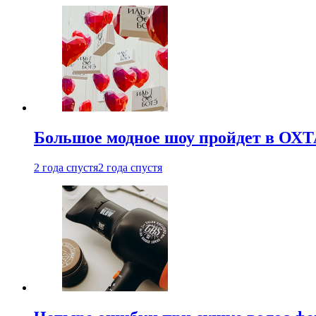
Большое модное шоу пройдет в ОХ
2 года спустя
2 года спустя