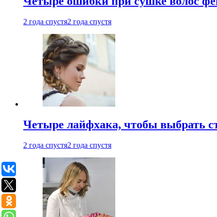
Четыре ошибки при сушке волос фе
2 года спустя
2 года спустя
Четыре лайфхака, чтобы выбрать с
2 года спустя
2 года спустя