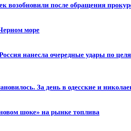
чек возобновили после обращения прокур
 Черном море
Россия нанесла очередные удары по целя
ановилось. За день в одесские и николае
новом шоке» на рынке топлива