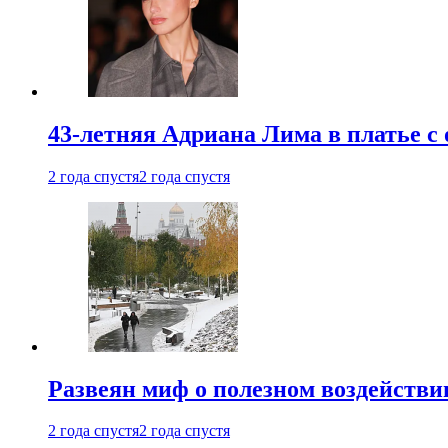
43-летняя Адриана Лима в платье с
2 года спустя
2 года спустя
Развеян миф о полезном воздействии
2 года спустя
2 года спустя