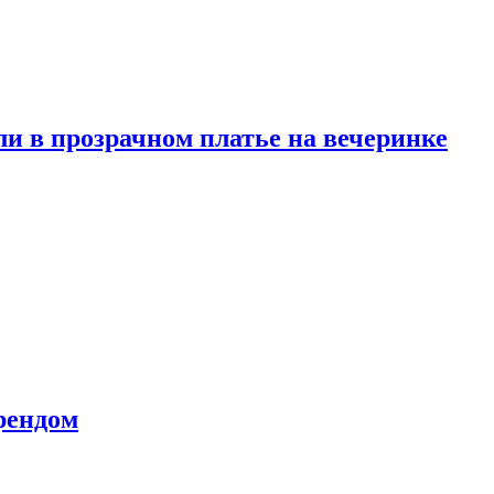
и в прозрачном платье на вечеринке
рендом