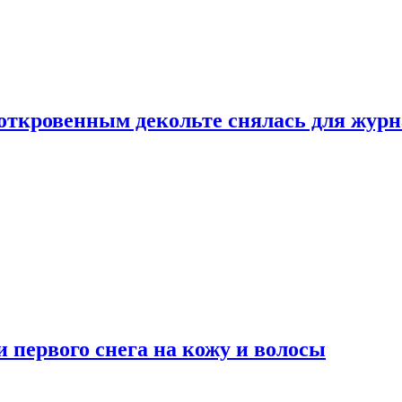
 откровенным декольте снялась для жур
 первого снега на кожу и волосы