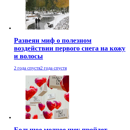
Развеян миф о полезном
воздействии первого снега на кожу
и волосы
2 года спустя
2 года спустя
Большое модное шоу пройдет