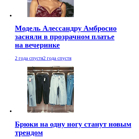
Модель Алессандру Амбросио
засняли в прозрачном платье
на вечеринке
2 года спустя
2 года спустя
Брюки на одну ногу станут новым
трендом