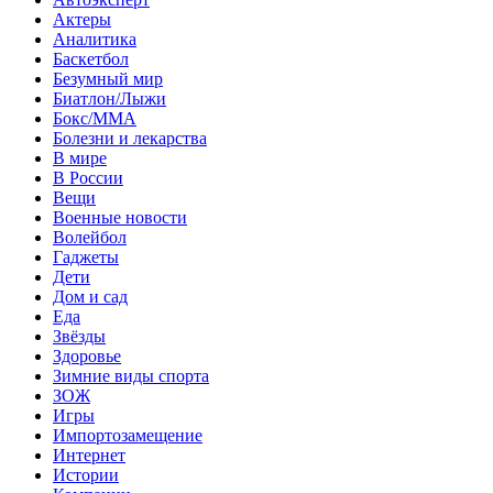
Актеры
Аналитика
Баскетбол
Безумный мир
Биатлон/Лыжи
Бокс/MMA
Болезни и лекарства
В мире
В России
Вещи
Военные новости
Волейбол
Гаджеты
Дети
Дом и сад
Еда
Звёзды
Здоровье
Зимние виды спорта
ЗОЖ
Игры
Импортозамещение
Интернет
Истории