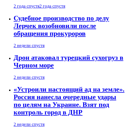
2 года спустя
2 года спустя
Судебное производство по делу
Лерчек возобновили после
обращения прокуроров
2 недели спустя
Дрон атаковал турецкий сухогруз в
Черном море
2 недели спустя
«Устроили настоящий ад на земле».
Россия нанесла очередные удары
по целям на Украине. Взят под
контроль город в ДНР
2 недели спустя