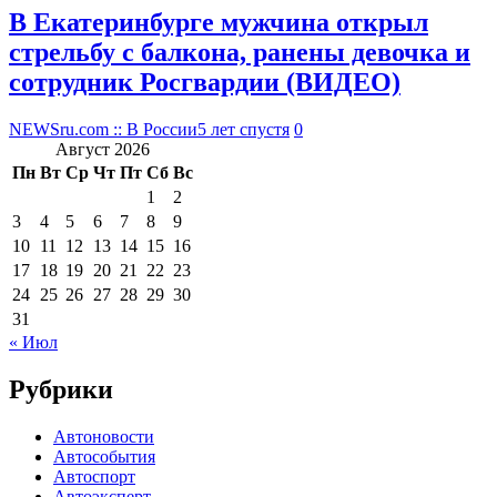
В Екатеринбурге мужчина открыл
стрельбу с балкона, ранены девочка и
сотрудник Росгвардии (ВИДЕО)
NEWSru.com :: В России
5 лет спустя
0
Август 2026
Пн
Вт
Ср
Чт
Пт
Сб
Вс
1
2
3
4
5
6
7
8
9
10
11
12
13
14
15
16
17
18
19
20
21
22
23
24
25
26
27
28
29
30
31
« Июл
Рубрики
Автоновости
Автособытия
Автоспорт
Автоэксперт