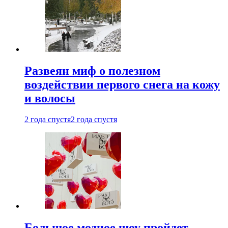
Развеян миф о полезном
воздействии первого снега на кожу
и волосы
2 года спустя
2 года спустя
Большое модное шоу пройдет