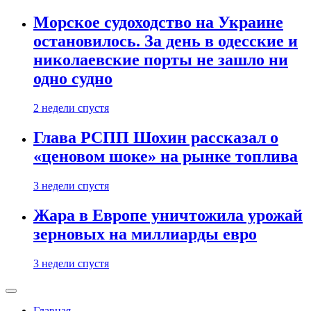
Морское судоходство на Украине
остановилось. За день в одесские и
николаевские порты не зашло ни
одно судно
2 недели спустя
Глава РСПП Шохин рассказал о
«ценовом шоке» на рынке топлива
3 недели спустя
Жара в Европе уничтожила урожай
зерновых на миллиарды евро
3 недели спустя
Главная