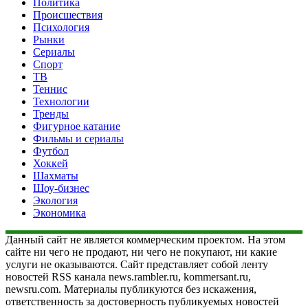
Политика
Происшествия
Психология
Рынки
Сериалы
Спорт
ТВ
Теннис
Технологии
Тренды
Фигурное катание
Фильмы и сериалы
Футбол
Хоккей
Шахматы
Шоу-бизнес
Экология
Экономика
Данный сайт не является коммерческим проектом. На этом
сайте ни чего не продают, ни чего не покупают, ни какие
услуги не оказываются. Сайт представляет собой ленту
новостей RSS канала news.rambler.ru, kommersant.ru,
newsru.com. Материалы публикуются без искажения,
ответственность за достоверность публикуемых новостей