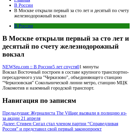
В России
В Москве открыли первый за сто лет и десятый по счету
железнодорожный вокзал
В России
В Москве открыли первый за сто лет и
десятый по счету железнодорожный
вокзал
NEWSru.com :: В России
5 лет спустя
0
1 минуты
Вокзал Восточный построен в составе крупного транспортно-
пересадочного узла "Черкизово", объединяющего станцию
"Черкизовская" Сокольнической линии метро, станцию МЦК
Локомотив и наземный городской транспорт.
Навигация по записям
Предыдущая:
Журналиста The Village вызвали в полицию из-
за акции 21 апреля
Далее:
Стивен Сигал стал членом партии “Справедливая
Россия” и представил свой первый законопроект