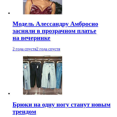
Модель Алессандру Амбросио
засняли в прозрачном платье
на вечеринке
2 года спустя
2 года спустя
Брюки на одну ногу станут новым
трендом