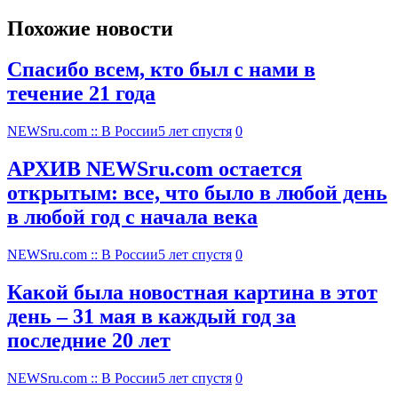
Похожие новости
Спасибо всем, кто был с нами в
течение 21 года
NEWSru.com :: В России
5 лет спустя
0
АРХИВ NEWSru.com остается
открытым: все, что было в любой день
в любой год с начала века
NEWSru.com :: В России
5 лет спустя
0
Какой была новостная картина в этот
день – 31 мая в каждый год за
последние 20 лет
NEWSru.com :: В России
5 лет спустя
0