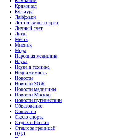
Компании
Криминал
Культура
Лайфхаки
Летние виды спорта
Личный счет
Люди
Места
Мнения
Мода
Народная медицина
Наука
Наука и техника
Недвижимость
Новости
Новости ЗОЖ
Новости медицины
Новости Москвы
Новости путешествий
Образование
Общество
Около спорта
Отдых в России
Отдых за границей
ПДД