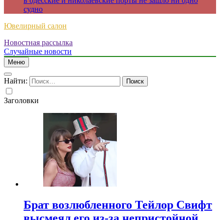
в одесские и николаевские порты не зашло ни одно
судно
Ювелирный салон
Новостная рассылка
Случайные новости
Меню
Найти:
Заголовки
Брат возлюбленного Тейлор Свифт
высмеял его из-за непристойной