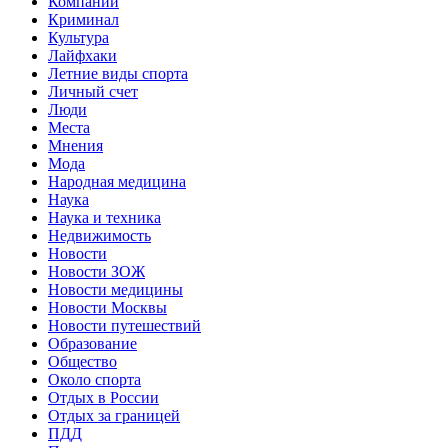
Компании
Криминал
Культура
Лайфхаки
Летние виды спорта
Личный счет
Люди
Места
Мнения
Мода
Народная медицина
Наука
Наука и техника
Недвижимость
Новости
Новости ЗОЖ
Новости медицины
Новости Москвы
Новости путешествий
Образование
Общество
Около спорта
Отдых в России
Отдых за границей
ПДД