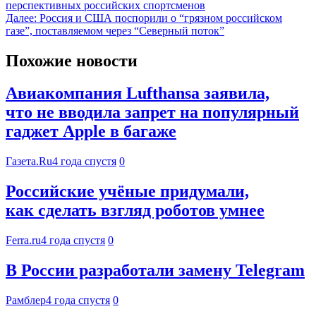
перспективных российских спортсменов
Далее:
Россия и США поспорили о “грязном российском
газе”, поставляемом через “Северный поток”
Похожие новости
Авиакомпания Lufthansa заявила,
что не вводила запрет на популярный
гаджет Apple в багаже
Газета.Ru
4 года спустя
0
Российские учёные придумали,
как сделать взгляд роботов умнее
Ferra.ru
4 года спустя
0
В России разработали замену Telegram
Рамблер
4 года спустя
0