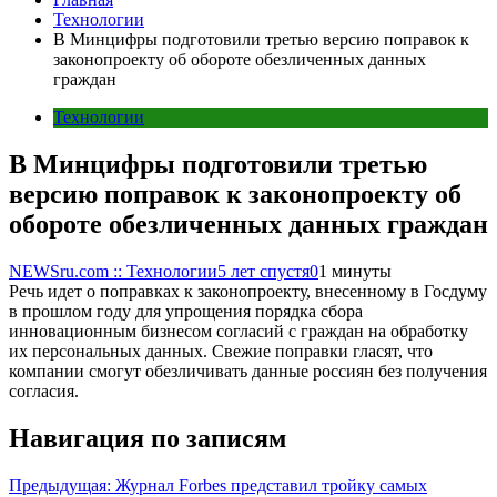
Технологии
В Минцифры подготовили третью версию поправок к
законопроекту об обороте обезличенных данных
граждан
Технологии
В Минцифры подготовили третью
версию поправок к законопроекту об
обороте обезличенных данных граждан
NEWSru.com :: Технологии
5 лет спустя
0
1 минуты
Речь идет о поправках к законопроекту, внесенному в Госдуму
в прошлом году для упрощения порядка сбора
инновационным бизнесом согласий с граждан на обработку
их персональных данных. Свежие поправки гласят, что
компании смогут обезличивать данные россиян без получения
согласия.
Навигация по записям
Предыдущая:
Журнал Forbes представил тройку самых