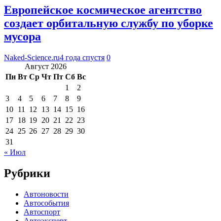
Европейское космическое агентство
создает орбитальную службу по уборке
мусора
Naked-Science.ru
4 года спустя
0
Август 2026
Пн
Вт
Ср
Чт
Пт
Сб
Вс
1
2
3
4
5
6
7
8
9
10
11
12
13
14
15
16
17
18
19
20
21
22
23
24
25
26
27
28
29
30
31
« Июл
Рубрики
Автоновости
Автособытия
Автоспорт
Автоэксперт