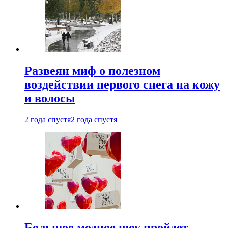
Развеян миф о полезном
воздействии первого снега на кожу
и волосы
2 года спустя
2 года спустя
Большое модное шоу пройдет