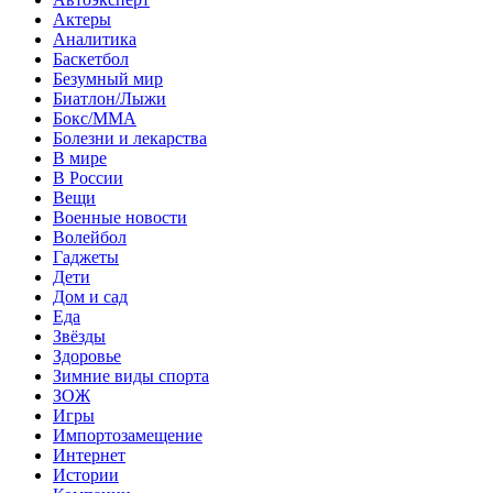
Актеры
Аналитика
Баскетбол
Безумный мир
Биатлон/Лыжи
Бокс/MMA
Болезни и лекарства
В мире
В России
Вещи
Военные новости
Волейбол
Гаджеты
Дети
Дом и сад
Еда
Звёзды
Здоровье
Зимние виды спорта
ЗОЖ
Игры
Импортозамещение
Интернет
Истории