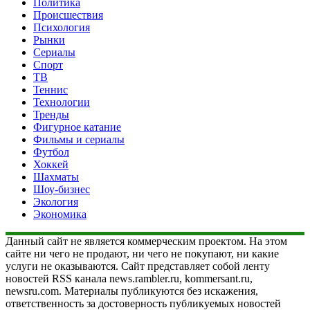
Политика
Происшествия
Психология
Рынки
Сериалы
Спорт
ТВ
Теннис
Технологии
Тренды
Фигурное катание
Фильмы и сериалы
Футбол
Хоккей
Шахматы
Шоу-бизнес
Экология
Экономика
Данный сайт не является коммерческим проектом. На этом
сайте ни чего не продают, ни чего не покупают, ни какие
услуги не оказываются. Сайт представляет собой ленту
новостей RSS канала news.rambler.ru, kommersant.ru,
newsru.com. Материалы публикуются без искажения,
ответственность за достоверность публикуемых новостей