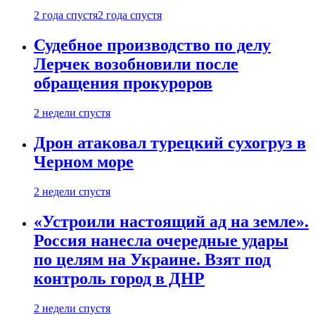
2 года спустя
2 года спустя
Судебное производство по делу
Лерчек возобновили после
обращения прокуроров
2 недели спустя
Дрон атаковал турецкий сухогруз в
Черном море
2 недели спустя
«Устроили настоящий ад на земле».
Россия нанесла очередные удары
по целям на Украине. Взят под
контроль город в ДНР
2 недели спустя