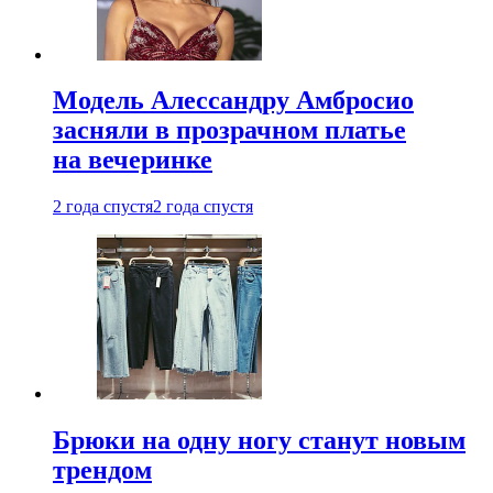
Модель Алессандру Амбросио
засняли в прозрачном платье
на вечеринке
2 года спустя
2 года спустя
Брюки на одну ногу станут новым
трендом