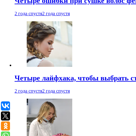
Четыре ошибки при сушке волос фе
2 года спустя
2 года спустя
Четыре лайфхака, чтобы выбрать с
2 года спустя
2 года спустя