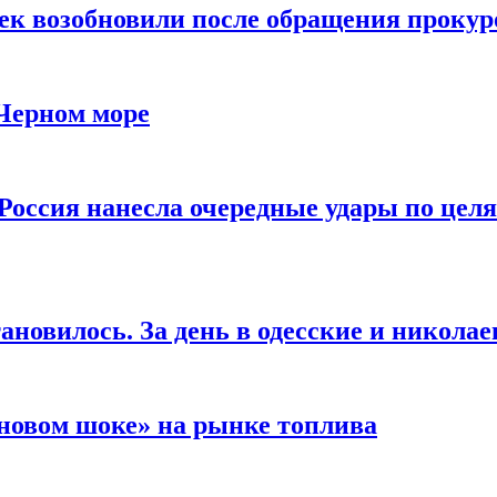
чек возобновили после обращения прокур
 Черном море
Россия нанесла очередные удары по целя
ановилось. За день в одесские и николае
новом шоке» на рынке топлива