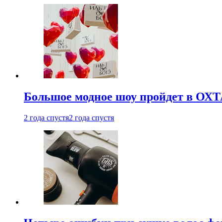
Большое модное шоу пройдет в ОХ
2 года спустя
2 года спустя