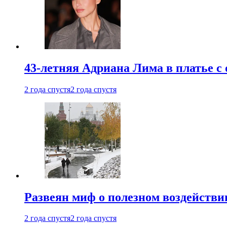
43-летняя Адриана Лима в платье с
2 года спустя
2 года спустя
Развеян миф о полезном воздействии
2 года спустя
2 года спустя