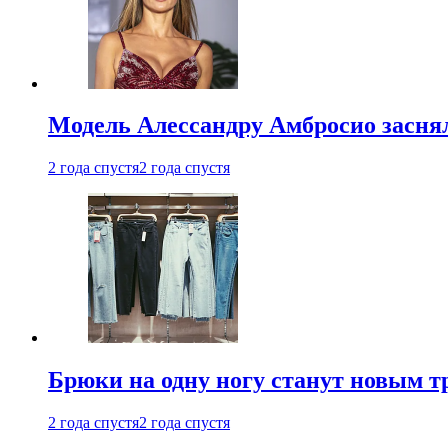
Модель Алессандру Амбросио заснял
2 года спустя
2 года спустя
Брюки на одну ногу станут новым т
2 года спустя
2 года спустя