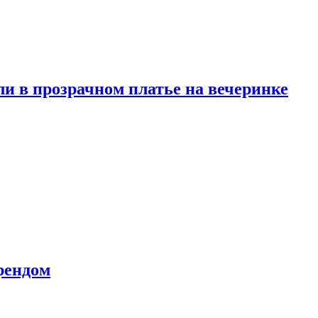
и в прозрачном платье на вечеринке
рендом