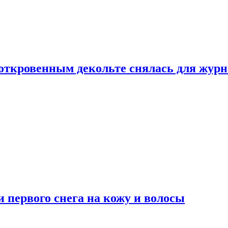
 откровенным декольте снялась для жур
 первого снега на кожу и волосы