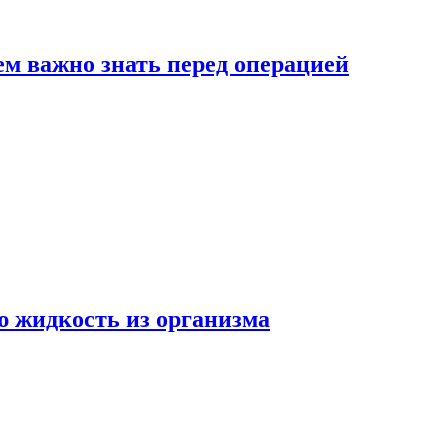
ем важно знать перед операцией
ю жидкость из организма