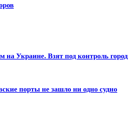
оров
м на Украине. Взят под контроль город
вские порты не зашло ни одно судно