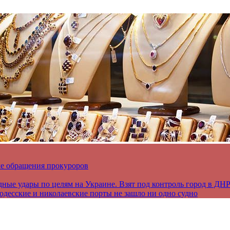
ле обращения прокуроров
дные удары по целям на Украине. Взят под контроль город в ДН
 одесские и николаевские порты не зашло ни одно судно