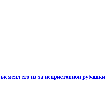
ысмеял его из-за непристойной рубашки