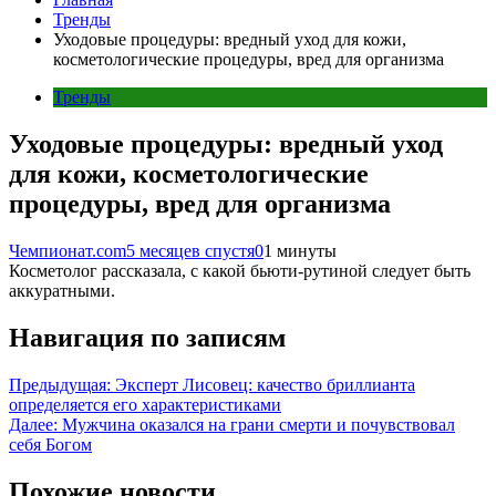
Тренды
Уходовые процедуры: вредный уход для кожи,
косметологические процедуры, вред для организма
Тренды
Уходовые процедуры: вредный уход
для кожи, косметологические
процедуры, вред для организма
Чемпионат.com
5 месяцев спустя
0
1 минуты
Косметолог рассказала, с какой бьюти-рутиной следует быть
аккуратными.
Навигация по записям
Предыдущая:
Эксперт Лисовец: качество бриллианта
определяется его характеристиками
Далее:
Мужчина оказался на грани смерти и почувствовал
себя Богом
Похожие новости