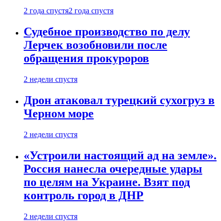
2 года спустя
2 года спустя
Судебное производство по делу
Лерчек возобновили после
обращения прокуроров
2 недели спустя
Дрон атаковал турецкий сухогруз в
Черном море
2 недели спустя
«Устроили настоящий ад на земле».
Россия нанесла очередные удары
по целям на Украине. Взят под
контроль город в ДНР
2 недели спустя