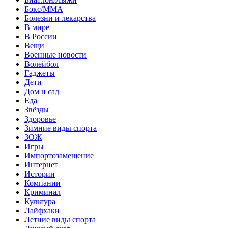
Бокс/MMA
Болезни и лекарства
В мире
В России
Вещи
Военные новости
Волейбол
Гаджеты
Дети
Дом и сад
Еда
Звёзды
Здоровье
Зимние виды спорта
ЗОЖ
Игры
Импортозамещение
Интернет
Истории
Компании
Криминал
Культура
Лайфхаки
Летние виды спорта