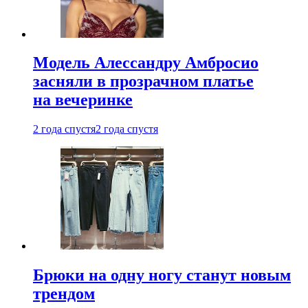
Модель Алессандру Амбросио
засняли в прозрачном платье
на вечеринке
2 года спустя
2 года спустя
Брюки на одну ногу станут новым
трендом