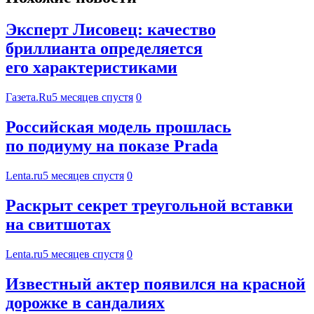
Эксперт Лисовец: качество
бриллианта определяется
его характеристиками
Газета.Ru
5 месяцев спустя
0
Российская модель прошлась
по подиуму на показе Prada
Lenta.ru
5 месяцев спустя
0
Раскрыт секрет треугольной вставки
на свитшотах
Lenta.ru
5 месяцев спустя
0
Известный актер появился на красной
дорожке в сандалиях