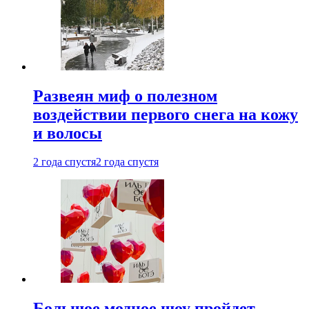
Развеян миф о полезном
воздействии первого снега на кожу
и волосы
2 года спустя
2 года спустя
Большое модное шоу пройдет