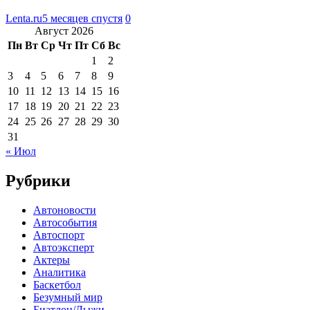
Lenta.ru
5 месяцев спустя
0
Август 2026
Пн
Вт
Ср
Чт
Пт
Сб
Вс
1
2
3
4
5
6
7
8
9
10
11
12
13
14
15
16
17
18
19
20
21
22
23
24
25
26
27
28
29
30
31
« Июл
Рубрики
Автоновости
Автособытия
Автоспорт
Автоэксперт
Актеры
Аналитика
Баскетбол
Безумный мир
Биатлон/Лыжи