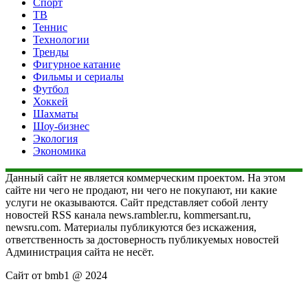
Спорт
ТВ
Теннис
Технологии
Тренды
Фигурное катание
Фильмы и сериалы
Футбол
Хоккей
Шахматы
Шоу-бизнес
Экология
Экономика
Данный сайт не является коммерческим проектом. На этом
сайте ни чего не продают, ни чего не покупают, ни какие
услуги не оказываются. Сайт представляет собой ленту
новостей RSS канала news.rambler.ru, kommersant.ru,
newsru.com. Материалы публикуются без искажения,
ответственность за достоверность публикуемых новостей
Администрация сайта не несёт.
Сайт от bmb1 @ 2024