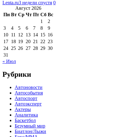
Lenta.ru
3 недели спустя
0
Август 2026
Пн
Вт
Ср
Чт
Пт
Сб
Вс
1
2
3
4
5
6
7
8
9
10
11
12
13
14
15
16
17
18
19
20
21
22
23
24
25
26
27
28
29
30
31
« Июл
Рубрики
Автоновости
Автособытия
Автоспорт
Автоэксперт
Актеры
Аналитика
Баскетбол
Безумный мир
Биатлон/Лыжи
Бокс/MMA