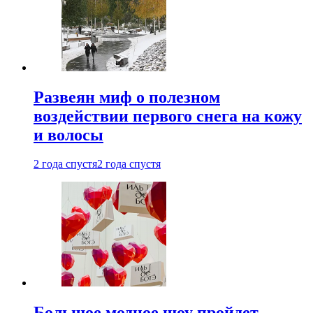
Развеян миф о полезном
воздействии первого снега на кожу
и волосы
2 года спустя
2 года спустя
Большое модное шоу пройдет