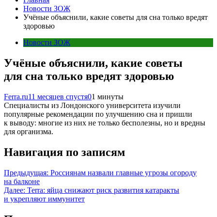
Новости ЗОЖ
Учёные объяснили, какие советы для сна только вредят
здоровью
Новости ЗОЖ
Учёные объяснили, какие советы
для сна только вредят здоровью
Ferra.ru
11 месяцев спустя
0
1 минуты
Специалисты из Лондонского университета изучили
популярные рекомендации по улучшению сна и пришли
к выводу: многие из них не только бесполезны, но и вредны
для организма.
Навигация по записям
Предыдущая:
Россиянам назвали главные угрозы огороду
на балконе
Далее:
Terra: яйца снижают риск развития катаракты
и укрепляют иммунитет