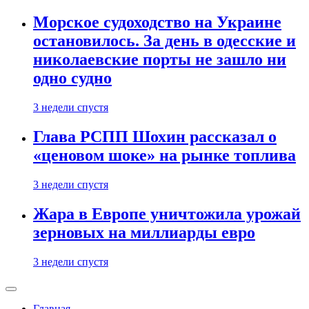
Морское судоходство на Украине
остановилось. За день в одесские и
николаевские порты не зашло ни
одно судно
3 недели спустя
Глава РСПП Шохин рассказал о
«ценовом шоке» на рынке топлива
3 недели спустя
Жара в Европе уничтожила урожай
зерновых на миллиарды евро
3 недели спустя
Главная