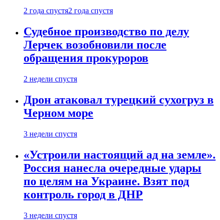
2 года спустя
2 года спустя
Судебное производство по делу
Лерчек возобновили после
обращения прокуроров
2 недели спустя
Дрон атаковал турецкий сухогруз в
Черном море
3 недели спустя
«Устроили настоящий ад на земле».
Россия нанесла очередные удары
по целям на Украине. Взят под
контроль город в ДНР
3 недели спустя