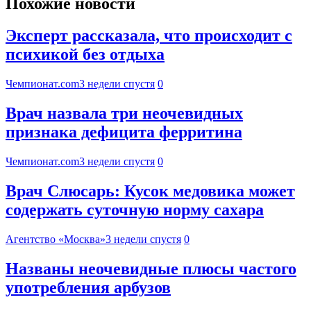
Похожие новости
Эксперт рассказала, что происходит с
психикой без отдыха
Чемпионат.com
3 недели спустя
0
Врач назвала три неочевидных
признака дефицита ферритина
Чемпионат.com
3 недели спустя
0
Врач Слюсарь: Кусок медовика может
содержать суточную норму сахара
Агентство «Москва»
3 недели спустя
0
Названы неочевидные плюсы частого
употребления арбузов