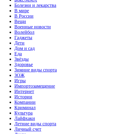
Болезни и лекарства
В мире
В России
Вещи
Военные новости
Волейбол
Гаджеты
Дети
Дом и сад
Еда
Звёзды
Здоровье
Зимние виды спорта
ЗОЖ
Игры
Импортозамещение
Интернет
Истории
Компании
Криминал
Культура
Лайфхаки
Летние виды спорта
Личный счет