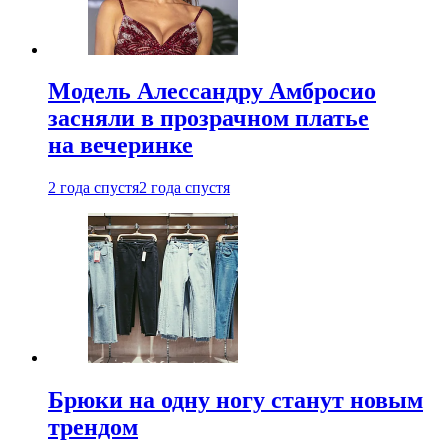
Модель Алессандру Амбросио
засняли в прозрачном платье
на вечеринке
2 года спустя
2 года спустя
Брюки на одну ногу станут новым
трендом