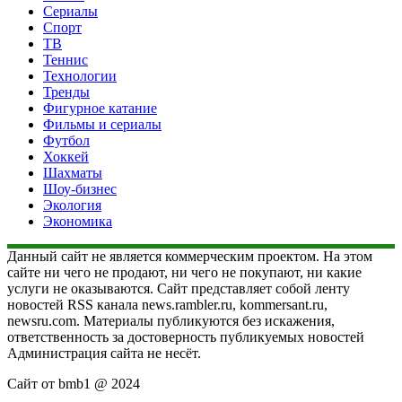
Сериалы
Спорт
ТВ
Теннис
Технологии
Тренды
Фигурное катание
Фильмы и сериалы
Футбол
Хоккей
Шахматы
Шоу-бизнес
Экология
Экономика
Данный сайт не является коммерческим проектом. На этом
сайте ни чего не продают, ни чего не покупают, ни какие
услуги не оказываются. Сайт представляет собой ленту
новостей RSS канала news.rambler.ru, kommersant.ru,
newsru.com. Материалы публикуются без искажения,
ответственность за достоверность публикуемых новостей
Администрация сайта не несёт.
Сайт от bmb1 @ 2024