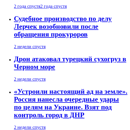
2 года спустя
2 года спустя
Судебное производство по делу
Лерчек возобновили после
обращения прокуроров
2 недели спустя
Дрон атаковал турецкий сухогруз в
Черном море
2 недели спустя
«Устроили настоящий ад на земле».
Россия нанесла очередные удары
по целям на Украине. Взят под
контроль город в ДНР
2 недели спустя