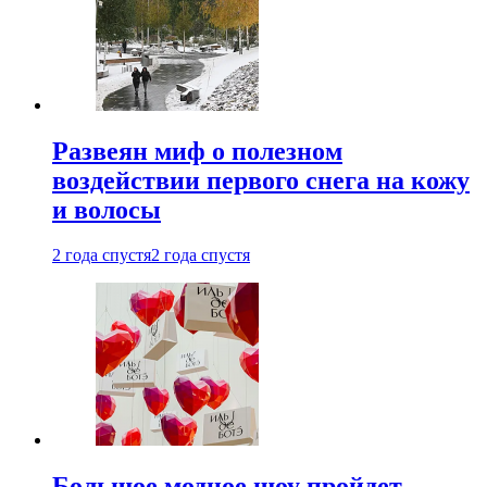
Развеян миф о полезном
воздействии первого снега на кожу
и волосы
2 года спустя
2 года спустя
Большое модное шоу пройдет