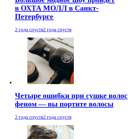
в ОХТА МОЛЛ в Санкт-
Петербурге
2 года спустя
2 года спустя
Четыре ошибки при сушке волос
феном — вы портите волосы
2 года спустя
2 года спустя