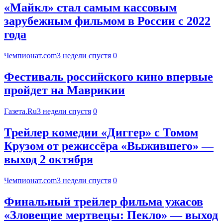
«Майкл» стал самым кассовым
зарубежным фильмом в России с 2022
года
Чемпионат.com
3 недели спустя
0
Фестиваль российского кино впервые
пройдет на Маврикии
Газета.Ru
3 недели спустя
0
Трейлер комедии «Диггер» с Томом
Крузом от режиссёра «Выжившего» —
выход 2 октября
Чемпионат.com
3 недели спустя
0
Финальный трейлер фильма ужасов
«Зловещие мертвецы: Пекло» — выход