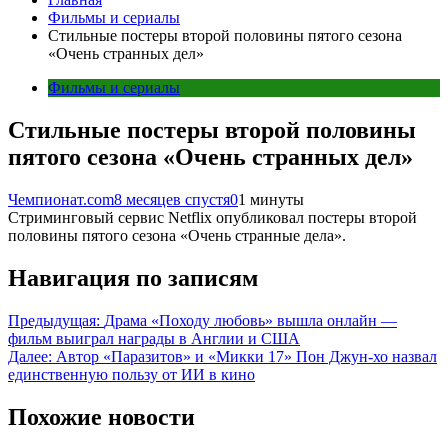
Фильмы и сериалы
Стильные постеры второй половины пятого сезона
«Очень странных дел»
Фильмы и сериалы
Стильные постеры второй половины
пятого сезона «Очень странных дел»
Чемпионат.com
8 месяцев спустя
0
1 минуты
Стриминговый сервис Netflix опубликовал постеры второй
половины пятого сезона «Очень странные дела».
Навигация по записям
Предыдущая:
Драма «Походу любовь» вышла онлайн —
фильм выиграл награды в Англии и США
Далее:
Автор «Паразитов» и «Микки 17» Пон Джун-хо назвал
единственную пользу от ИИ в кино
Похожие новости