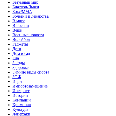
Безумный мир
Биатлон/Лыжи
Бокс/MMA
Болезни и лекарства
В мире
В России
Вещи
Военные новости
Волейбол
Гаджеты
Дети
Дом и сад
Еда
Звёзды
Здоровье
Зимние виды спорта
ЗОЖ
Игры
Импортозамещение
Интернет
Истории
Компании
Криминал
Культура
Лайфхаки