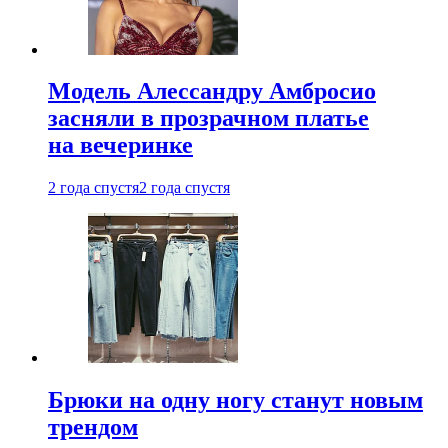
Модель Алессандру Амбросио
засняли в прозрачном платье
на вечеринке
2 года спустя
2 года спустя
Брюки на одну ногу станут новым
трендом