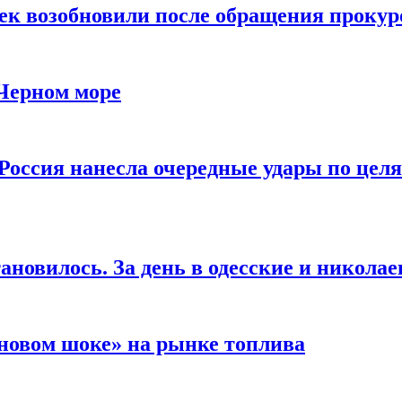
чек возобновили после обращения прокур
 Черном море
Россия нанесла очередные удары по целя
ановилось. За день в одесские и николае
новом шоке» на рынке топлива