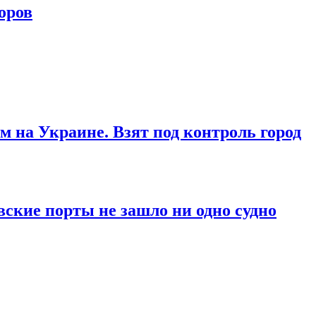
оров
м на Украине. Взят под контроль город
вские порты не зашло ни одно судно