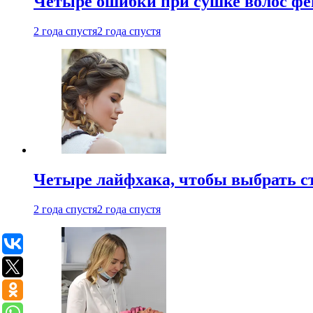
Четыре ошибки при сушке волос фе
2 года спустя
2 года спустя
Четыре лайфхака, чтобы выбрать с
2 года спустя
2 года спустя