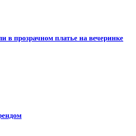
и в прозрачном платье на вечеринке
рендом