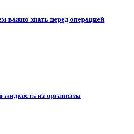
ем важно знать перед операцией
ю жидкость из организма