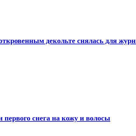
 откровенным декольте снялась для жур
 первого снега на кожу и волосы