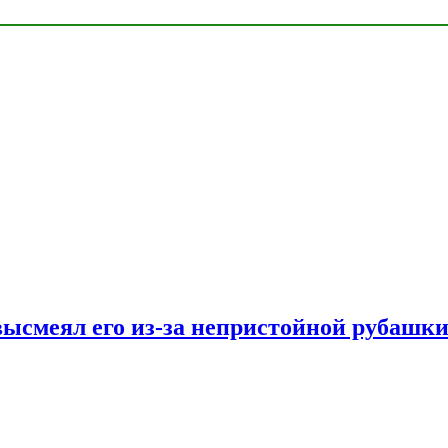
ысмеял его из-за непристойной рубашки