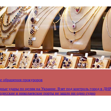
ле обращения прокуроров
дные удары по целям на Украине. Взят под контроль город в ДН
 одесские и николаевские порты не зашло ни одно судно