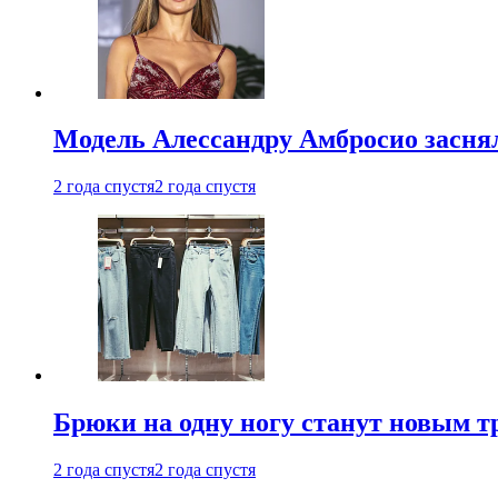
Модель Алессандру Амбросио заснял
2 года спустя
2 года спустя
Брюки на одну ногу станут новым т
2 года спустя
2 года спустя