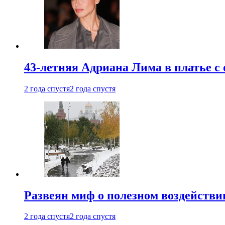
43-летняя Адриана Лима в платье с
2 года спустя
2 года спустя
Развеян миф о полезном воздействии
2 года спустя
2 года спустя