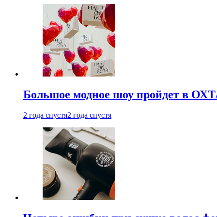
Большое модное шоу пройдет в ОХ
2 года спустя
2 года спустя