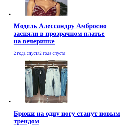
Модель Алессандру Амбросио
засняли в прозрачном платье
на вечеринке
2 года спустя
2 года спустя
Брюки на одну ногу станут новым
трендом