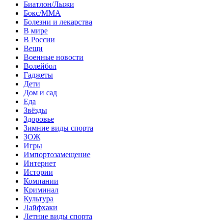
Биатлон/Лыжи
Бокс/MMA
Болезни и лекарства
В мире
В России
Вещи
Военные новости
Волейбол
Гаджеты
Дети
Дом и сад
Еда
Звёзды
Здоровье
Зимние виды спорта
ЗОЖ
Игры
Импортозамещение
Интернет
Истории
Компании
Криминал
Культура
Лайфхаки
Летние виды спорта