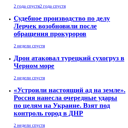
2 года спустя
2 года спустя
Судебное производство по делу
Лерчек возобновили после
обращения прокуроров
2 недели спустя
Дрон атаковал турецкий сухогруз в
Черном море
2 недели спустя
«Устроили настоящий ад на земле».
Россия нанесла очередные удары
по целям на Украине. Взят под
контроль город в ДНР
2 недели спустя