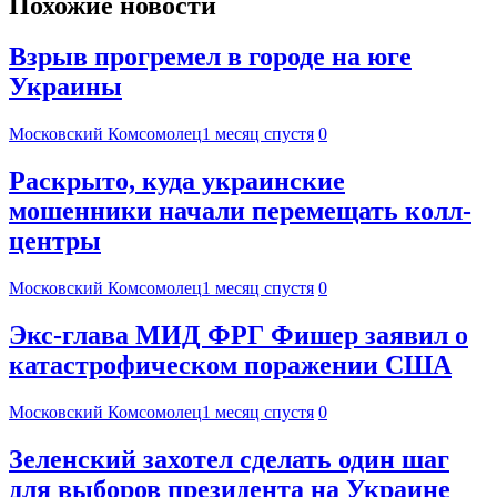
Похожие новости
Взрыв прогремел в городе на юге
Украины
Московский Комсомолец
1 месяц спустя
0
Раскрыто, куда украинские
мошенники начали перемещать колл-
центры
Московский Комсомолец
1 месяц спустя
0
Экс-глава МИД ФРГ Фишер заявил о
катастрофическом поражении США
Московский Комсомолец
1 месяц спустя
0
Зеленский захотел сделать один шаг
для выборов президента на Украине