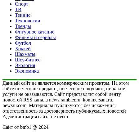
Спорт
ТВ
Теннис
Технологии
Тренды
Фигурное катание
Фильмы и сериалы
Футбол
Хоккей
Шахматы
Шоу-бизнес
Экология
Экономика
Данный сайт не является коммерческим проектом. На этом
сайте ни чего не продают, ни чего не покупают, ни какие
услуги не оказываются. Сайт представляет собой ленту
новостей RSS канала news.rambler.ru, kommersant.ru,
newsru.com. Материалы публикуются без искажения,
ответственность за достоверность публикуемых новостей
Администрация сайта не несёт.
Сайт от bmb1 @ 2024