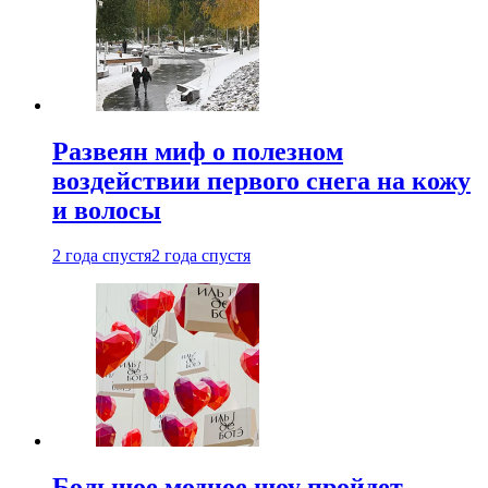
Развеян миф о полезном
воздействии первого снега на кожу
и волосы
2 года спустя
2 года спустя
Большое модное шоу пройдет