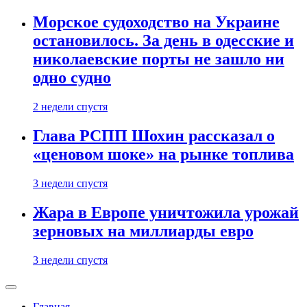
Морское судоходство на Украине
остановилось. За день в одесские и
николаевские порты не зашло ни
одно судно
2 недели спустя
Глава РСПП Шохин рассказал о
«ценовом шоке» на рынке топлива
3 недели спустя
Жара в Европе уничтожила урожай
зерновых на миллиарды евро
3 недели спустя
Главная