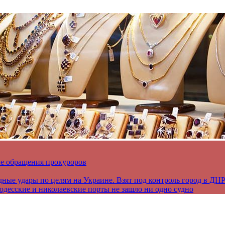
ле обращения прокуроров
дные удары по целям на Украине. Взят под контроль город в ДН
 одесские и николаевские порты не зашло ни одно судно