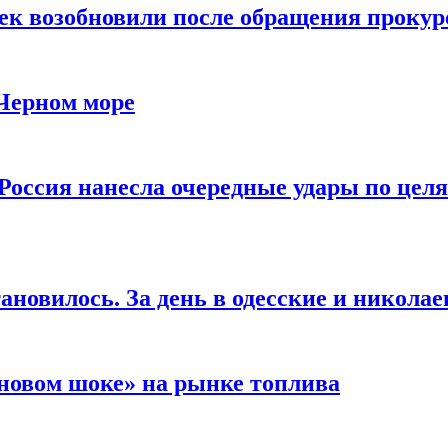
чек возобновили после обращения прокур
 Черном море
Россия нанесла очередные удары по целя
ановилось. За день в одесские и николае
новом шоке» на рынке топлива