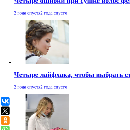
Четыре ошибки при сушке волос фе
2 года спустя
2 года спустя
Четыре лайфхака, чтобы выбрать с
2 года спустя
2 года спустя