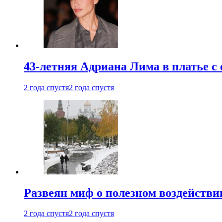
43-летняя Адриана Лима в платье с
2 года спустя
2 года спустя
Развеян миф о полезном воздействии
2 года спустя
2 года спустя