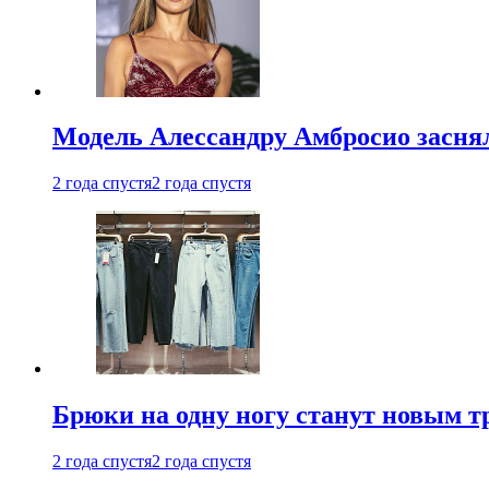
Модель Алессандру Амбросио заснял
2 года спустя
2 года спустя
Брюки на одну ногу станут новым т
2 года спустя
2 года спустя