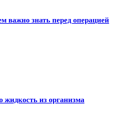
ем важно знать перед операцией
ю жидкость из организма