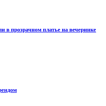
и в прозрачном платье на вечеринке
рендом