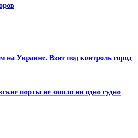
оров
м на Украине. Взят под контроль город
вские порты не зашло ни одно судно