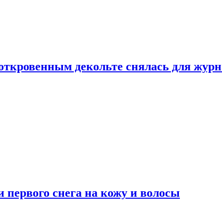
 откровенным декольте снялась для жур
 первого снега на кожу и волосы