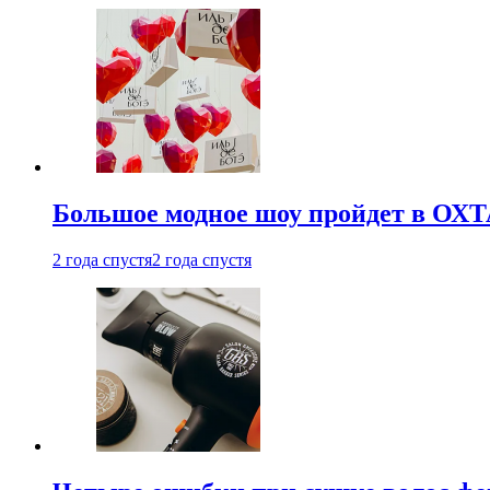
Большое модное шоу пройдет в ОХ
2 года спустя
2 года спустя