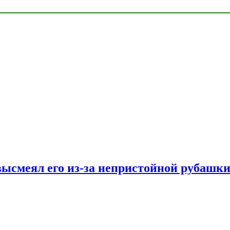
ысмеял его из-за непристойной рубашки