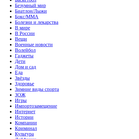
Безумный мир
Биатлон/Лыжи
Бокс/MMA
Болезни и лекарства
В мире
В России
Вещи
Военные новости
Волейбол
Гаджеты
Дети
Дом и сад
Еда
Звёзды
Здоровье
Зимние виды спорта
ЗОЖ
Игры
Импортозамещение
Интернет
Истории
Компании
Криминал
Культура