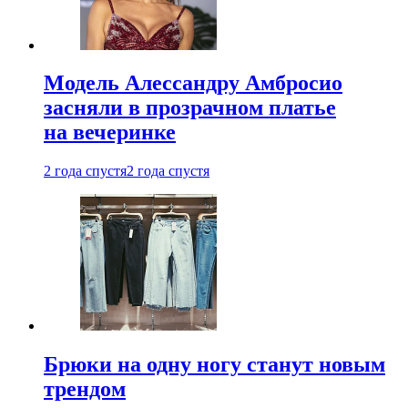
Модель Алессандру Амбросио
засняли в прозрачном платье
на вечеринке
2 года спустя
2 года спустя
Брюки на одну ногу станут новым
трендом