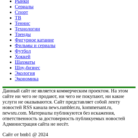
Рынки
Сериалы
Спорт
ТВ
Теннис
Технологии
Тренды
Фигурное катание
Фильмы и сериалы
Футбол
Хоккей
Шахматы
Шоу-бизнес
Экология
Экономика
Данный сайт не является коммерческим проектом. На этом
сайте ни чего не продают, ни чего не покупают, ни какие
услуги не оказываются. Сайт представляет собой ленту
новостей RSS канала news.rambler.ru, kommersant.ru,
newsru.com. Материалы публикуются без искажения,
ответственность за достоверность публикуемых новостей
Администрация сайта не несёт.
Сайт от bmb1 @ 2024