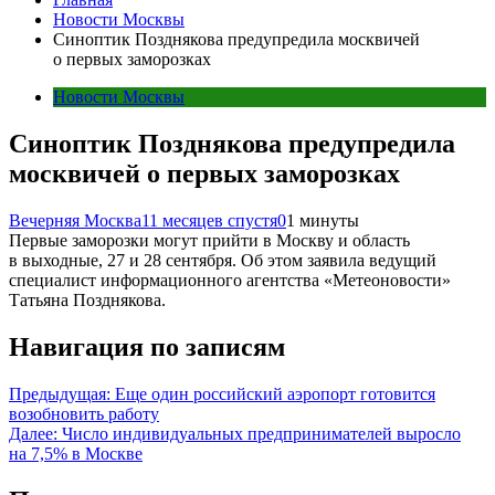
Новости Москвы
Синоптик Позднякова предупредила москвичей
о первых заморозках
Новости Москвы
Синоптик Позднякова предупредила
москвичей о первых заморозках
Вечерняя Москва
11 месяцев спустя
0
1 минуты
Первые заморозки могут прийти в Москву и область
в выходные, 27 и 28 сентября. Об этом заявила ведущий
специалист информационного агентства «Метеоновости»
Татьяна Позднякова.
Навигация по записям
Предыдущая:
Еще один российский аэропорт готовится
возобновить работу
Далее:
Число индивидуальных предпринимателей выросло
на 7,5% в Москве