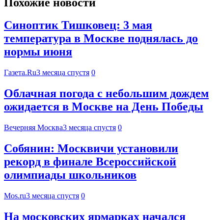
Похожие новости
Синоптик Тишковец: 3 мая
температура в Москве поднялась до
нормы июня
Газета.Ru
3 месяца спустя
0
Облачная погода с небольшим дождем
ожидается в Москве на День Победы
Вечерняя Москва
3 месяца спустя
0
Собянин: Москвичи установили
рекорд в финале Всероссийской
олимпиады школьников
Mos.ru
3 месяца спустя
0
На московских ярмарках начался