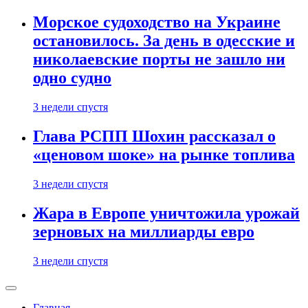
Морское судоходство на Украине
остановилось. За день в одесские и
николаевские порты не зашло ни
одно судно
3 недели спустя
Глава РСПП Шохин рассказал о
«ценовом шоке» на рынке топлива
3 недели спустя
Жара в Европе уничтожила урожай
зерновых на миллиарды евро
3 недели спустя
Главная