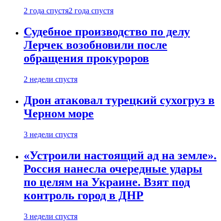
2 года спустя
2 года спустя
Судебное производство по делу
Лерчек возобновили после
обращения прокуроров
2 недели спустя
Дрон атаковал турецкий сухогруз в
Черном море
3 недели спустя
«Устроили настоящий ад на земле».
Россия нанесла очередные удары
по целям на Украине. Взят под
контроль город в ДНР
3 недели спустя