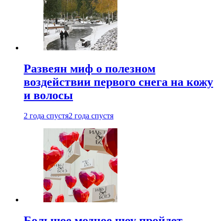
Развеян миф о полезном
воздействии первого снега на кожу
и волосы
2 года спустя
2 года спустя
Большое модное шоу пройдет