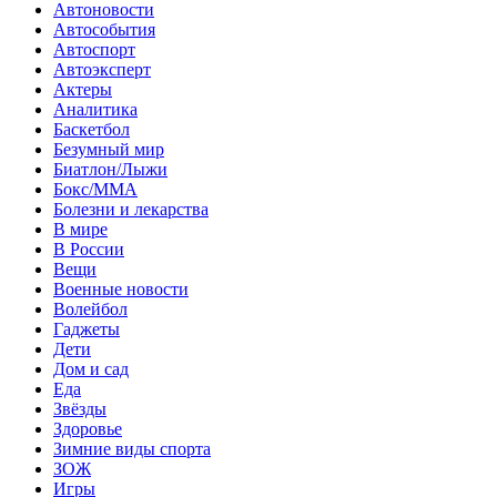
Автоновости
Автособытия
Автоспорт
Автоэксперт
Актеры
Аналитика
Баскетбол
Безумный мир
Биатлон/Лыжи
Бокс/MMA
Болезни и лекарства
В мире
В России
Вещи
Военные новости
Волейбол
Гаджеты
Дети
Дом и сад
Еда
Звёзды
Здоровье
Зимние виды спорта
ЗОЖ
Игры