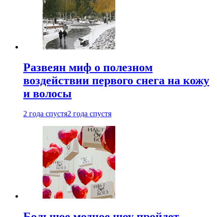
Развеян миф о полезном
воздействии первого снега на кожу
и волосы
2 года спустя
2 года спустя
Большое модное шоу пройдет