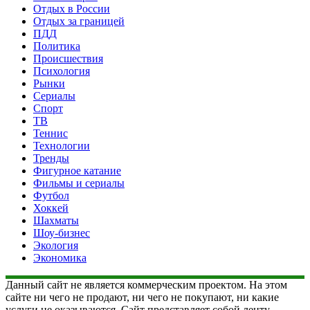
Отдых в России
Отдых за границей
ПДД
Политика
Происшествия
Психология
Рынки
Сериалы
Спорт
ТВ
Теннис
Технологии
Тренды
Фигурное катание
Фильмы и сериалы
Футбол
Хоккей
Шахматы
Шоу-бизнес
Экология
Экономика
Данный сайт не является коммерческим проектом. На этом
сайте ни чего не продают, ни чего не покупают, ни какие
услуги не оказываются. Сайт представляет собой ленту