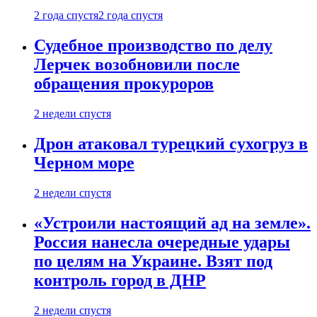
2 года спустя
2 года спустя
Судебное производство по делу
Лерчек возобновили после
обращения прокуроров
2 недели спустя
Дрон атаковал турецкий сухогруз в
Черном море
2 недели спустя
«Устроили настоящий ад на земле».
Россия нанесла очередные удары
по целям на Украине. Взят под
контроль город в ДНР
2 недели спустя