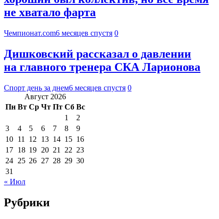
не хватало фарта
Чемпионат.com
6 месяцев спустя
0
Дишковский рассказал о давлении
на главного тренера СКА Ларионова
Спорт день за днем
6 месяцев спустя
0
Август 2026
Пн
Вт
Ср
Чт
Пт
Сб
Вс
1
2
3
4
5
6
7
8
9
10
11
12
13
14
15
16
17
18
19
20
21
22
23
24
25
26
27
28
29
30
31
« Июл
Рубрики