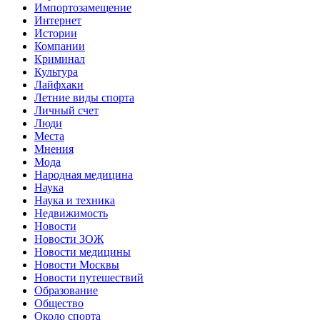
Импортозамещение
Интернет
Истории
Компании
Криминал
Культура
Лайфхаки
Летние виды спорта
Личный счет
Люди
Места
Мнения
Мода
Народная медицина
Наука
Наука и техника
Недвижимость
Новости
Новости ЗОЖ
Новости медицины
Новости Москвы
Новости путешествий
Образование
Общество
Около спорта