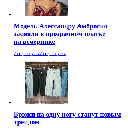
Модель Алессандру Амбросио
засняли в прозрачном платье
на вечеринке
2 года спустя
2 года спустя
Брюки на одну ногу станут новым
трендом