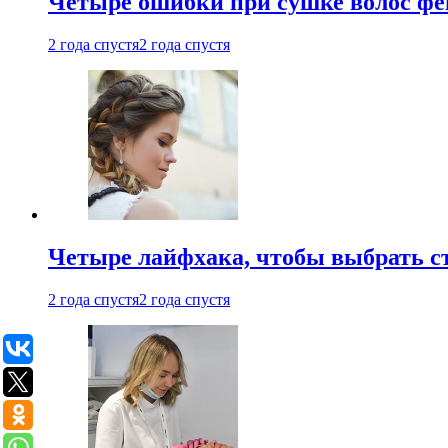
Четыре ошибки при сушке волос фе
2 года спустя
2 года спустя
Четыре лайфхака, чтобы выбрать с
2 года спустя
2 года спустя