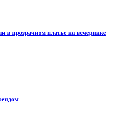
и в прозрачном платье на вечеринке
рендом