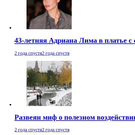
43-летняя Адриана Лима в платье с
2 года спустя
2 года спустя
Развеян миф о полезном воздействии
2 года спустя
2 года спустя