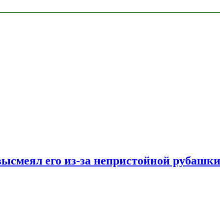
ысмеял его из-за непристойной рубашки