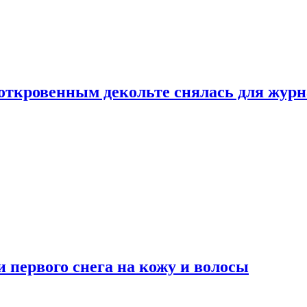
 откровенным декольте снялась для жур
 первого снега на кожу и волосы