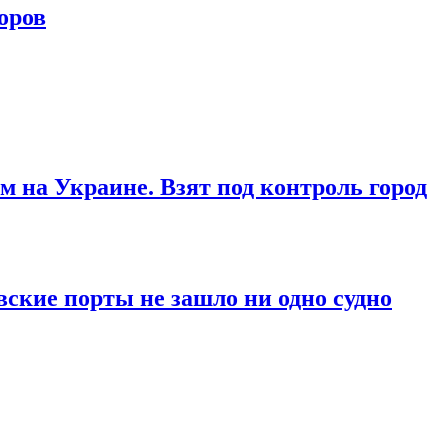
оров
м на Украине. Взят под контроль город
вские порты не зашло ни одно судно