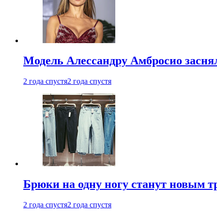
Модель Алессандру Амбросио заснял
2 года спустя
2 года спустя
Брюки на одну ногу станут новым т
2 года спустя
2 года спустя