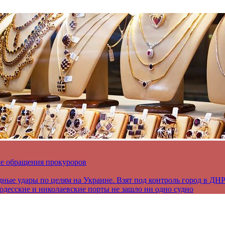
ле обращения прокуроров
дные удары по целям на Украине. Взят под контроль город в ДН
 одесские и николаевские порты не зашло ни одно судно