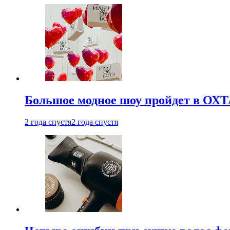
Большое модное шоу пройдет в ОХ
2 года спустя
2 года спустя