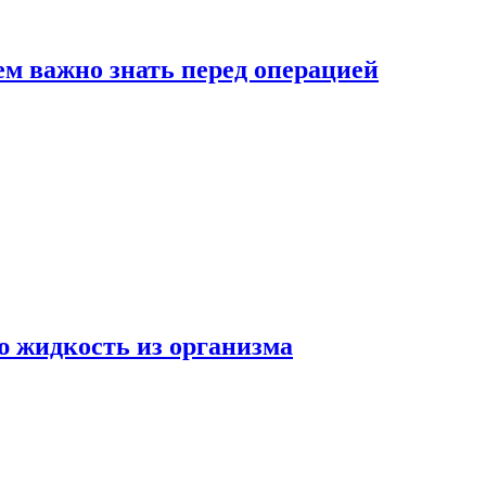
ем важно знать перед операцией
ю жидкость из организма