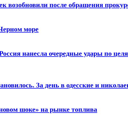
чек возобновили после обращения прокур
 Черном море
Россия нанесла очередные удары по целя
ановилось. За день в одесские и николае
новом шоке» на рынке топлива