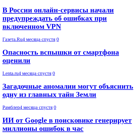
В России онлайн-сервисы начали
предупреждать об ошибках при
включенном VPN
Газета.Ru
4 месяца спустя
0
Опасность вспышки от смартфона
оценили
Lenta.ru
4 месяца спустя
0
Загадочные аномалии могут объяснить
одну из главных тайн Земли
Рамблер
4 месяца спустя
0
ИИ от Google в поисковике генерирует
миллионы ошибок в час