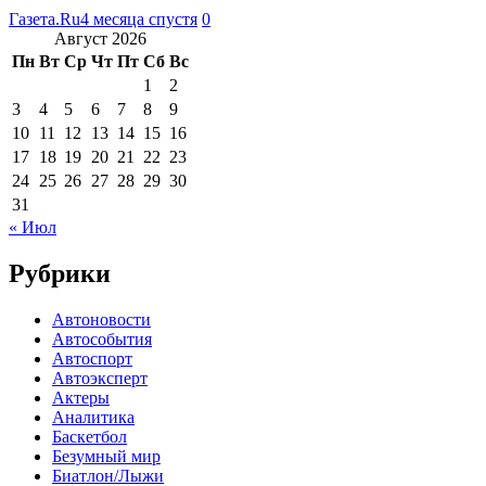
Газета.Ru
4 месяца спустя
0
Август 2026
Пн
Вт
Ср
Чт
Пт
Сб
Вс
1
2
3
4
5
6
7
8
9
10
11
12
13
14
15
16
17
18
19
20
21
22
23
24
25
26
27
28
29
30
31
« Июл
Рубрики
Автоновости
Автособытия
Автоспорт
Автоэксперт
Актеры
Аналитика
Баскетбол
Безумный мир
Биатлон/Лыжи