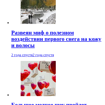
Развеян миф о полезном
воздействии первого снега на кожу
и волосы
2 года спустя
2 года спустя
Большое модное шоу пройдет