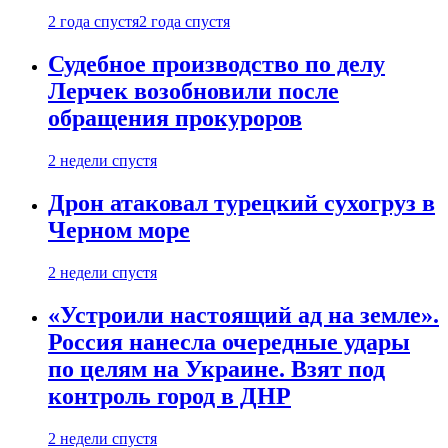
2 года спустя
2 года спустя
Судебное производство по делу
Лерчек возобновили после
обращения прокуроров
2 недели спустя
Дрон атаковал турецкий сухогруз в
Черном море
2 недели спустя
«Устроили настоящий ад на земле».
Россия нанесла очередные удары
по целям на Украине. Взят под
контроль город в ДНР
2 недели спустя