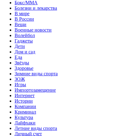
Бокс/MMA
Болезни и лекарства
В мире
В России
Вещи
Военные новости
Волейбол
Гаджеты
Дети
Дом и сад
Еда
Звёзды
Здоровье
Зимние виды спорта
ЗОЖ
Игры
Импортозамещение
Интернет
Истории
Компании
Криминал
Культура
Лайфхаки
Летние виды спорта
Личный счет