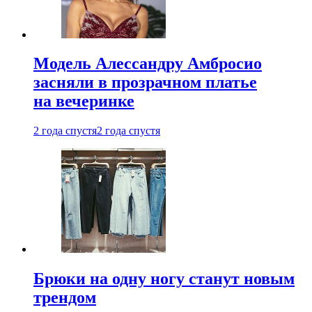
Модель Алессандру Амбросио
засняли в прозрачном платье
на вечеринке
2 года спустя
2 года спустя
Брюки на одну ногу станут новым
трендом