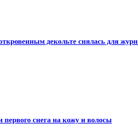
 откровенным декольте снялась для жур
 первого снега на кожу и волосы