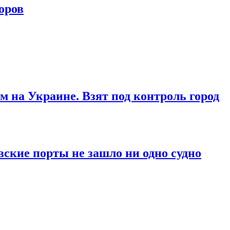
оров
м на Украине. Взят под контроль город
вские порты не зашло ни одно судно