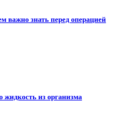
ем важно знать перед операцией
ю жидкость из организма