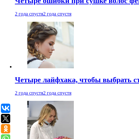
Четыре ошибки при сушке волос фе
2 года спустя
2 года спустя
Четыре лайфхака, чтобы выбрать с
2 года спустя
2 года спустя