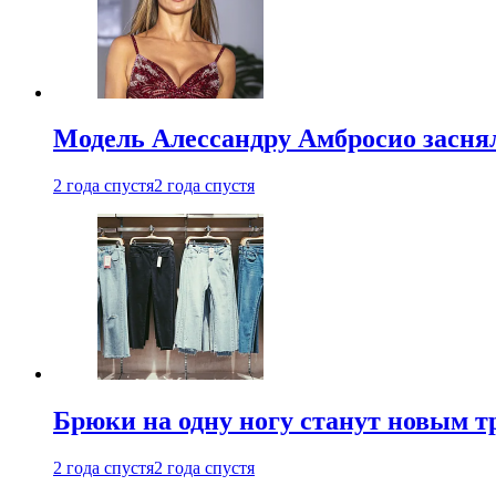
Модель Алессандру Амбросио заснял
2 года спустя
2 года спустя
Брюки на одну ногу станут новым т
2 года спустя
2 года спустя