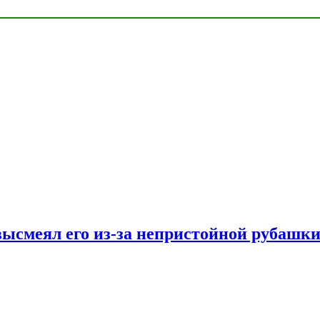
ысмеял его из-за непристойной рубашки