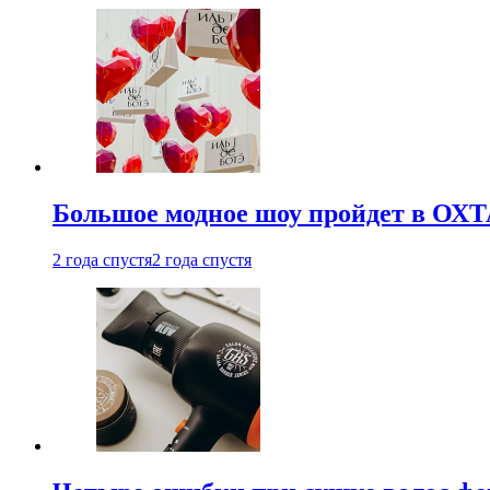
Большое модное шоу пройдет в ОХ
2 года спустя
2 года спустя