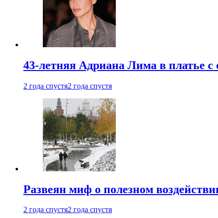
43-летняя Адриана Лима в платье с
2 года спустя
2 года спустя
Развеян миф о полезном воздействии
2 года спустя
2 года спустя