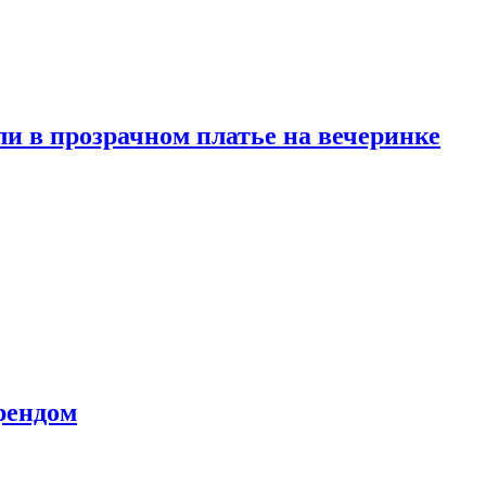
и в прозрачном платье на вечеринке
рендом