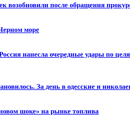
чек возобновили после обращения прокур
 Черном море
Россия нанесла очередные удары по целя
ановилось. За день в одесские и николае
новом шоке» на рынке топлива