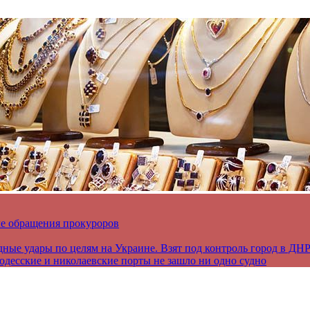
ле обращения прокуроров
дные удары по целям на Украине. Взят под контроль город в ДН
 одесские и николаевские порты не зашло ни одно судно