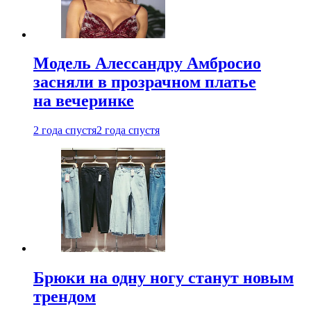
Модель Алессандру Амбросио
засняли в прозрачном платье
на вечеринке
2 года спустя
2 года спустя
Брюки на одну ногу станут новым
трендом