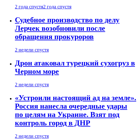
2 года спустя
2 года спустя
Судебное производство по делу
Лерчек возобновили после
обращения прокуроров
2 недели спустя
Дрон атаковал турецкий сухогруз в
Черном море
2 недели спустя
«Устроили настоящий ад на земле».
Россия нанесла очередные удары
по целям на Украине. Взят под
контроль город в ДНР
2 недели спустя