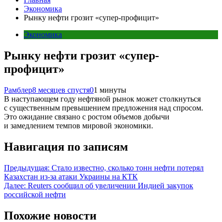
Экономика
Рынку нефти грозит «супер-профицит»
Экономика
Рынку нефти грозит «супер-
профицит»
Рамблер
8 месяцев спустя
0
1 минуты
В наступающем году нефтяной рынок может столкнуться
с существенным превышением предложения над спросом.
Это ожидание связано с ростом объемов добычи
и замедлением темпов мировой экономики.
Навигация по записям
Предыдущая:
Стало известно, сколько тонн нефти потерял
Казахстан из-за атаки Украины на КТК
Далее:
Reuters сообщил об увеличении Индией закупок
российской нефти
Похожие новости