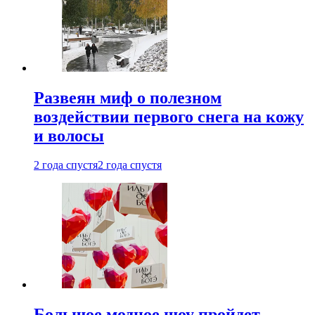
Развеян миф о полезном
воздействии первого снега на кожу
и волосы
2 года спустя
2 года спустя
Большое модное шоу пройдет