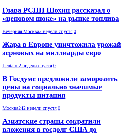
Глава РСПП Шохин рассказал о
«ценовом шоке» на рынке топлива
Вечерняя Москва
2 недели спустя
0
Жара в Европе уничтожила урожай
зерновых на миллиарды евро
Lenta.ru
2 недели спустя
0
В Госдуме предложили заморозить
цены на социально значимые
продукты питания
Москва24
2 недели спустя
0
Азиатские страны сократили
вложения в госдолг США до