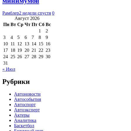
минимумов
Рамблер
2 недели спустя
0
Август 2026
Пн
Вт
Ср
Чт
Пт
Сб
Вс
1
2
3
4
5
6
7
8
9
10
11
12
13
14
15
16
17
18
19
20
21
22
23
24
25
26
27
28
29
30
31
« Июл
Рубрики
Автоновости
Автособытия
Автоспорт
Автоэксперт
Актеры
Аналитика
Баскетбол
Безумный мир