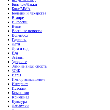
Биатлон/Лыжи
Бокс/MMA
Болезни и лекарства
В мире
В России
Вещи
Военные новости
Волейбол
Гаджеты
Дети
Дом и сад
Еда
Звёзды
Здоровье
Зимние виды спорта
ЗОЖ
Игры
Импортозамещение
Интернет
Истории
Компании
Криминал
Культура
Лайфхаки