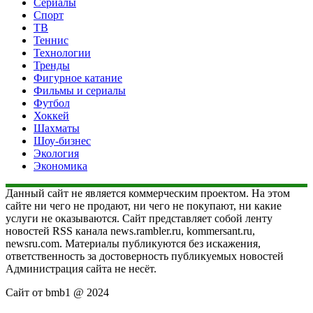
Сериалы
Спорт
ТВ
Теннис
Технологии
Тренды
Фигурное катание
Фильмы и сериалы
Футбол
Хоккей
Шахматы
Шоу-бизнес
Экология
Экономика
Данный сайт не является коммерческим проектом. На этом
сайте ни чего не продают, ни чего не покупают, ни какие
услуги не оказываются. Сайт представляет собой ленту
новостей RSS канала news.rambler.ru, kommersant.ru,
newsru.com. Материалы публикуются без искажения,
ответственность за достоверность публикуемых новостей
Администрация сайта не несёт.
Сайт от bmb1 @ 2024