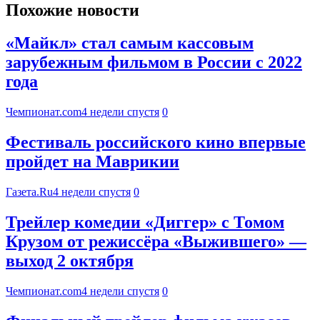
Похожие новости
«Майкл» стал самым кассовым
зарубежным фильмом в России с 2022
года
Чемпионат.com
4 недели спустя
0
Фестиваль российского кино впервые
пройдет на Маврикии
Газета.Ru
4 недели спустя
0
Трейлер комедии «Диггер» с Томом
Крузом от режиссёра «Выжившего» —
выход 2 октября
Чемпионат.com
4 недели спустя
0