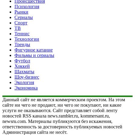
Происшествия
Психология
Рынки
Сериалы
Спорт
ТВ
Теннис
Технологии
Тренды
Фигурное катание
Фильмы и сериалы
Футбол
Хоккей
Шахматы
Шоу-бизнес
Экология
Экономика
Данный сайт не является коммерческим проектом. На этом
сайте ни чего не продают, ни чего не покупают, ни какие
услуги не оказываются. Сайт представляет собой ленту
новостей RSS канала news.rambler.ru, kommersant.ru,
newsru.com. Материалы публикуются без искажения,
ответственность за достоверность публикуемых новостей
Администрация сайта не несёт.