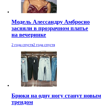
Модель Алессандру Амбросио
засняли в прозрачном платье
на вечеринке
2 года спустя
2 года спустя
Брюки на одну ногу станут новым
трендом