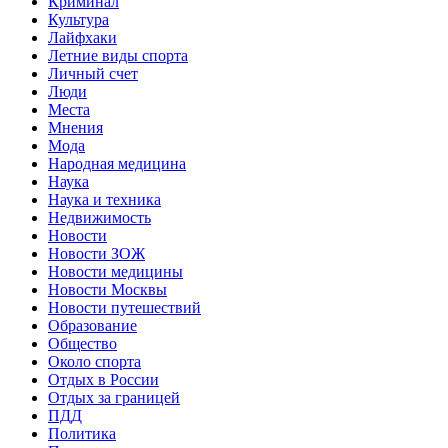
Криминал
Культура
Лайфхаки
Летние виды спорта
Личный счет
Люди
Места
Мнения
Мода
Народная медицина
Наука
Наука и техника
Недвижимость
Новости
Новости ЗОЖ
Новости медицины
Новости Москвы
Новости путешествий
Образование
Общество
Около спорта
Отдых в России
Отдых за границей
ПДД
Политика