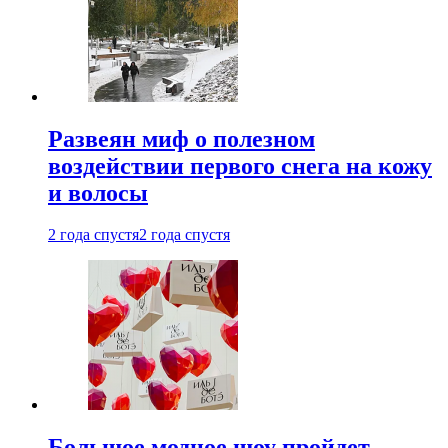
Развеян миф о полезном
воздействии первого снега на кожу
и волосы
2 года спустя
2 года спустя
Большое модное шоу пройдет