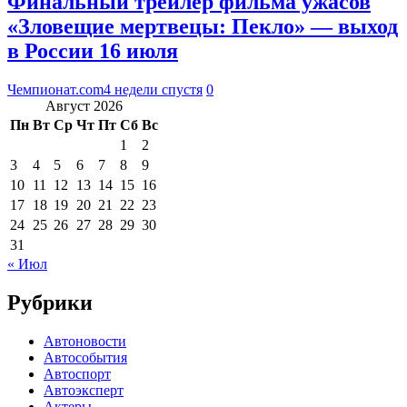
Финальный трейлер фильма ужасов
«Зловещие мертвецы: Пекло» — выход
в России 16 июля
Чемпионат.com
4 недели спустя
0
Август 2026
Пн
Вт
Ср
Чт
Пт
Сб
Вс
1
2
3
4
5
6
7
8
9
10
11
12
13
14
15
16
17
18
19
20
21
22
23
24
25
26
27
28
29
30
31
« Июл
Рубрики
Автоновости
Автособытия
Автоспорт
Автоэксперт
Актеры