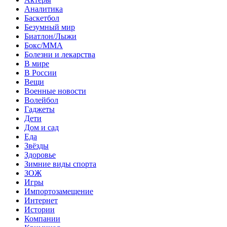
Аналитика
Баскетбол
Безумный мир
Биатлон/Лыжи
Бокс/MMA
Болезни и лекарства
В мире
В России
Вещи
Военные новости
Волейбол
Гаджеты
Дети
Дом и сад
Еда
Звёзды
Здоровье
Зимние виды спорта
ЗОЖ
Игры
Импортозамещение
Интернет
Истории
Компании