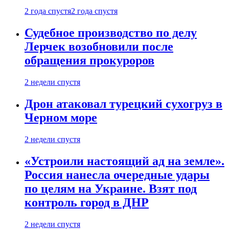
2 года спустя
2 года спустя
Судебное производство по делу
Лерчек возобновили после
обращения прокуроров
2 недели спустя
Дрон атаковал турецкий сухогруз в
Черном море
2 недели спустя
«Устроили настоящий ад на земле».
Россия нанесла очередные удары
по целям на Украине. Взят под
контроль город в ДНР
2 недели спустя