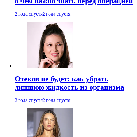
о чем важно знать перед операцией
2 года спустя
2 года спустя
Отеков не будет: как убрать
лишнюю жидкость из организма
2 года спустя
2 года спустя