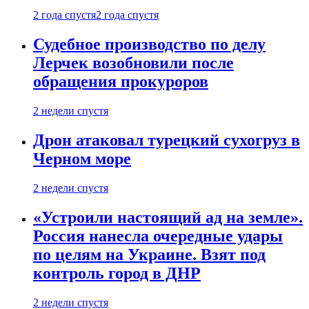
2 года спустя
2 года спустя
Судебное производство по делу
Лерчек возобновили после
обращения прокуроров
2 недели спустя
Дрон атаковал турецкий сухогруз в
Черном море
2 недели спустя
«Устроили настоящий ад на земле».
Россия нанесла очередные удары
по целям на Украине. Взят под
контроль город в ДНР
2 недели спустя