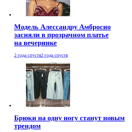
Модель Алессандру Амбросио
засняли в прозрачном платье
на вечеринке
2 года спустя
2 года спустя
Брюки на одну ногу станут новым
трендом