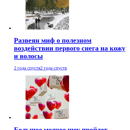
Развеян миф о полезном
воздействии первого снега на кожу
и волосы
2 года спустя
2 года спустя
Большое модное шоу пройдет