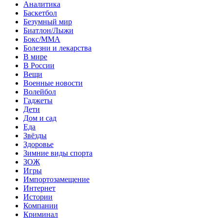
Аналитика
Баскетбол
Безумный мир
Биатлон/Лыжи
Бокс/MMA
Болезни и лекарства
В мире
В России
Вещи
Военные новости
Волейбол
Гаджеты
Дети
Дом и сад
Еда
Звёзды
Здоровье
Зимние виды спорта
ЗОЖ
Игры
Импортозамещение
Интернет
Истории
Компании
Криминал