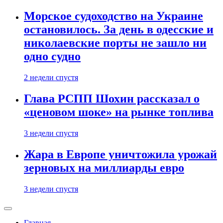
Морское судоходство на Украине
остановилось. За день в одесские и
николаевские порты не зашло ни
одно судно
2 недели спустя
Глава РСПП Шохин рассказал о
«ценовом шоке» на рынке топлива
3 недели спустя
Жара в Европе уничтожила урожай
зерновых на миллиарды евро
3 недели спустя
Главная