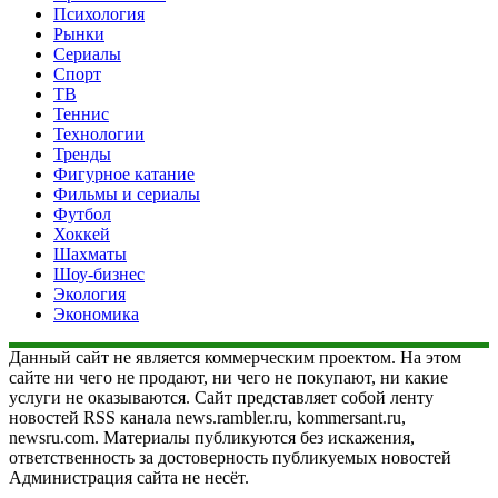
Психология
Рынки
Сериалы
Спорт
ТВ
Теннис
Технологии
Тренды
Фигурное катание
Фильмы и сериалы
Футбол
Хоккей
Шахматы
Шоу-бизнес
Экология
Экономика
Данный сайт не является коммерческим проектом. На этом
сайте ни чего не продают, ни чего не покупают, ни какие
услуги не оказываются. Сайт представляет собой ленту
новостей RSS канала news.rambler.ru, kommersant.ru,
newsru.com. Материалы публикуются без искажения,
ответственность за достоверность публикуемых новостей
Администрация сайта не несёт.