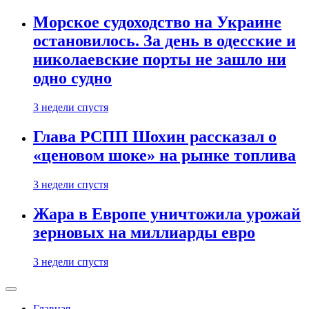
Морское судоходство на Украине
остановилось. За день в одесские и
николаевские порты не зашло ни
одно судно
3 недели спустя
Глава РСПП Шохин рассказал о
«ценовом шоке» на рынке топлива
3 недели спустя
Жара в Европе уничтожила урожай
зерновых на миллиарды евро
3 недели спустя
Главная