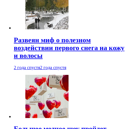
Развеян миф о полезном
воздействии первого снега на кожу
и волосы
2 года спустя
2 года спустя
Большое модное шоу пройдет