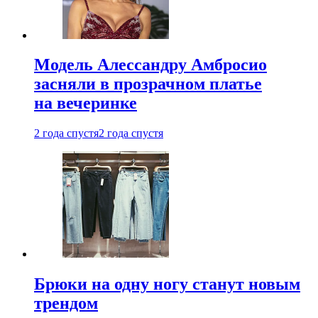
Модель Алессандру Амбросио
засняли в прозрачном платье
на вечеринке
2 года спустя
2 года спустя
Брюки на одну ногу станут новым
трендом