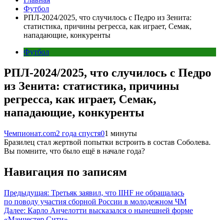
Футбол
РПЛ-2024/2025, что случилось с Педро из Зенита:
статистика, причины регресса, как играет, Семак,
нападающие, конкуренты
Футбол
РПЛ-2024/2025, что случилось с Педро
из Зенита: статистика, причины
регресса, как играет, Семак,
нападающие, конкуренты
Чемпионат.com
2 года спустя
0
1 минуты
Бразилец стал жертвой попытки встроить в состав Соболева.
Вы помните, что было ещё в начале года?
Навигация по записям
Предыдущая:
Третьяк заявил, что IIHF не обращалась
по поводу участия сборной России в молодежном ЧМ
Далее:
Карло Анчелотти высказался о нынешней форме
«Манчестер Сити»