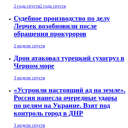
2 года спустя
2 года спустя
Судебное производство по делу
Лерчек возобновили после
обращения прокуроров
2 недели спустя
Дрон атаковал турецкий сухогруз в
Черном море
3 недели спустя
«Устроили настоящий ад на земле».
Россия нанесла очередные удары
по целям на Украине. Взят под
контроль город в ДНР
3 недели спустя