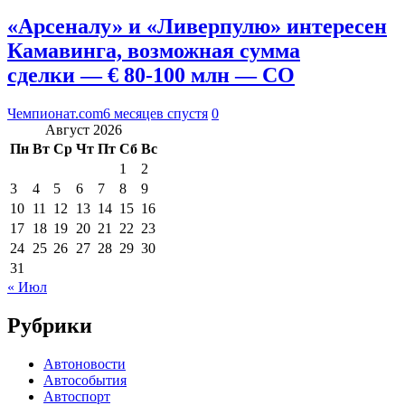
«Арсеналу» и «Ливерпулю» интересен
Камавинга, возможная сумма
сделки — € 80-100 млн — CO
Чемпионат.com
6 месяцев спустя
0
Август 2026
Пн
Вт
Ср
Чт
Пт
Сб
Вс
1
2
3
4
5
6
7
8
9
10
11
12
13
14
15
16
17
18
19
20
21
22
23
24
25
26
27
28
29
30
31
« Июл
Рубрики
Автоновости
Автособытия
Автоспорт