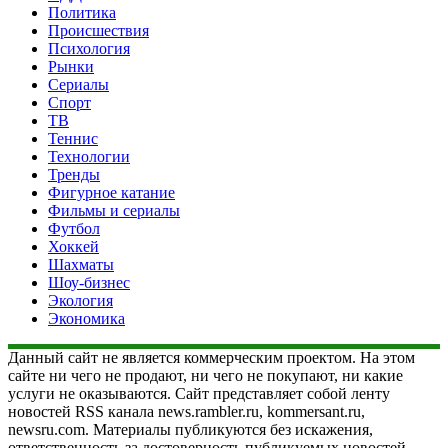
Политика
Происшествия
Психология
Рынки
Сериалы
Спорт
ТВ
Теннис
Технологии
Тренды
Фигурное катание
Фильмы и сериалы
Футбол
Хоккей
Шахматы
Шоу-бизнес
Экология
Экономика
Данный сайт не является коммерческим проектом. На этом
сайте ни чего не продают, ни чего не покупают, ни какие
услуги не оказываются. Сайт представляет собой ленту
новостей RSS канала news.rambler.ru, kommersant.ru,
newsru.com. Материалы публикуются без искажения,
ответственность за достоверность публикуемых новостей