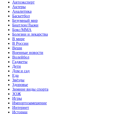
Автоэксперт
Актеры
Аналитика
Баскетбол
Безумный мир
Биатлон/Лыжи
Бокс/MMA
Болезни и лекарства
В мире
В России
Вещи
Военные новости
Волейбол
Гаджеты
Дети
Дом и сад
Еда
Звёзды
Здоровье
Зимние виды спорта
ЗОЖ
Игры
Импортозамещение
Интернет
Истории